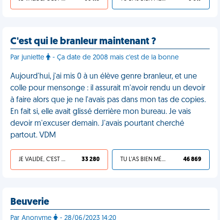
C'est qui le branleur maintenant ?
Par juniette
- Ça date de 2008 mais c'est de la bonne
Aujourd'hui, j'ai mis 0 à un élève genre branleur, et une
colle pour mensonge : il assurait m'avoir rendu un devoir
à faire alors que je ne l'avais pas dans mon tas de copies.
En fait si, elle avait glissé derrière mon bureau. Je vais
devoir m'excuser demain. J'avais pourtant cherché
partout. VDM
JE VALIDE, C'EST UNE VDM
33 280
TU L'AS BIEN MÉRITÉ
46 869
Beuverie
Par Anonyme
- 28/06/2023 14:20