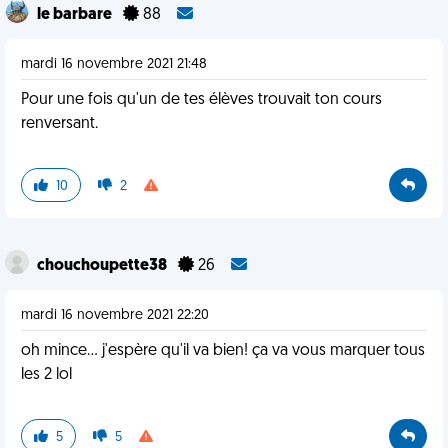
le barbare
88
mardi 16 novembre 2021 21:48
Pour une fois qu'un de tes élèves trouvait ton cours
renversant.
10
2
chouchoupette38
26
mardi 16 novembre 2021 22:20
oh mince... j'espère qu'il va bien! ça va vous marquer tous
les 2 lol
5
5