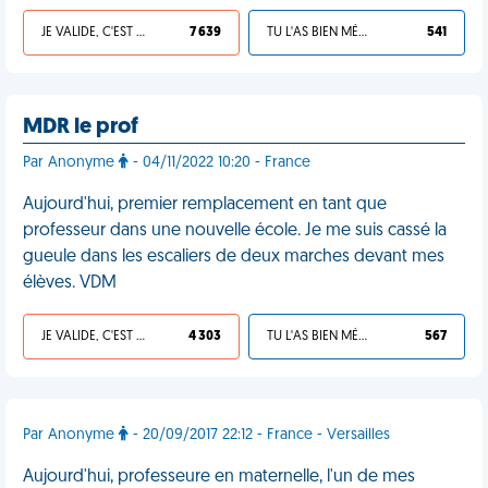
JE VALIDE, C'EST UNE VDM
7 639
TU L'AS BIEN MÉRITÉ
541
MDR le prof
Par Anonyme
- 04/11/2022 10:20 - France
Aujourd'hui, premier remplacement en tant que
professeur dans une nouvelle école. Je me suis cassé la
gueule dans les escaliers de deux marches devant mes
élèves. VDM
JE VALIDE, C'EST UNE VDM
4 303
TU L'AS BIEN MÉRITÉ
567
Par Anonyme
- 20/09/2017 22:12 - France - Versailles
Aujourd'hui, professeure en maternelle, l'un de mes