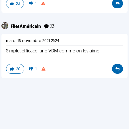
23
1
FiletAméricain
23
mardi 16 novembre 2021 21:24
Simple, efficace, une VDM comme on les aime
20
1