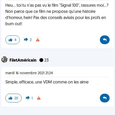
Heu... toi tu n'as pas vu le film "Signal 100", rassures moi...?
Non parce que ce film ne propose qu'une histoire
d'horreur, hein! Pas des conseils avisés pour les profs en
burn out!
4
2
FiletAméricain
23
mardi 16 novembre 2021 21:24
Simple, efficace, une VDM comme on les aime
20
1