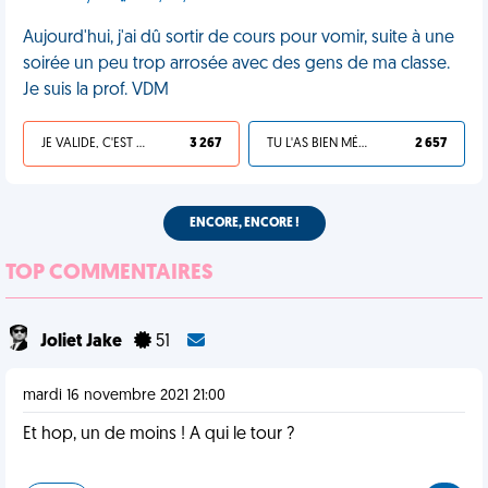
Aujourd'hui, j'ai dû sortir de cours pour vomir, suite à une
soirée un peu trop arrosée avec des gens de ma classe.
Je suis la prof. VDM
JE VALIDE, C'EST UNE VDM
3 267
TU L'AS BIEN MÉRITÉ
2 657
ENCORE, ENCORE !
TOP COMMENTAIRES
Joliet Jake
51
mardi 16 novembre 2021 21:00
Et hop, un de moins ! A qui le tour ?