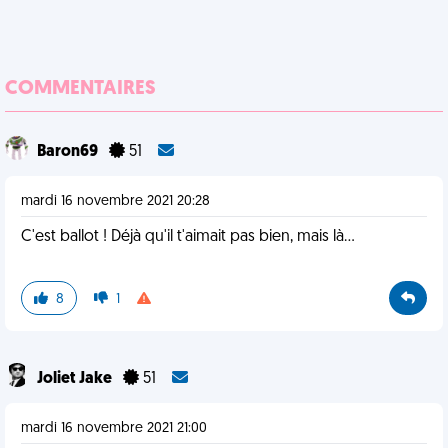
COMMENTAIRES
Baron69
51
mardi 16 novembre 2021 20:28
C'est ballot ! Déjà qu'il t'aimait pas bien, mais là...
8
1
Joliet Jake
51
mardi 16 novembre 2021 21:00