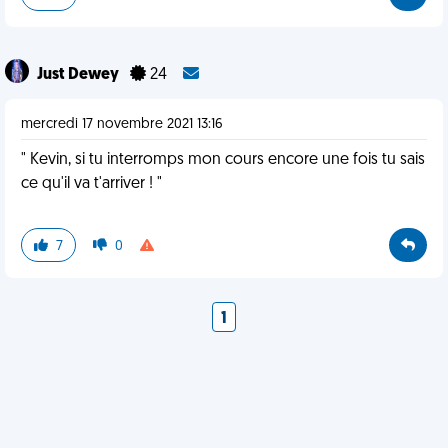
Just Dewey
24
mercredi 17 novembre 2021 13:16
" Kevin, si tu interromps mon cours encore une fois tu sais
ce qu'il va t'arriver ! "
7
0
1