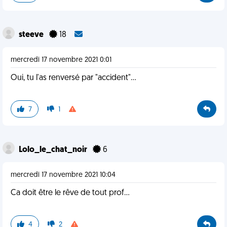
steeve
18
mercredi 17 novembre 2021 0:01
Oui, tu l'as renversé par "accident"...
7
1
Lolo_le_chat_noir
6
mercredi 17 novembre 2021 10:04
Ca doit être le rêve de tout prof...
4
2