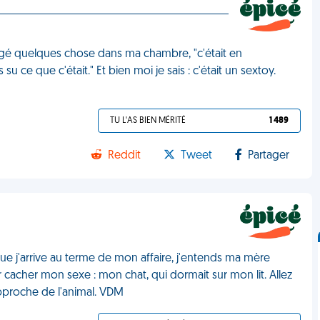
é quelques chose dans ma chambre, "c'était en
su ce que c'était." Et bien moi je sais : c'était un sextoy.
TU L'AS BIEN MÉRITÉ
1 489
Reddit
Tweet
Partager
e j'arrive au terme de mon affaire, j'entends ma mère
r cacher mon sexe : mon chat, qui dormait sur mon lit. Allez
pproche de l'animal. VDM