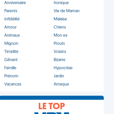
Anniversaire
Ironique
Parents
Vie de Maman
Infidélité
Malaise
Amour
Chiens
Animaux
Mon ex
Mignon
Prouts
Timidité
Voisins
Gênant
Bizarre
Famille
Hypocrisie
Prénom
Jardin
Vacances
Arnaque
LE TOP