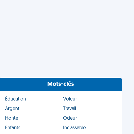
Mots-clés
Éducation
Voleur
Argent
Travail
Honte
Odeur
Enfants
Inclassable