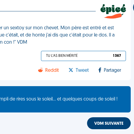
aîner un sextoy sur mon chevet. Mon père est entré et est
était, et de honte j'ai dis que c'était pour le dos. Il a
un con !" VDM
TU L'AS BIEN MÉRITÉ
1 367
Reddit
Tweet
Partager
de rires sous le soleil... et quelques coups de soleil !
VDM SUIVANTE