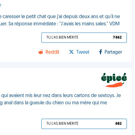
e
 caresser le petit chat que j'ai depuis deux ans et qu'il ne
rquer. Sa réponse immédiate : "J'avais les mains sales." VDM
TU L'AS BIEN MÉRITÉ
7 662
Reddit
Tweet
Partager
s qui avaient mis leur nez dans leurs cartons de sextoys. Je
ug anal dans la gueule du chien ou ma mère qui me
TU L'AS BIEN MÉRITÉ
682