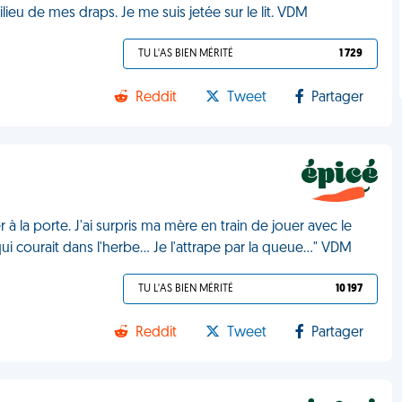
ieu de mes draps. Je me suis jetée sur le lit. VDM
TU L'AS BIEN MÉRITÉ
1 729
Reddit
Tweet
Partager
r à la porte. J'ai surpris ma mère en train de jouer avec le
courait dans l'herbe... Je l'attrape par la queue..." VDM
TU L'AS BIEN MÉRITÉ
10 197
Reddit
Tweet
Partager