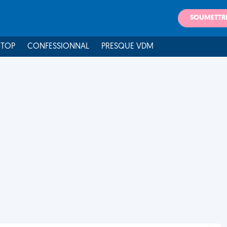
SOUMETTR
 TOP
CONFESSIONNAL
PRESQUE VDM