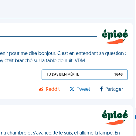
nir pour me dire bonjour. C'est en entendant sa question :
 était branché sur la table de nuit. VDM
TU L'AS BIEN MÉRITÉ
1 648
Reddit
Tweet
Partager
ma chambre et s’avance. Je le suis, et allume la lampe. En