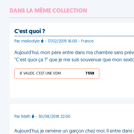
DANS LA MÊME COLLECTION
C'est quoi ?
Par mellodyle
- 17/02/2019 16:00 - France
Aujourd'hui, mon père entre dans ma chambre sans préve
"C'est quoi ça ?" que je me suis souvenue que mon sextoy
JE VALIDE, C'EST UNE VDM
7 558
Par Math
- 30/08/2018 22:00
Aujourd'hui, je ramène un garçon chez moi. Il entre dans 