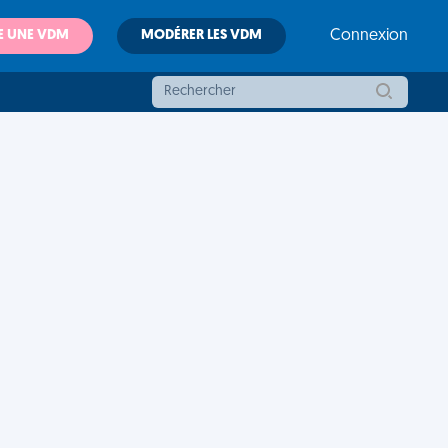
E UNE VDM
MODÉRER LES VDM
Connexion