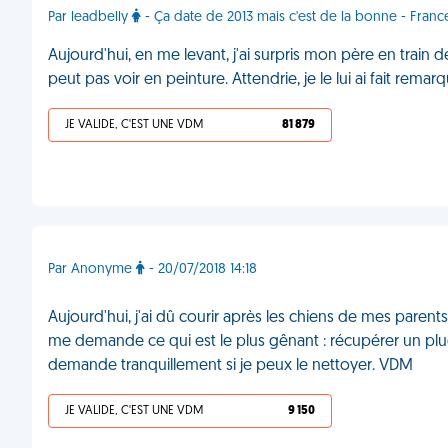
Par leadbelly
- Ça date de 2013 mais c'est de la bonne - Franc
Aujourd'hui, en me levant, j'ai surpris mon père en train de
peut pas voir en peinture. Attendrie, je le lui ai fait rema
JE VALIDE, C'EST UNE VDM
81 879
Par Anonyme
- 20/07/2018 14:18
Aujourd'hui, j'ai dû courir après les chiens de mes parent
me demande ce qui est le plus gênant : récupérer un pl
demande tranquillement si je peux le nettoyer. VDM
JE VALIDE, C'EST UNE VDM
9 150