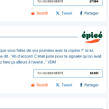
TU L'AS BIEN MÉRITÉ
27 384
Reddit
Tweet
Partager
que vous faites de vos journées avec ta copine ?" Je lui
 dit : "Ah d'accord. C'était juste pour te signaler qu'on avait
faire ça ailleurs à l'avenir…" VDM
TU L'AS BIEN MÉRITÉ
63 831
Reddit
Tweet
Partager