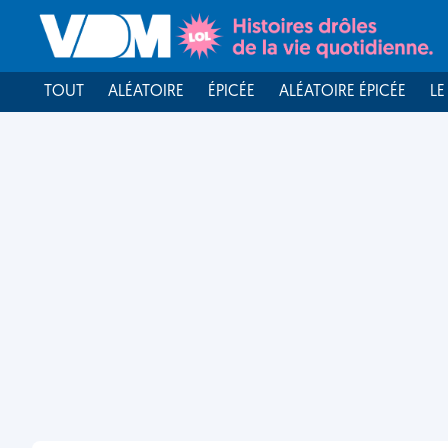
TOUT
ALÉATOIRE
ÉPICÉE
ALÉATOIRE ÉPICÉE
LE