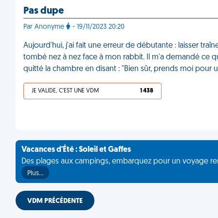
Pas dupe
Par Anonyme
- 19/11/2023 20:20
Aujourd'hui, j'ai fait une erreur de débutante : laisser tr
tombé nez à nez face à mon rabbit. Il m'a demandé ce que c'
quitté la chambre en disant : "Bien sûr, prends moi pour 
JE VALIDE, C'EST UNE VDM
1 438
Vacances d'Été : Soleil et Gaffes
Des plages aux campings, embarquez pour un voyage rempli 
Plus…
VDM PRÉCÉDENTE