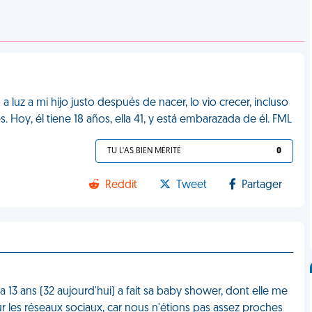
 luz a mi hijo justo después de nacer, lo vio crecer, incluso
. Hoy, él tiene 18 años, ella 41, y está embarazada de él. FML
TU L'AS BIEN MÉRITÉ
0
Reddit
Tweet
Partager
a 13 ans (32 aujourd'hui) a fait sa baby shower, dont elle me
sur les réseaux sociaux, car nous n'étions pas assez proches