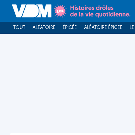
TOUT
ALÉATOIRE
ÉPICÉE
ALÉATOIRE ÉPICÉE
LE