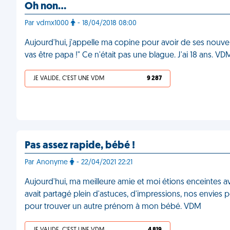
Oh non…
Par vdmx1000
- 18/04/2018 08:00
Aujourd'hui, j'appelle ma copine pour avoir de ses nouvelle
vas être papa !" Ce n'était pas une blague. J'ai 18 ans. VD
JE VALIDE, C'EST UNE VDM
9 287
Pas assez rapide, bébé !
Par Anonyme
- 22/04/2021 22:21
Aujourd'hui, ma meilleure amie et moi étions enceintes a
avait partagé plein d'astuces, d'impressions, nos envies p
pour trouver un autre prénom à mon bébé. VDM