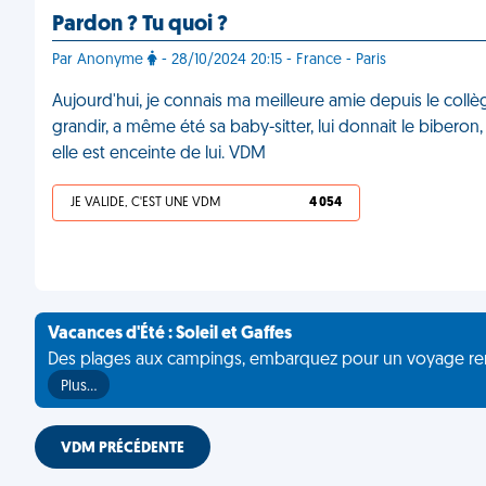
Pardon ? Tu quoi ?
Par Anonyme
- 28/10/2024 20:15 - France - Paris
Aujourd'hui, je connais ma meilleure amie depuis le collège
grandir, a même été sa baby-sitter, lui donnait le biberon, 
elle est enceinte de lui. VDM
JE VALIDE, C'EST UNE VDM
4 054
Vacances d'Été : Soleil et Gaffes
Des plages aux campings, embarquez pour un voyage rempli 
Plus…
VDM PRÉCÉDENTE