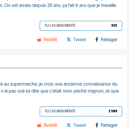
. On est amies depuis 20 ans, ça fait 6 ans que je travaille
TU L'AS BIEN MÉRITÉ
355
Reddit
Tweet
Partager
bébé au supermarché, je crois une ancienne connaissance du
Je n'ai pas osé lui dire que c'était mon péché mignon, et que
TU L'AS BIEN MÉRITÉ
2 589
Reddit
Tweet
Partager