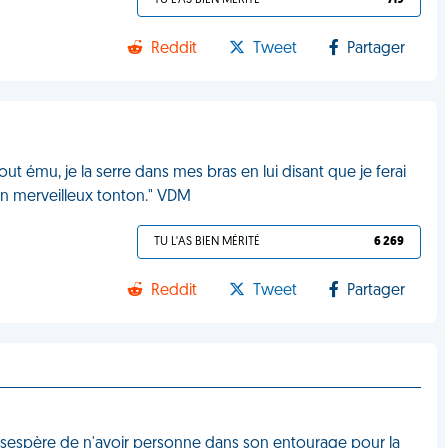
TU L'AS BIEN MÉRITÉ
719
Reddit
Tweet
Partager
t ému, je la serre dans mes bras en lui disant que je ferai
 un merveilleux tonton." VDM
TU L'AS BIEN MÉRITÉ
6 269
Reddit
Tweet
Partager
ésespère de n'avoir personne dans son entourage pour la