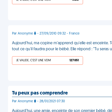
JE VALIDE, C'EST UNE VDM
4 819
Par Anonyme
- 27/09/2010 09:32 - France
Aujourd'hui, ma copine m'apprend qu'elle est enceinte. Tou
tout ce qu'il faudra pour le bébé. Elle répond : "Tu seras
JE VALIDE, C'EST UNE VDM
127 051
Tu peux pas comprendre
Par Anonyme
- 28/01/2021 07:30
Aujourd'hui, une amie, enceinte de son premier bébé, d