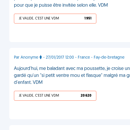
pour que je puisse être invitée selon elle. VDM
JE VALIDE, C'EST UNE VDM
1 951
Par Anonyme
- 27/01/2017 12:00 - France - Fay-de-bretagne
Aujourd'hui, me baladant avec ma poussette, je croise un
gardé qu'un "si petit ventre mou et flasque" malgré ma g
d'enfant. VDM
JE VALIDE, C'EST UNE VDM
20 620