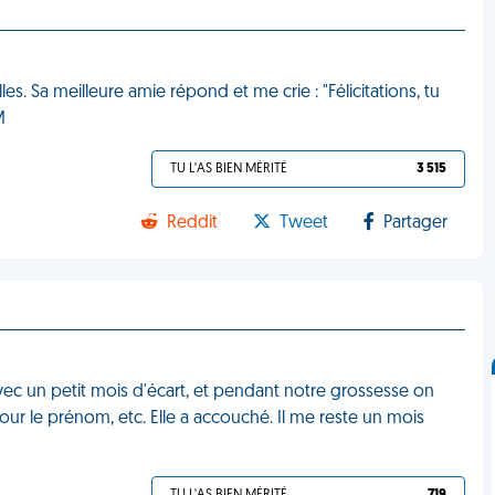
s. Sa meilleure amie répond et me crie : "Félicitations, tu
M
TU L'AS BIEN MÉRITÉ
3 515
Reddit
Tweet
Partager
vec un petit mois d'écart, et pendant notre grossesse on
our le prénom, etc. Elle a accouché. Il me reste un mois