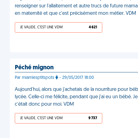
renseigner sur l'allaitement et autre trucs de future maman
en maternité et que c'est précisément mon métier. VDM
JE VALIDE, C'EST UNE VDM
4 621
Péché mignon
Par miamlesptitspots
- 29/05/2017 18:00
Aujourd'hui, alors que j'achetais de la nourriture pour 
lycée. Celle-ci me félicite, pendant que j'ai eu un bébé. 
c'était donc pour moi. VDM
JE VALIDE, C'EST UNE VDM
9 737