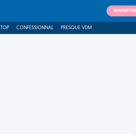
SOUMETTR
 TOP
CONFESSIONNAL
PRESQUE VDM