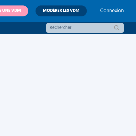
E UNE VDM
MODÉRER LES VDM
Connexion