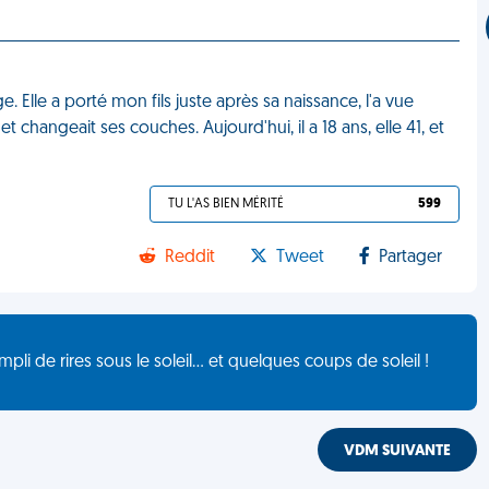
. Elle a porté mon fils juste après sa naissance, l'a vue
et changeait ses couches. Aujourd'hui, il a 18 ans, elle 41, et
TU L'AS BIEN MÉRITÉ
599
Reddit
Tweet
Partager
de rires sous le soleil... et quelques coups de soleil !
VDM SUIVANTE