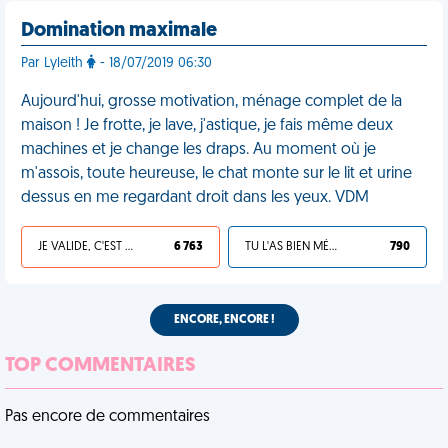
Domination maximale
Par Lyleith
- 18/07/2019 06:30
Aujourd'hui, grosse motivation, ménage complet de la
maison ! Je frotte, je lave, j'astique, je fais même deux
machines et je change les draps. Au moment où je
m'assois, toute heureuse, le chat monte sur le lit et urine
dessus en me regardant droit dans les yeux. VDM
JE VALIDE, C'EST UNE VDM
6 763
TU L'AS BIEN MÉRITÉ
790
ENCORE, ENCORE !
TOP COMMENTAIRES
Pas encore de commentaires