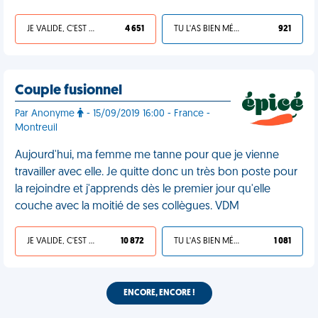
JE VALIDE, C'EST UNE VDM
4 651
TU L'AS BIEN MÉRITÉ
921
Couple fusionnel
Par Anonyme
- 15/09/2019 16:00 - France -
Montreuil
Aujourd'hui, ma femme me tanne pour que je vienne
travailler avec elle. Je quitte donc un très bon poste pour
la rejoindre et j'apprends dès le premier jour qu'elle
couche avec la moitié de ses collègues. VDM
JE VALIDE, C'EST UNE VDM
10 872
TU L'AS BIEN MÉRITÉ
1 081
ENCORE, ENCORE !