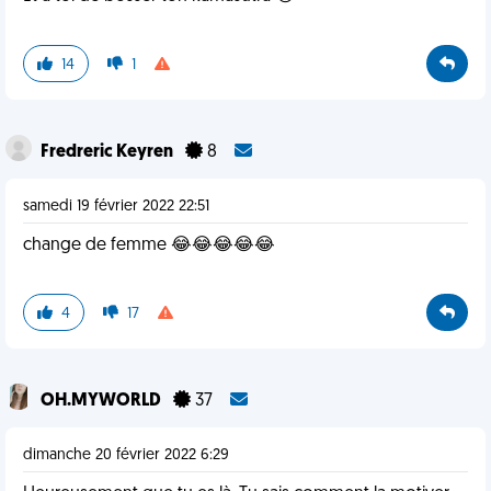
14
1
Fredreric Keyren
8
samedi 19 février 2022 22:51
change de femme 😂😂😂😂😂
4
17
OH.MYWORLD
37
dimanche 20 février 2022 6:29