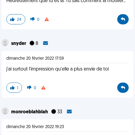
Heureusement que tu es là. Tu sais comment la motiver..
24
0
snyder
8
dimanche 20 février 2022 17:59
j'ai surtout l'impression qu'elle a plus envie de toi
1
0
monroeblahblah
33
dimanche 20 février 2022 19:23