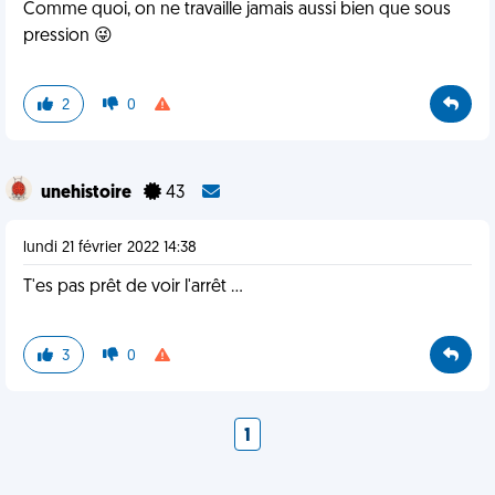
Comme quoi, on ne travaille jamais aussi bien que sous
pression 😜
2
0
unehistoire
43
lundi 21 février 2022 14:38
T'es pas prêt de voir l'arrêt ...
3
0
1