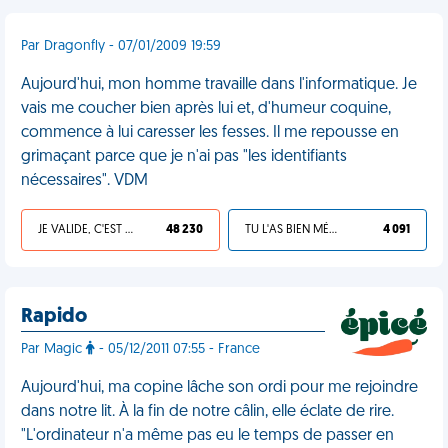
Par Dragonfly - 07/01/2009 19:59
Aujourd'hui, mon homme travaille dans l'informatique. Je
vais me coucher bien après lui et, d'humeur coquine,
commence à lui caresser les fesses. Il me repousse en
grimaçant parce que je n'ai pas "les identifiants
nécessaires". VDM
JE VALIDE, C'EST UNE VDM
48 230
TU L'AS BIEN MÉRITÉ
4 091
Rapido
Par Magic
- 05/12/2011 07:55 - France
Aujourd'hui, ma copine lâche son ordi pour me rejoindre
dans notre lit. À la fin de notre câlin, elle éclate de rire.
"L'ordinateur n'a même pas eu le temps de passer en