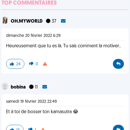
TOP COMMENTAIRES
OH.MYWORLD
37
dimanche 20 février 2022 6:29
Heureusement que tu es là. Tu sais comment la motiver..
24
0
bobina
11
samedi 19 février 2022 22:49
Et à toi de bosser ton kamasutra 😂