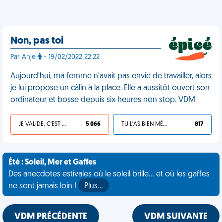
Non, pas toi
Par Anje
- 19/02/2022 22:22
Aujourd'hui, ma femme n'avait pas envie de travailler, alors
je lui propose un câlin à la place. Elle a aussitôt ouvert son
ordinateur et bosse depuis six heures non stop. VDM
JE VALIDE, C'EST UNE VDM
5 066
TU L'AS BIEN MÉRITÉ
817
Été : Soleil, Mer et Gaffes
Des anecdotes estivales où le soleil brille... et où les gaffes
ne sont jamais loin !
Plus…
VDM PRÉCÉDENTE
VDM SUIVANTE