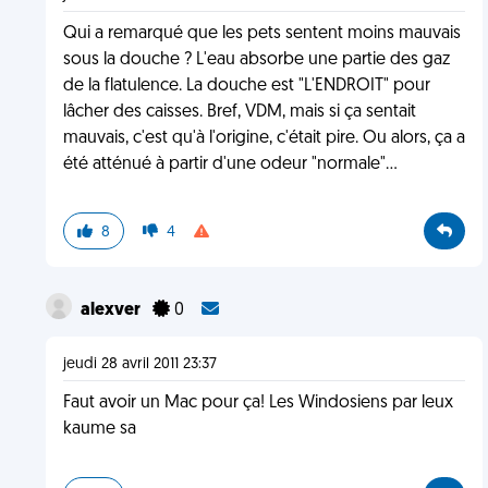
Qui a remarqué que les pets sentent moins mauvais
sous la douche ? L'eau absorbe une partie des gaz
de la flatulence. La douche est "L'ENDROIT" pour
lâcher des caisses. Bref, VDM, mais si ça sentait
mauvais, c'est qu'à l'origine, c'était pire. Ou alors, ça a
été atténué à partir d'une odeur "normale"...
8
4
alexver
0
jeudi 28 avril 2011 23:37
Faut avoir un Mac pour ça! Les Windosiens par leux
kaume sa