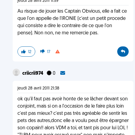
jeudi 28 avril 2011 11:59
Au risque de jouer les Captain Obvious, elle a fait ce
que l'on appelle de l'IRONIE (c'est un petit procede
qui consiste a dire le contraire de ce que l'on
pense). Non non, ne me remercie pas.
12
17
criicrii974
0
jeudi 28 avril 2011 21:38
ok qu'il faut pas avoir honte de se lâcher devant son
conjoint, mais si on a l'occasion de le faire plus loin
c'est pas mieux? c'est pas très agréable de sentir les
pets des autres,donc elle a voulu peut être épargner
son copain!! alors VDM a toi, et tant pis pour lui LOL !