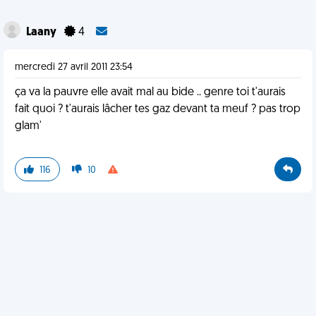
Laany
4
mercredi 27 avril 2011 23:54
ça va la pauvre elle avait mal au bide .. genre toi t'aurais
fait quoi ? t'aurais lâcher tes gaz devant ta meuf ? pas trop
glam'
116
10