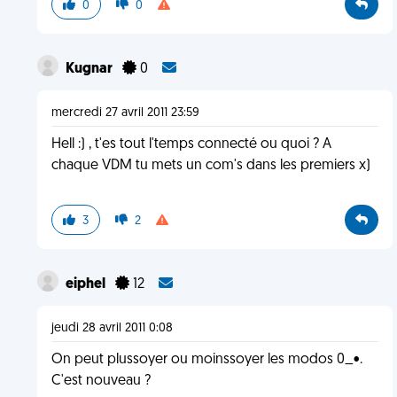
0
0
Kugnar
0
mercredi 27 avril 2011 23:59
Hell :) , t'es tout l'temps connecté ou quoi ? A
chaque VDM tu mets un com's dans les premiers x)
3
2
eiphel
12
jeudi 28 avril 2011 0:08
On peut plussoyer ou moinssoyer les modos 0_•.
C'est nouveau ?