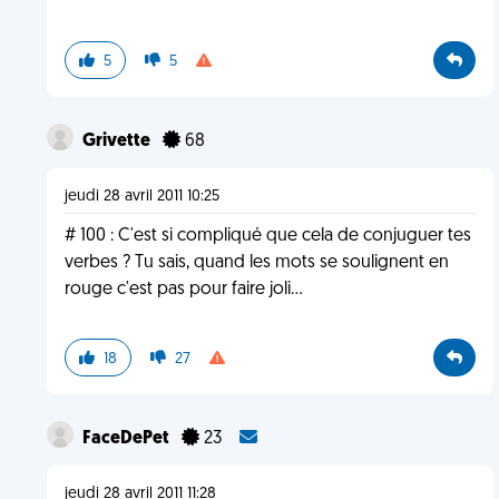
5
5
Grivette
68
jeudi 28 avril 2011 10:25
# 100 : C'est si compliqué que cela de conjuguer tes
verbes ? Tu sais, quand les mots se soulignent en
rouge c'est pas pour faire joli...
18
27
FaceDePet
23
jeudi 28 avril 2011 11:28