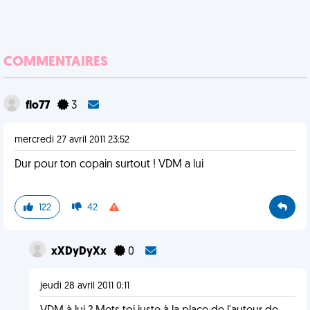
COMMENTAIRES
flo77
3
mercredi 27 avril 2011 23:52
Dur pour ton copain surtout ! VDM a lui
122
42
xXDyDyXx
0
jeudi 28 avril 2011 0:11