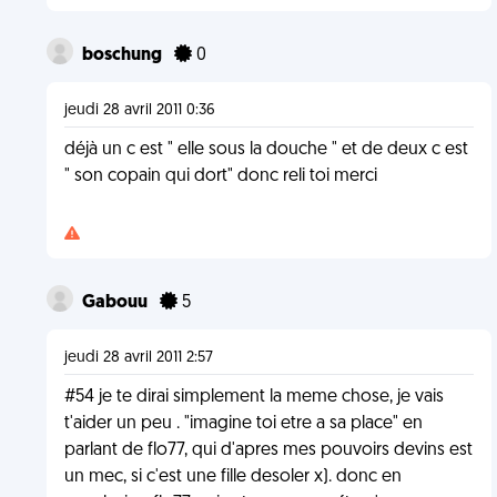
boschung
0
jeudi 28 avril 2011 0:36
déjà un c est " elle sous la douche " et de deux c est
" son copain qui dort" donc reli toi merci
Gabouu
5
jeudi 28 avril 2011 2:57
#54 je te dirai simplement la meme chose, je vais
t'aider un peu . "imagine toi etre a sa place" en
parlant de flo77, qui d'apres mes pouvoirs devins est
un mec, si c'est une fille desoler x). donc en