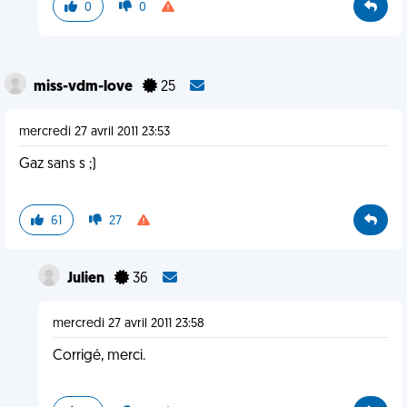
0
0
miss-vdm-love
25
mercredi 27 avril 2011 23:53
Gaz sans s ;)
61
27
Julien
36
mercredi 27 avril 2011 23:58
Corrigé, merci.