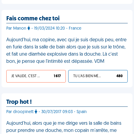
Fais comme chez toi
Par Manon
- 19/03/2024 10:20 - France
Aujourd'hui, ma copine, avec qui je suis depuis peu, entre
en furie dans la salle de bain alors que je suis sur le trône,
et fait une diarrhée explosive dans la douche. Là c'est
bon, je pense que l'intimité est dépassée. VDM
JE VALIDE, C'EST UNE VDM
1 617
TU L'AS BIEN MÉRITÉ
480
Trop hot !
Par droopinett
- 30/07/2017 09:03 - Spain
Aujourd'hui, alors que je me dirige vers la salle de bains
pour prendre une douche, mon copain m'arrête, me