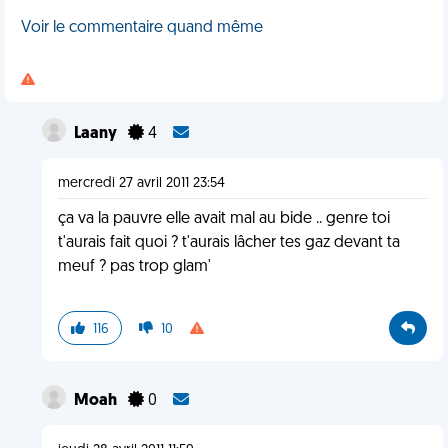
Voir le commentaire quand même
Laany
4
mercredi 27 avril 2011 23:54
ça va la pauvre elle avait mal au bide .. genre toi
t'aurais fait quoi ? t'aurais lâcher tes gaz devant ta
meuf ? pas trop glam'
116
10
Moah
0