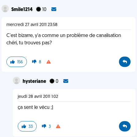
Smile1214
10
mercredi 27 avril 2011 23:58
C'est bizarre, y'a comme un problème de canalisation
chéri, tu trouves pas?
156
8
hysteriane
0
jeudi 28 avril 2011 1:02
ça sent le vécu ;)
33
3