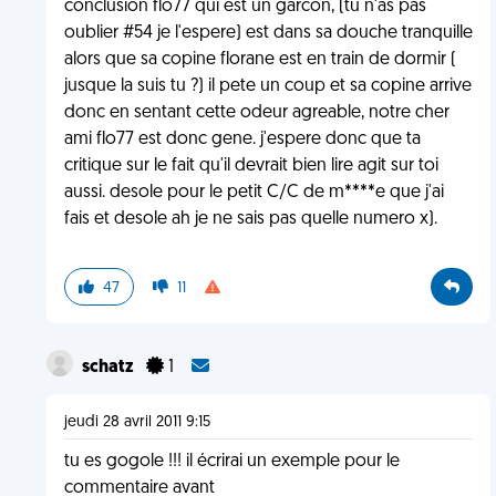
conclusion flo77 qui est un garcon, (tu n'as pas
oublier #54 je l'espere) est dans sa douche tranquille
alors que sa copine florane est en train de dormir (
jusque la suis tu ?) il pete un coup et sa copine arrive
donc en sentant cette odeur agreable, notre cher
ami flo77 est donc gene. j'espere donc que ta
critique sur le fait qu'il devrait bien lire agit sur toi
aussi. desole pour le petit C/C de m****e que j'ai
fais et desole ah je ne sais pas quelle numero x).
47
11
schatz
1
jeudi 28 avril 2011 9:15
tu es gogole !!! il écrirai un exemple pour le
commentaire avant