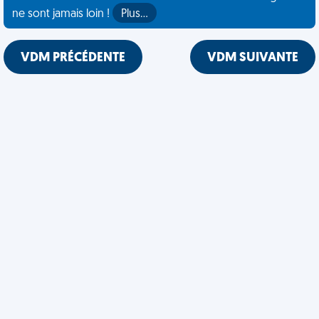
ne sont jamais loin !
Plus…
VDM PRÉCÉDENTE
VDM SUIVANTE