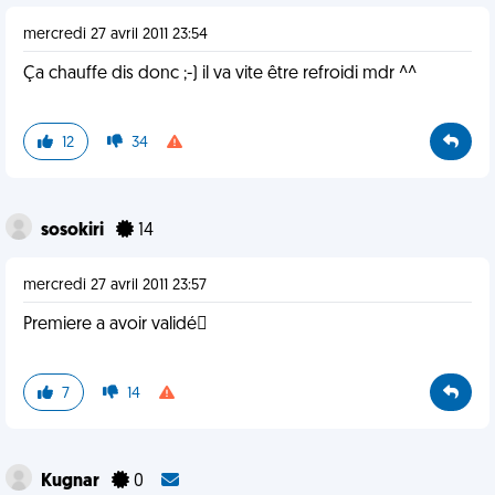
mercredi 27 avril 2011 23:54
Ça chauffe dis donc ;-) il va vite être refroidi mdr ^^
12
34
sosokiri
14
mercredi 27 avril 2011 23:57
Premiere a avoir validé
7
14
Kugnar
0