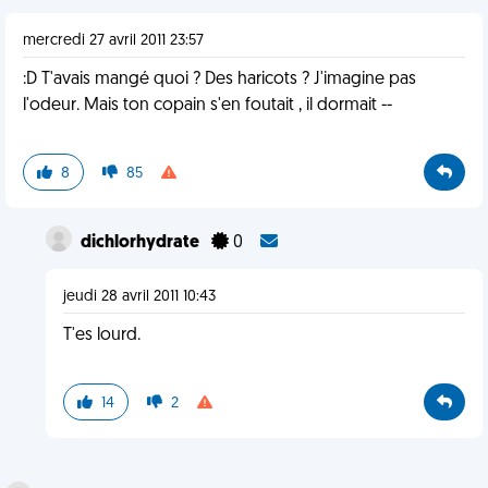
mercredi 27 avril 2011 23:57
:D T'avais mangé quoi ? Des haricots ? J'imagine pas
l'odeur. Mais ton copain s'en foutait , il dormait --
8
85
dichlorhydrate
0
jeudi 28 avril 2011 10:43
T'es lourd.
14
2