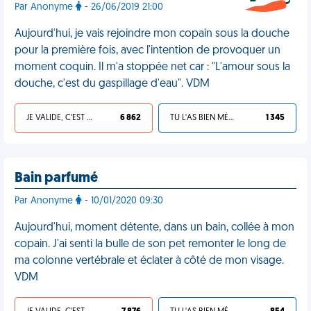
Par Anonyme
- 26/06/2019 21:00
Aujourd'hui, je vais rejoindre mon copain sous la douche
pour la première fois, avec l'intention de provoquer un
moment coquin. Il m'a stoppée net car : "L'amour sous la
douche, c'est du gaspillage d'eau". VDM
JE VALIDE, C'EST UNE VDM
6 862
TU L'AS BIEN MÉRITÉ
1 345
Bain parfumé
Par Anonyme
- 10/01/2020 09:30
Aujourd'hui, moment détente, dans un bain, collée à mon
copain. J'ai senti la bulle de son pet remonter le long de
ma colonne vertébrale et éclater à côté de mon visage.
VDM