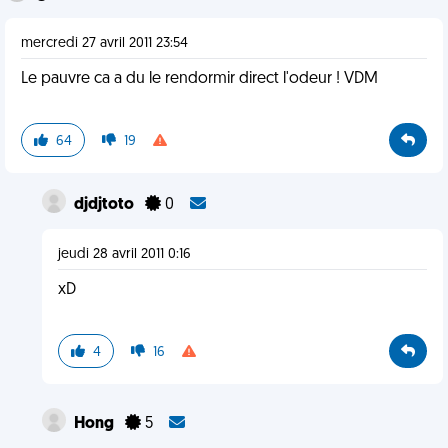
mercredi 27 avril 2011 23:54
Le pauvre ca a du le rendormir direct l'odeur ! VDM
64
19
djdjtoto
0
jeudi 28 avril 2011 0:16
xD
4
16
Hong
5