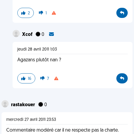
2
1
Xcof
0
jeudi 28 avril 2011 1:03
Agazans plutôt nan ?
16
7
rastakouer
0
mercredi 27 avril 2011 23:53
Commentaire modéré car il ne respecte pas la charte.