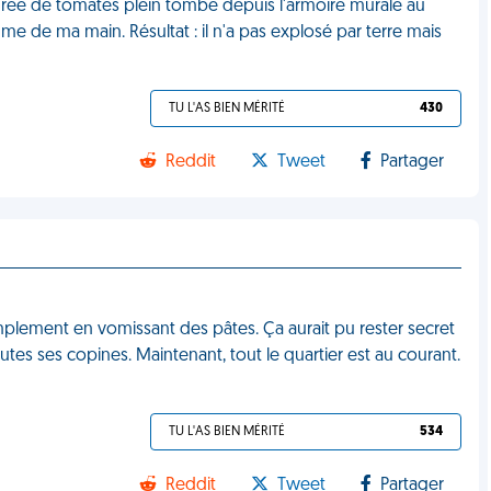
urée de tomates plein tombé depuis l'armoire murale au
ume de ma main. Résultat : il n'a pas explosé par terre mais
TU L'AS BIEN MÉRITÉ
430
Reddit
Tweet
Partager
plement en vomissant des pâtes. Ça aurait pu rester secret
tes ses copines. Maintenant, tout le quartier est au courant.
TU L'AS BIEN MÉRITÉ
534
Reddit
Tweet
Partager