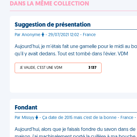
DANS LA MÊME COLLECTION
Suggestion de présentation
Par Anonyme
- 29/07/2021 12:02 - France
Aujourd'hui, je m'étais fait une gamelle pour le midi au bou
qu'il y avait dedans. Tout est tombé dans l'évier. VDM
JE VALIDE, C'EST UNE VDM
3 137
Fondant
Par Missyy
- Ça date de 2015 mais c'est de la bonne - France -
Aujourd'hui, alors que je faisais fondre du savon dans de