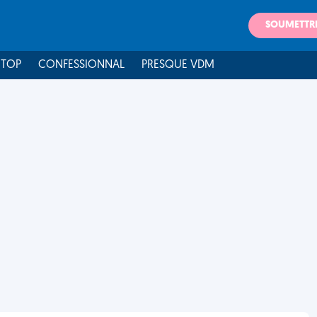
SOUMETTR
 TOP
CONFESSIONNAL
PRESQUE VDM