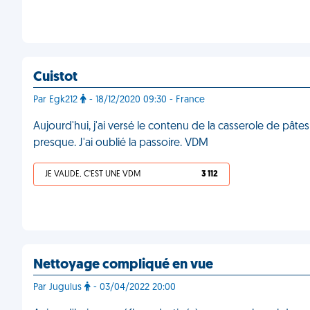
Cuistot
Par Egk212
- 18/12/2020 09:30 - France
Aujourd'hui, j'ai versé le contenu de la casserole de pâtes 
presque. J'ai oublié la passoire. VDM
JE VALIDE, C'EST UNE VDM
3 112
Nettoyage compliqué en vue
Par Jugulus
- 03/04/2022 20:00