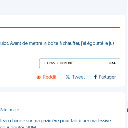
lot. Avant de mettre la boîte à chauffer, j'ai égoutté le jus
TU L'AS BIEN MÉRITÉ
634
Reddit
Tweet
Partager
 Saint-maur
 l'eau chaude sur ma gazinière pour fabriquer ma lessive