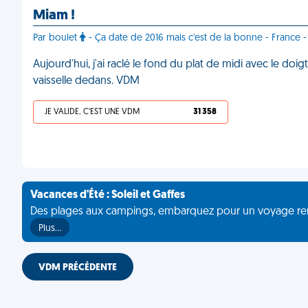
Miam !
Par boulet
- Ça date de 2016 mais c'est de la bonne - France 
Aujourd'hui, j'ai raclé le fond du plat de midi avec le doig
vaisselle dedans. VDM
JE VALIDE, C'EST UNE VDM
31 358
Vacances d'Été : Soleil et Gaffes
Des plages aux campings, embarquez pour un voyage rempli 
Plus…
VDM PRÉCÉDENTE