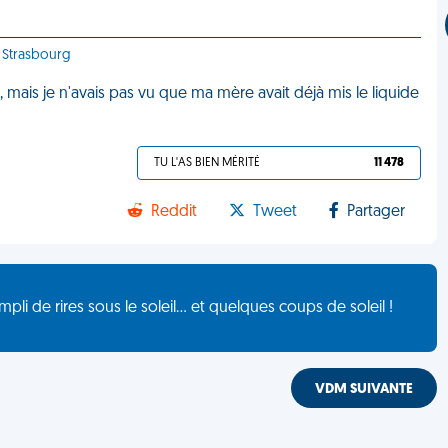
- Strasbourg
t, mais je n'avais pas vu que ma mère avait déjà mis le liquide
TU L'AS BIEN MÉRITÉ
11 478
Reddit
Tweet
Partager
de rires sous le soleil... et quelques coups de soleil !
VDM SUIVANTE