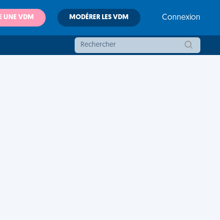
E UNE VDM
MODÉRER LES VDM
Connexion