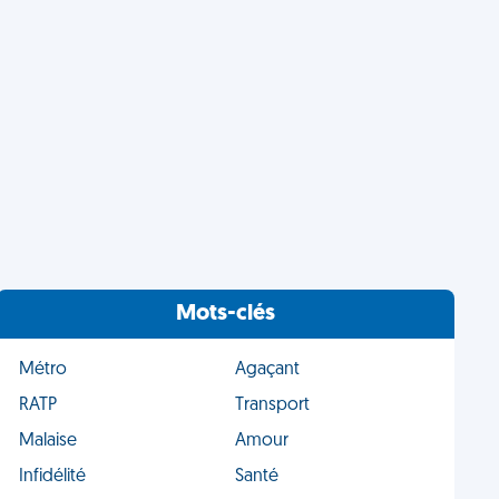
Mots-clés
Métro
Agaçant
RATP
Transport
Malaise
Amour
Infidélité
Santé