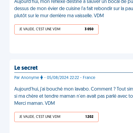
Aujourd'hui, mon réflexe destiné à sauver un bocal de p
dessus de mon évier de cuisine l'a fait rebondir sur la pa
plutôt sur le mur derrière ma vaisselle. VDM
JE VALIDE, C'EST UNE VDM
3 050
Le secret
Par Anonyme
- 05/08/2024 22:22 - France
Aujourd'hui, j'ai bouché mon lavabo. Comment ? Tout sim
si ma chère et tendre maman n'en avait pas parlé avec tou
Merci maman. VDM
JE VALIDE, C'EST UNE VDM
1 202