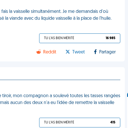
et fais la vaisselle simultanément. Je me demandais d'où
é la viande avec du liquide vaisselle à la place de l'huile.
TU L'AS BIEN MÉRITÉ
16 985
Reddit
Tweet
Partager
 le tiroir, mon compagnon a soulevé toutes les tasses rangées
mais aucun des deux n'a eu l'idée de remettre la vaisselle
TU L'AS BIEN MÉRITÉ
415