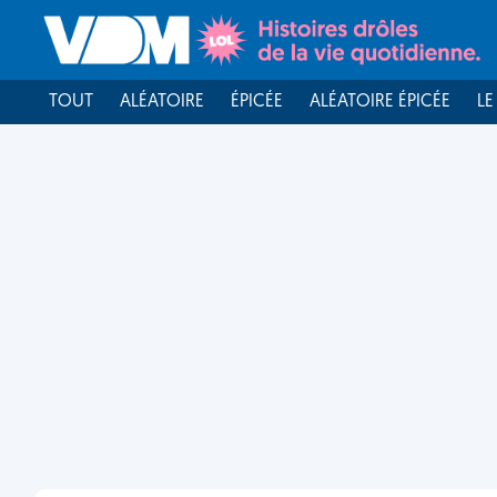
TOUT
ALÉATOIRE
ÉPICÉE
ALÉATOIRE ÉPICÉE
LE