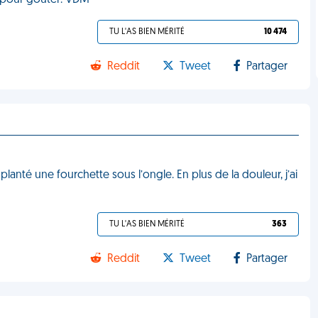
e pour goûter. VDM
TU L'AS BIEN MÉRITÉ
10 474
Reddit
Tweet
Partager
s planté une fourchette sous l’ongle. En plus de la douleur, j’ai
TU L'AS BIEN MÉRITÉ
363
Reddit
Tweet
Partager