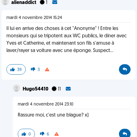
alienaddict
1
mardi 4 novembre 2014 15:24
Il lui en arrive des choses à cet "Anonyme" ! Entre les
monsieurs qui se tripotent aux WC publics, le diner avec
Yves et Catherine, et maintenant son fils s'amuse à
laver/rayer sa voiture avec une éponge. Suspect...
39
3
Hugo54410
11
mardi 4 novembre 2014 23:10
Rassure moi, c'est une blague? x)
0
6