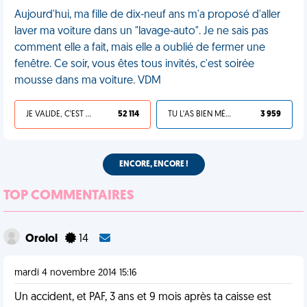
Aujourd'hui, ma fille de dix-neuf ans m'a proposé d'aller
laver ma voiture dans un "lavage-auto". Je ne sais pas
comment elle a fait, mais elle a oublié de fermer une
fenêtre. Ce soir, vous êtes tous invités, c'est soirée
mousse dans ma voiture. VDM
JE VALIDE, C'EST UNE VDM
52 114
TU L'AS BIEN MÉRITÉ
3 959
ENCORE, ENCORE !
TOP COMMENTAIRES
Orolol
14
mardi 4 novembre 2014 15:16
Un accident, et PAF, 3 ans et 9 mois après ta caisse est