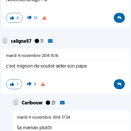
Nouveau design ! :D
4
10
caligna57
11
mardi 4 novembre 2014 15:16
c'est mignon de vouloir aider son papa
7
11
Caribouw
21
mardi 4 novembre 2014 17:34
Sa maman plutôt