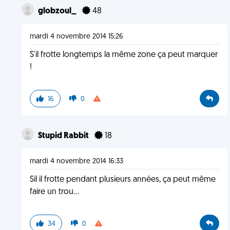
globzoul_
48
mardi 4 novembre 2014 15:26
S'il frotte longtemps la même zone ça peut marquer
!
16
0
Stupid Rabbit
18
mardi 4 novembre 2014 16:33
Sil il frotte pendant plusieurs années, ça peut même
faire un trou...
34
0