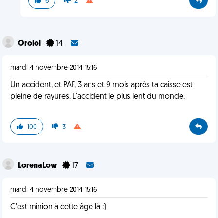
6
2
Orolol
14
mardi 4 novembre 2014 15:16
Un accident, et PAF, 3 ans et 9 mois après ta caisse est
pleine de rayures. L'accident le plus lent du monde.
100
3
LorenaLow
17
mardi 4 novembre 2014 15:16
C'est minion à cette âge là :)