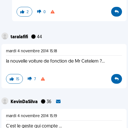
2
0
taralafifi
44
mardi 4 novembre 2014 15:18
la nouvelle voiture de fonction de Mr Cetelem ?...
15
7
KevinDaSilva
36
mardi 4 novembre 2014 15:19
C'est le geste qui compte ...