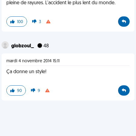
pleine de rayures. L'accident le plus lent du monde.
100
3
globzoul_
48
mardi 4 novembre 2014 15:11
Ça donne un style!
90
9