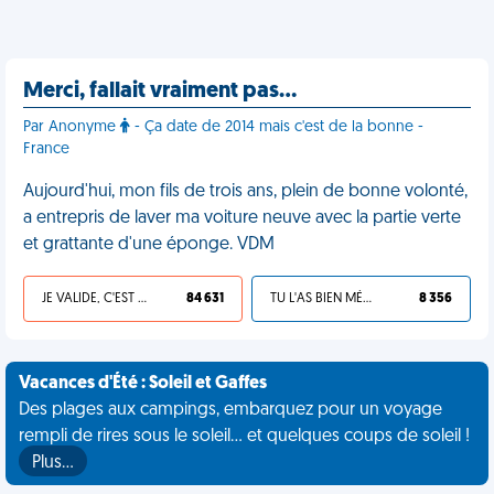
Merci, fallait vraiment pas…
Par Anonyme
- Ça date de 2014 mais c'est de la bonne -
France
Aujourd'hui, mon fils de trois ans, plein de bonne volonté,
a entrepris de laver ma voiture neuve avec la partie verte
et grattante d'une éponge. VDM
JE VALIDE, C'EST UNE VDM
84 631
TU L'AS BIEN MÉRITÉ
8 356
Vacances d'Été : Soleil et Gaffes
Des plages aux campings, embarquez pour un voyage
rempli de rires sous le soleil... et quelques coups de soleil !
Plus…