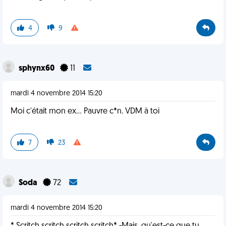
4
9
sphynx60
11
mardi 4 novembre 2014 15:20
Moi c'était mon ex... Pauvre c*n. VDM à toi
7
23
Soda
72
mardi 4 novembre 2014 15:20