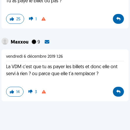
Tu as payé le billet ou pas ?
25
1
Maxxou
9
vendredi 6 décembre 2019 1:26
La VDM c'est que tu as payer les billets et donc elle ont
servi à rien ? ou parce que elle t'a remplacer ?
14
3