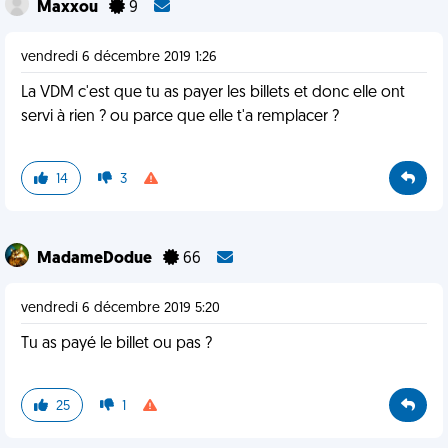
Maxxou
9
vendredi 6 décembre 2019 1:26
La VDM c'est que tu as payer les billets et donc elle ont
servi à rien ? ou parce que elle t'a remplacer ?
14
3
MadameDodue
66
vendredi 6 décembre 2019 5:20
Tu as payé le billet ou pas ?
25
1