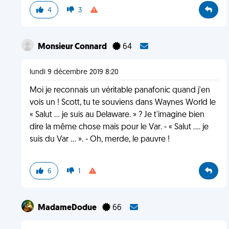
4
3
Monsieur Connard
64
lundi 9 décembre 2019 8:20
Moi je reconnais un véritable panafonic quand j'en
vois un ! Scott, tu te souviens dans Waynes World le
« Salut ... je suis au Delaware. » ? Je t'imagine bien
dire la même chose mais pour le Var. - « Salut .... je
suis du Var ... ». - Oh, merde, le pauvre !
6
1
MadameDodue
66