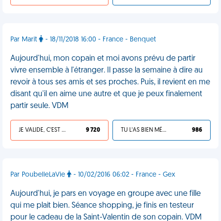
Par Marit
- 18/11/2018 16:00 - France - Benquet
Aujourd'hui, mon copain et moi avons prévu de partir
vivre ensemble à l'étranger. Il passe la semaine à dire au
revoir à tous ses amis et ses proches. Puis, il revient en me
disant qu'il en aime une autre et que je peux finalement
partir seule. VDM
JE VALIDE, C'EST UNE VDM
9 720
TU L'AS BIEN MÉRITÉ
986
Par PoubelleLaVie
- 10/02/2016 06:02 - France - Gex
Aujourd'hui, je pars en voyage en groupe avec une fille
qui me plait bien. Séance shopping, je finis en testeur
pour le cadeau de la Saint-Valentin de son copain. VDM