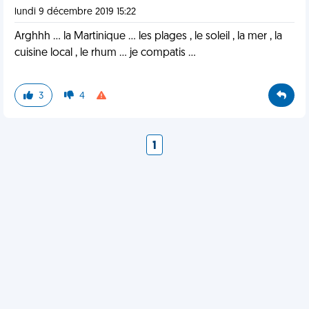
lundi 9 décembre 2019 15:22
Arghhh ... la Martinique ... les plages , le soleil , la mer , la
cuisine local , le rhum ... je compatis ...
3
4
1