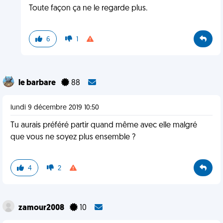
Toute façon ça ne le regarde plus.
6
1
le barbare
88
lundi 9 décembre 2019 10:50
Tu aurais préféré partir quand même avec elle malgré
que vous ne soyez plus ensemble ?
4
2
zamour2008
10