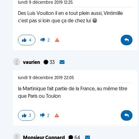
lundi 9 décembre 2019 12:25
Des Luis Vouiton il en a tout plein aussi, Vintimille
c'est pas si loin que ça de chez lui 😁
4
2
vaurien
33
lundi 9 décembre 2019 22:05
la Martinique fait partie de la France, au même titre
que Paris ou Toulon
3
2
Monsieur Connard
64