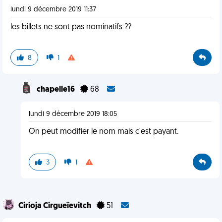
lundi 9 décembre 2019 11:37
les billets ne sont pas nominatifs ??
8
1
chapelle16
68
lundi 9 décembre 2019 18:05
On peut modifier le nom mais c'est payant.
3
1
Cirioja Cirgueïevitch
51