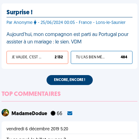
Surprise !
Par Anonyme
- 25/06/2024 00:05 - France - Lons-le-Saunier
Aujourd'hui, mon compagnon est parti au Portugal pour
assister à un mariage : le sien. VDM
JE VALIDE, C'EST UNE VDM
2 132
TU L'AS BIEN MÉRITÉ
484
ENCORE, ENCORE !
TOP COMMENTAIRES
MadameDodue
66
vendredi 6 décembre 2019 5:20