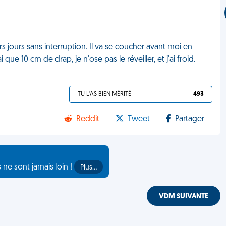
s jours sans interruption. Il va se coucher avant moi en
que 10 cm de drap, je n'ose pas le réveiller, et j'ai froid.
TU L'AS BIEN MÉRITÉ
493
Reddit
Tweet
Partager
s ne sont jamais loin !
Plus…
VDM SUIVANTE