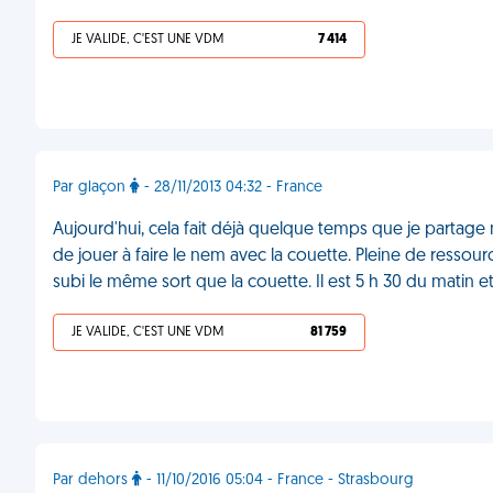
JE VALIDE, C'EST UNE VDM
7 414
Par glaçon
- 28/11/2013 04:32 - France
Aujourd'hui, cela fait déjà quelque temps que je partage 
de jouer à faire le nem avec la couette. Pleine de ressour
subi le même sort que la couette. Il est 5 h 30 du matin et 
JE VALIDE, C'EST UNE VDM
81 759
Par dehors
- 11/10/2016 05:04 - France - Strasbourg