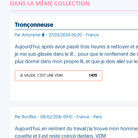
DANS LA MÊME COLLECTION
Tronçonneuse
Par Anonyme
- 27/03/2024 00:20 - France
Aujourd'hui, après avoir passé trois heures à nettoyer et 
je me suis glissée dans le lit… pour que le ronflement de
plus dormir dans mon propre lit, et que je dois aller sur 
JE VALIDE, C'EST UNE VDM
1 473
Par Ronflex - 08/02/2016 09:51 - France - Paris
Aujourd'hui, en rentrant du travail j'ai trouvé mon homme
couette et il est resté coincé dedans. VDM