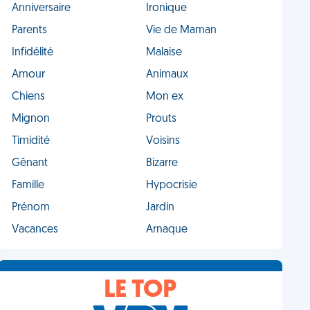
Anniversaire
Ironique
Parents
Vie de Maman
Infidélité
Malaise
Amour
Animaux
Chiens
Mon ex
Mignon
Prouts
Timidité
Voisins
Gênant
Bizarre
Famille
Hypocrisie
Prénom
Jardin
Vacances
Arnaque
LE TOP