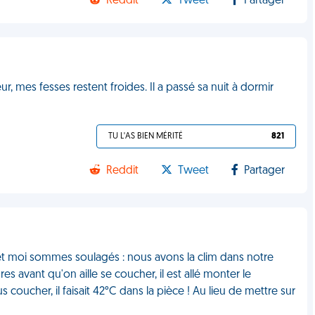
Reddit
Tweet
Partager
, mes fesses restent froides. Il a passé sa nuit à dormir
TU L'AS BIEN MÉRITÉ
821
Reddit
Tweet
Partager
t moi sommes soulagés : nous avons la clim dans notre
 avant qu'on aille se coucher, il est allé monter le
us coucher, il faisait 42°C dans la pièce ! Au lieu de mettre sur