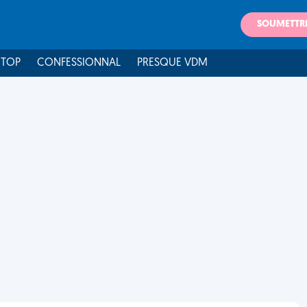
SOUMETTR
 TOP
CONFESSIONNAL
PRESQUE VDM