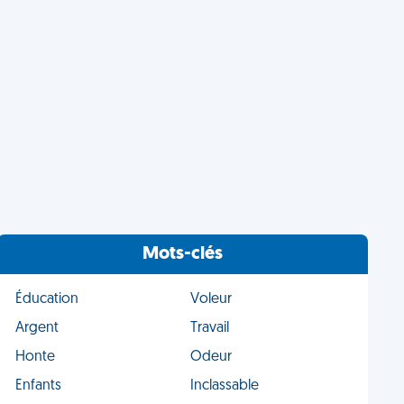
Mots-clés
Éducation
Voleur
Argent
Travail
Honte
Odeur
Enfants
Inclassable