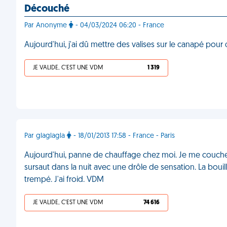
Découché
Par Anonyme
- 04/03/2024 06:20 - France
Aujourd'hui, j'ai dû mettre des valises sur le canapé pou
JE VALIDE, C'EST UNE VDM
1 319
Par glaglagla
- 18/01/2013 17:58 - France - Paris
Aujourd'hui, panne de chauffage chez moi. Je me couche 
sursaut dans la nuit avec une drôle de sensation. La bouillo
trempé. J'ai froid. VDM
JE VALIDE, C'EST UNE VDM
74 616