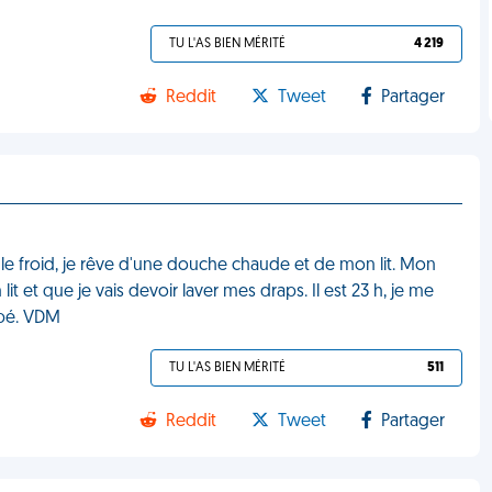
TU L'AS BIEN MÉRITÉ
4 219
Reddit
Tweet
Partager
 le froid, je rêve d'une douche chaude et de mon lit. Mon
t et que je vais devoir laver mes draps. Il est 23 h, je me
apé. VDM
TU L'AS BIEN MÉRITÉ
511
Reddit
Tweet
Partager