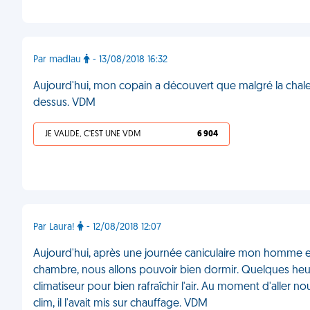
Par madlau
- 13/08/2018 16:32
Aujourd'hui, mon copain a découvert que malgré la chaleur
dessus. VDM
JE VALIDE, C'EST UNE VDM
6 904
Par Laura!
- 12/08/2018 12:07
Aujourd'hui, après une journée caniculaire mon homme e
chambre, nous allons pouvoir bien dormir. Quelques heures
climatiseur pour bien rafraîchir l'air. Au moment d'aller no
clim, il l'avait mis sur chauffage. VDM