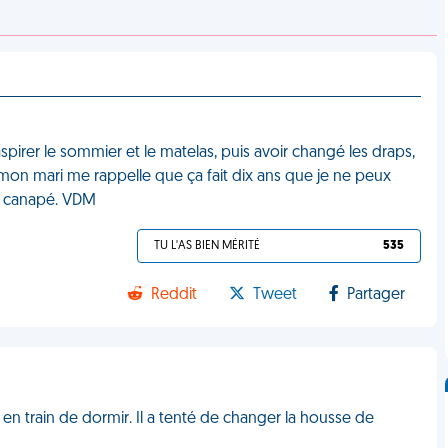
aspirer le sommier et le matelas, puis avoir changé les draps,
 mon mari me rappelle que ça fait dix ans que je ne peux
le canapé. VDM
TU L'AS BIEN MÉRITÉ
535
Reddit
Tweet
Partager
 en train de dormir. Il a tenté de changer la housse de