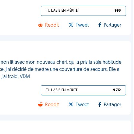
TU L'AS BIEN MÉRITÉ
993
Reddit
Tweet
Partager
mon lit avec mon nouveau chéri, qui a pris la sale habitude
ce, j'ai décidé de mettre une couverture de secours. Elle a
j'ai froid. VDM
TU L'AS BIEN MÉRITÉ
9 712
Reddit
Tweet
Partager