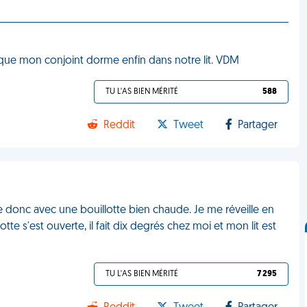
r que mon conjoint dorme enfin dans notre lit. VDM
TU L'AS BIEN MÉRITÉ
588
Reddit
Tweet
Partager
donc avec une bouillotte bien chaude. Je me réveille en
tte s'est ouverte, il fait dix degrés chez moi et mon lit est
TU L'AS BIEN MÉRITÉ
7 295