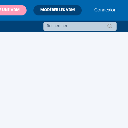
E UNE VDM
MODÉRER LES VDM
Connexion