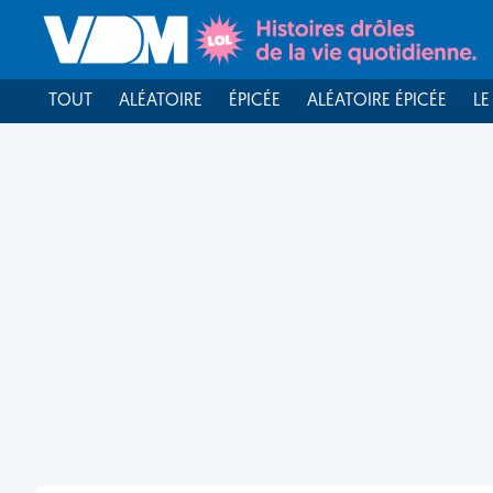
TOUT
ALÉATOIRE
ÉPICÉE
ALÉATOIRE ÉPICÉE
LE