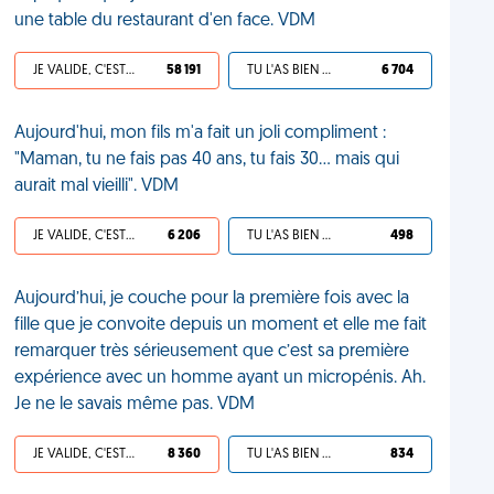
une table du restaurant d'en face. VDM
JE VALIDE, C'EST UNE VDM
58 191
TU L'AS BIEN MÉRITÉ
6 704
Aujourd'hui, mon fils m'a fait un joli compliment :
"Maman, tu ne fais pas 40 ans, tu fais 30... mais qui
aurait mal vieilli". VDM
JE VALIDE, C'EST UNE VDM
6 206
TU L'AS BIEN MÉRITÉ
498
Aujourd’hui, je couche pour la première fois avec la
fille que je convoite depuis un moment et elle me fait
remarquer très sérieusement que c’est sa première
expérience avec un homme ayant un micropénis. Ah.
Je ne le savais même pas. VDM
JE VALIDE, C'EST UNE VDM
8 360
TU L'AS BIEN MÉRITÉ
834