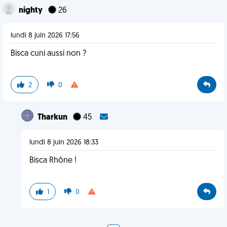
nighty
26
lundi 8 juin 2026 17:56
Bisca cuni aussi non ?
2
0
Tharkun
45
lundi 8 juin 2026 18:33
Bisca Rhône !
1
0