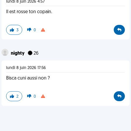
lundi 8 juin 2026 4:57
Il est rosse ton copain.
3
0
nighty
26
lundi 8 juin 2026 17:56
Bisca cuni aussi non ?
2
0