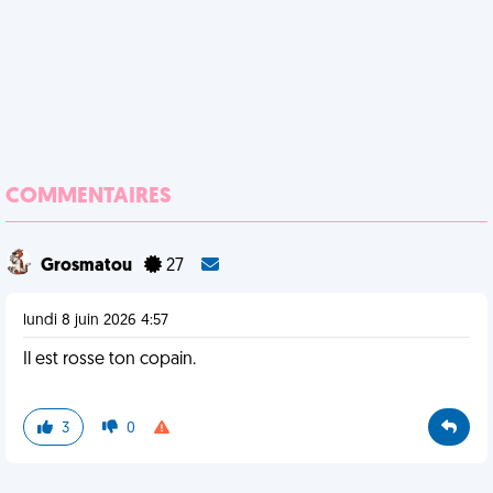
COMMENTAIRES
Grosmatou
27
lundi 8 juin 2026 4:57
Il est rosse ton copain.
3
0