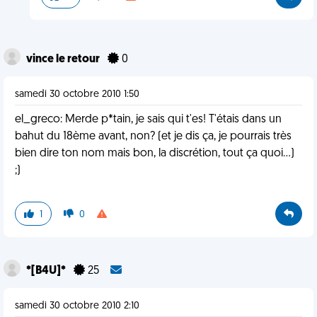
vince le retour
0
samedi 30 octobre 2010 1:50
el_greco: Merde p*tain, je sais qui t'es! T'étais dans un
bahut du 18ème avant, non? (et je dis ça, je pourrais très
bien dire ton nom mais bon, la discrétion, tout ça quoi...)
;)
1
0
*[B4U]*
25
samedi 30 octobre 2010 2:10