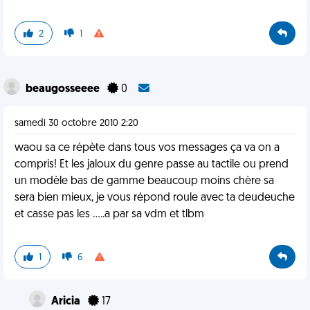
2
1
beaugosseeee
0
samedi 30 octobre 2010 2:20
waou sa ce répète dans tous vos messages ça va on a
compris! Et les jaloux du genre passe au tactile ou prend
un modèle bas de gamme beaucoup moins chère sa
sera bien mieux, je vous répond roule avec ta deudeuche
et casse pas les .....a par sa vdm et tlbm
1
6
Aricia
17