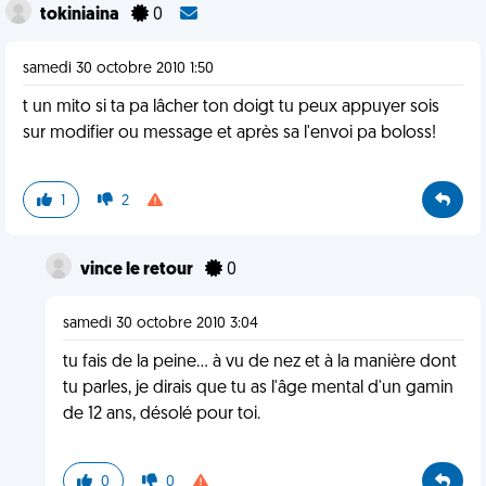
tokiniaina
0
samedi 30 octobre 2010 1:50
t un mito si ta pa lâcher ton doigt tu peux appuyer sois
sur modifier ou message et après sa l'envoi pa boloss!
1
2
vince le retour
0
samedi 30 octobre 2010 3:04
tu fais de la peine... à vu de nez et à la manière dont
tu parles, je dirais que tu as l'âge mental d'un gamin
de 12 ans, désolé pour toi.
0
0