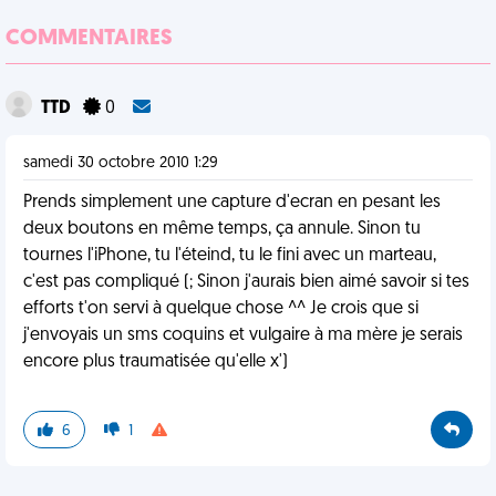
COMMENTAIRES
TTD
0
samedi 30 octobre 2010 1:29
Prends simplement une capture d'ecran en pesant les
deux boutons en même temps, ça annule. Sinon tu
tournes l'iPhone, tu l'éteind, tu le fini avec un marteau,
c'est pas compliqué (; Sinon j'aurais bien aimé savoir si tes
efforts t'on servi à quelque chose ^^ Je crois que si
j'envoyais un sms coquins et vulgaire à ma mère je serais
encore plus traumatisée qu'elle x')
6
1