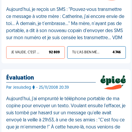
Aujourd'hui, je reçois un SMS : "Pouvez-vous transmettre
ce message à votre mère : Catherine, j'ai encore envie de
toi... À demain, je t'embrasse..." Ma mère, n'ayant pas de
portable, a dit à son nouveau copain d'envoyer des SMS
sur mon numéro et je suis censée les transmettre... VDM
JE VALIDE, C'EST UNE VDM
92 809
TU L'AS BIEN MÉRITÉ
4 746
Évaluation
Par Jesuisdeg
- 25/11/2008 20:39
Aujourd'hui, j'ai emprunté le téléphone portable de ma
copine pour envoyer un texto. Voulant ensuite l'effacer, je
suis tombé par hasard sur un message qu'elle avait
envoyé la veille à 21h53, à une de ses amies : "C'est fou ce
que je m'emmerde !" À cette heure-là, nous venions de