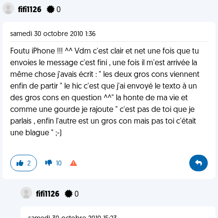
fifi1126
0
samedi 30 octobre 2010 1:36
Foutu iPhone !!! ^^ Vdm c'est clair et net une fois que tu
envoies le message c'est fini , une fois il m'est arrivée la
même chose j'avais écrit : " les deux gros cons viennent
enfin de partir " le hic c'est que j'ai envoyé le texto à un
des gros cons en question ^^" la honte de ma vie et
comme une gourde je rajoute " c'est pas de toi que je
parlais , enfin l'autre est un gros con mais pas toi c'était
une blague " ;-)
2
10
fifi1126
0