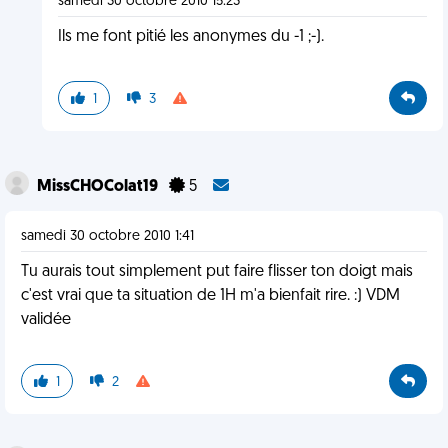
samedi 30 octobre 2010 15:23
Ils me font pitié les anonymes du -1 ;-).
1
3
MissCHOColat19
5
samedi 30 octobre 2010 1:41
Tu aurais tout simplement put faire flisser ton doigt mais
c'est vrai que ta situation de 1H m'a bienfait rire. :) VDM
validée
1
2