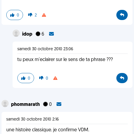
0
2
idop
6
samedi 30 octobre 2010 23:06
tu peux m'eclairer sur le sens de ta phrase ???
0
0
phommarath
0
samedi 30 octobre 2010 2:16
une histoire classique. je confirme VDM.