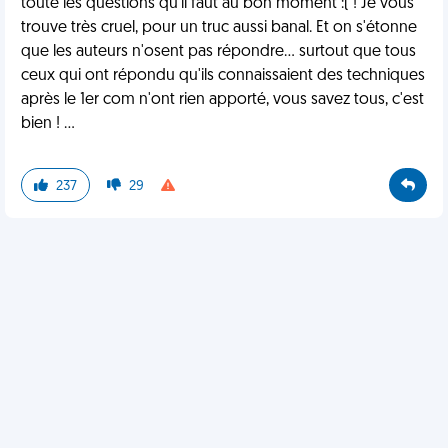
toute les questions qu'il faut au bon moment :( ! Je vous
trouve très cruel, pour un truc aussi banal. Et on s'étonne
que les auteurs n'osent pas répondre... surtout que tous
ceux qui ont répondu qu'ils connaissaient des techniques
après le 1er com n'ont rien apporté, vous savez tous, c'est
bien ! ...
237
29