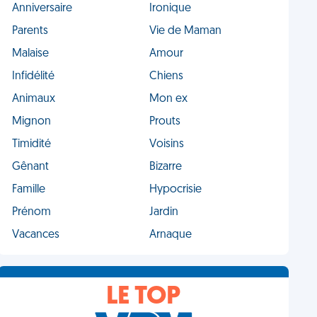
Anniversaire
Ironique
Parents
Vie de Maman
Malaise
Amour
Infidélité
Chiens
Animaux
Mon ex
Mignon
Prouts
Timidité
Voisins
Gênant
Bizarre
Famille
Hypocrisie
Prénom
Jardin
Vacances
Arnaque
LE TOP