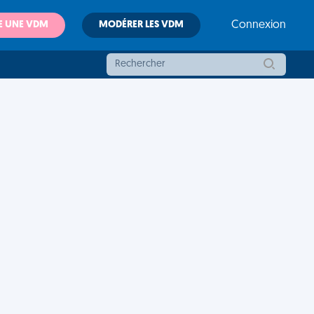
E UNE VDM
MODÉRER LES VDM
Connexion