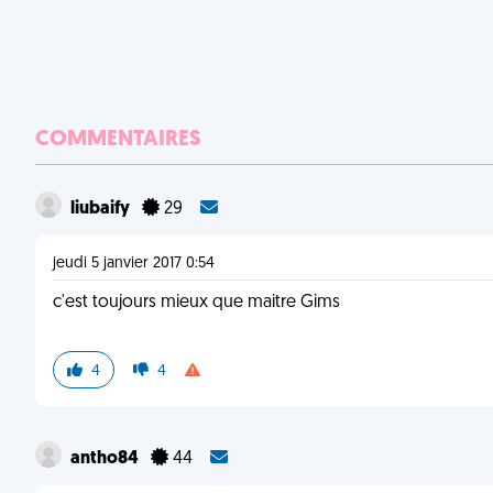
COMMENTAIRES
liubaify
29
jeudi 5 janvier 2017 0:54
c'est toujours mieux que maitre Gims
4
4
antho84
44