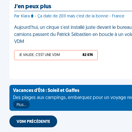
J'en peux plus
Par Klara
- Ça date de 2011 mais c'est de la bonne - France
Aujourd'hui, un cirque s'est installé juste devant le bureau 
camions passent du Patrick Sébastien en boucle à un vol
VDM
JE VALIDE, C'EST UNE VDM
82 074
Vacances d'Été : Soleil et Gaffes
Des plages aux campings, embarquez pour un voyage rempli 
Plus…
VDM PRÉCÉDENTE