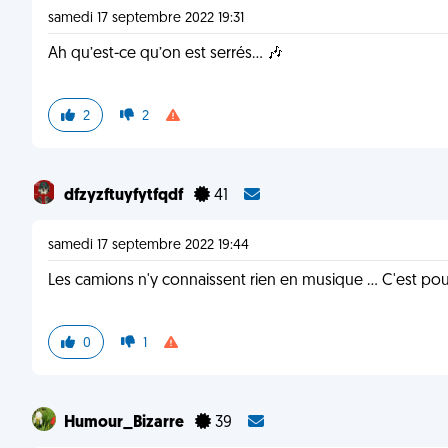
samedi 17 septembre 2022 19:31
Ah qu’est-ce qu’on est serrés… 🎶
2
2
dfzyzftuyfytfqdf
41
samedi 17 septembre 2022 19:44
Les camions n'y connaissent rien en musique ... C'est pour
0
1
Humour_Bizarre
39