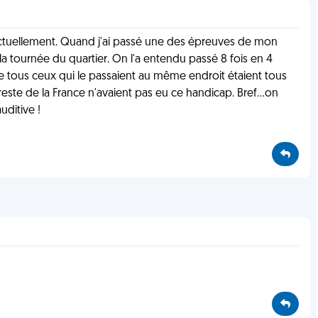
u'actuellement. Quand j'ai passé une des épreuves de mon
t la tournée du quartier. On l'a entendu passé 8 fois en 4
que tous ceux qui le passaient au même endroit étaient tous
reste de la France n'avaient pas eu ce handicap. Bref...on
uditive !