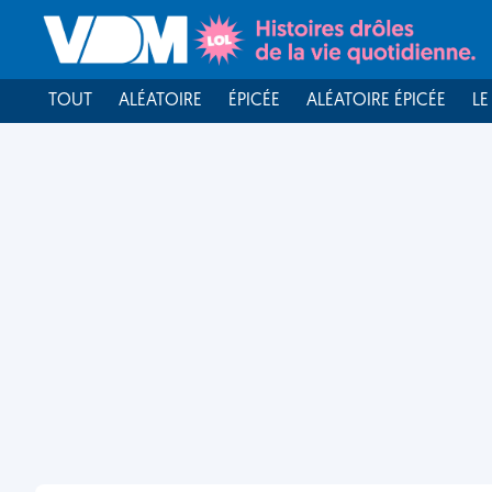
TOUT
ALÉATOIRE
ÉPICÉE
ALÉATOIRE ÉPICÉE
LE