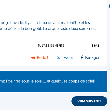
où je travaille. Il y a un lama devant ma fenêtre et les
ume défiant le bon goût. Le cirque reste deux semaines.
TU L'AS BIEN MÉRITÉ
5 842
Reddit
Tweet
Partager
de rires sous le soleil... et quelques coups de soleil !
VDM SUIVANTE