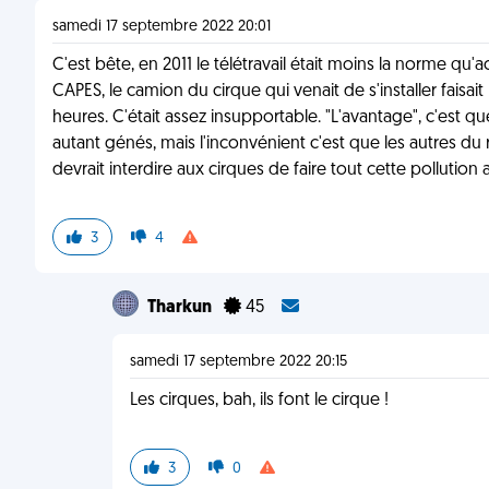
samedi 17 septembre 2022 20:01
C'est bête, en 2011 le télétravail était moins la norme q
CAPES, le camion du cirque qui venait de s'installer faisai
heures. C'était assez insupportable. "L'avantage", c'est 
autant génés, mais l'inconvénient c'est que les autres du 
devrait interdire aux cirques de faire tout cette pollution a
3
4
Tharkun
45
samedi 17 septembre 2022 20:15
Les cirques, bah, ils font le cirque !
3
0