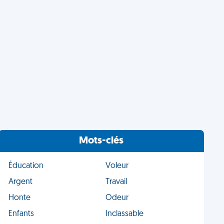
Mots-clés
Éducation
Voleur
Argent
Travail
Honte
Odeur
Enfants
Inclassable