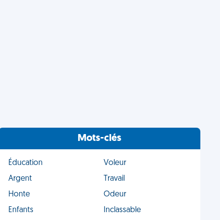
Mots-clés
Éducation
Voleur
Argent
Travail
Honte
Odeur
Enfants
Inclassable