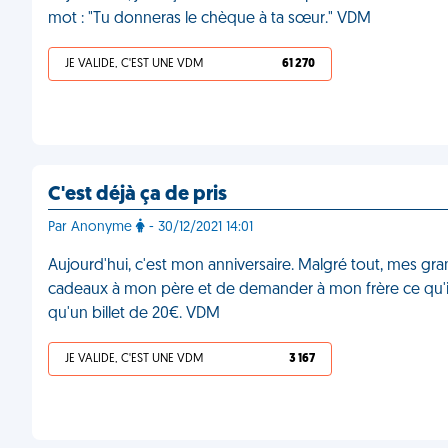
mot : "Tu donneras le chèque à ta sœur." VDM
JE VALIDE, C'EST UNE VDM
61 270
C'est déjà ça de pris
Par Anonyme
- 30/12/2021 14:01
Aujourd'hui, c'est mon anniversaire. Malgré tout, mes gr
cadeaux à mon père et de demander à mon frère ce qu'il vo
qu'un billet de 20€. VDM
JE VALIDE, C'EST UNE VDM
3 167