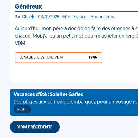
Généreux
Par Ghp
- 03/01/2025 14:05 - France - Armentières
Aujourd'hui, mon père a décidé de faire des étrennes à s
chacun. Moi, j'ai eu un petit mot pour m'acheter un livre, à 
VDM
JE VALIDE, C'EST UNE VDM
1 946
Vacances d'Été : Soleil et Gaffes
Des plages aux campings, embarquez pour un voyage rempli 
Plus…
VDM PRÉCÉDENTE