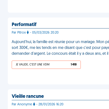
Performatif
Par Pitrox
- 05/03/2026 20:20
Aujourd'hui, la famille est réunie pour un mariage. Mon pè
sort 300€, me les tends en me disant que c'est pour payer 
demander d'argent. Le concours était il y a deux ans, et il
JE VALIDE, C'EST UNE VDM
1 410
Vieille rancune
Par Anonyme
- 28/01/2026 16:20