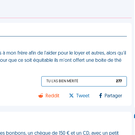
 mon frère afin de l'aider pour le loyer et autres, alors qu'il
ur que ce soit équitable ils m'ont offert une boite de thé
TU L'AS BIEN MÉRITÉ
277
Reddit
Tweet
Partager
 des bonbons, un chèque de 150 € et un CD, avec un petit