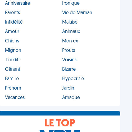
Anniversaire
Ironique
Parents
Vie de Maman
Infidélité
Malaise
Amour
Animaux
Chiens
Mon ex
Mignon
Prouts
Timidité
Voisins
Gênant
Bizarre
Famille
Hypocrisie
Prénom
Jardin
Vacances
Arnaque
LE TOP