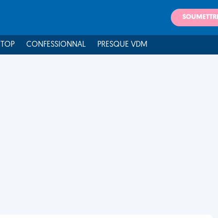
SOUMETTR
 TOP
CONFESSIONNAL
PRESQUE VDM