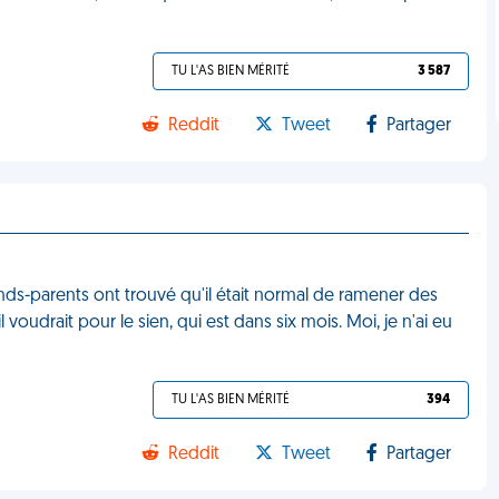
TU L'AS BIEN MÉRITÉ
3 587
Reddit
Tweet
Partager
ands-parents ont trouvé qu'il était normal de ramener des
udrait pour le sien, qui est dans six mois. Moi, je n'ai eu
TU L'AS BIEN MÉRITÉ
394
Reddit
Tweet
Partager