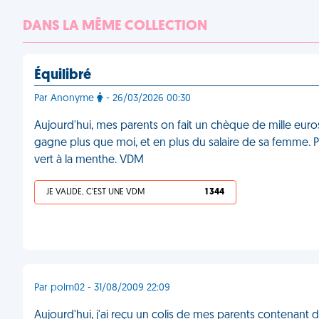
DANS LA MÊME COLLECTION
Équilibré
Par Anonyme
- 26/03/2026 00:30
Aujourd'hui, mes parents on fait un chèque de mille euros à
gagne plus que moi, et en plus du salaire de sa femme. Po
vert à la menthe. VDM
JE VALIDE, C'EST UNE VDM
1 344
Par polm02 - 31/08/2009 22:09
Aujourd'hui, j'ai reçu un colis de mes parents contenant