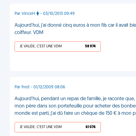
Par VinceH
- 03/10/2013 09:49
Aujourd'hui, j'ai donné cinq euros à mon fils car il avait bien
coiffeur. VDM
JE VALIDE, C'EST UNE VDM
58 974
Par fred - 01/12/2009 08:06
Aujourd'hui, pendant un repas de famille, je raconte que, 
mon père dans son portefeuille pour acheter des bonbec
monde est parti, j'ai dû faire un chèque de 150 € à mon p
JE VALIDE, C'EST UNE VDM
61 076