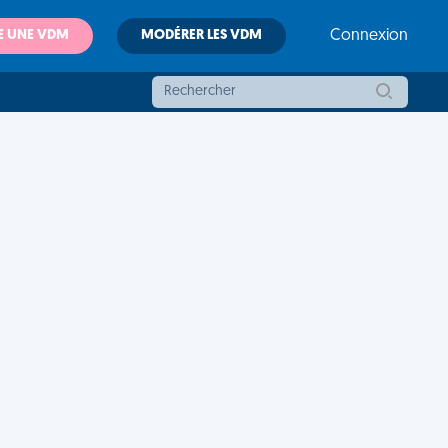
E UNE VDM
MODÉRER LES VDM
Connexion