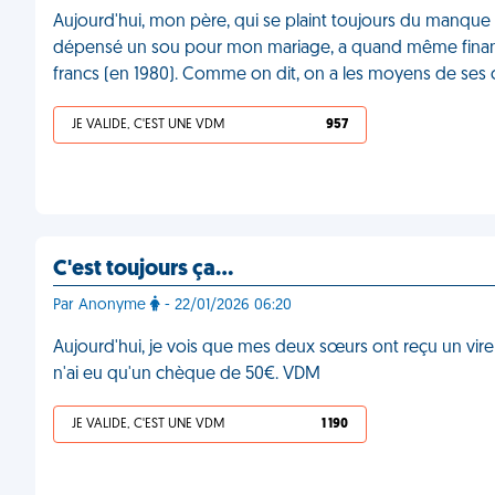
Aujourd'hui, mon père, qui se plaint toujours du manque d
dépensé un sou pour mon mariage, a quand même fina
francs (en 1980). Comme on dit, on a les moyens de ses c
JE VALIDE, C'EST UNE VDM
957
C'est toujours ça…
Par Anonyme
- 22/01/2026 06:20
Aujourd'hui, je vois que mes deux sœurs ont reçu un vi
n'ai eu qu'un chèque de 50€. VDM
JE VALIDE, C'EST UNE VDM
1 190