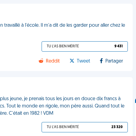
 travaillé à l'école. Il m'a dit de les garder pour aller chez le
TU L'AS BIEN MÉRITÉ
9 431
Reddit
Tweet
Partager
plus jeune, je prenais tous les jours en douce dix francs à
s. Tout le monde en rigole, mon père aussi. Quand tout le
ère. C'était en 1982 ! VDM
TU L'AS BIEN MÉRITÉ
23 320