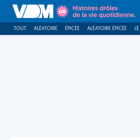
TOUT
ALÉATOIRE
ÉPICÉE
ALÉATOIRE ÉPICÉE
LE