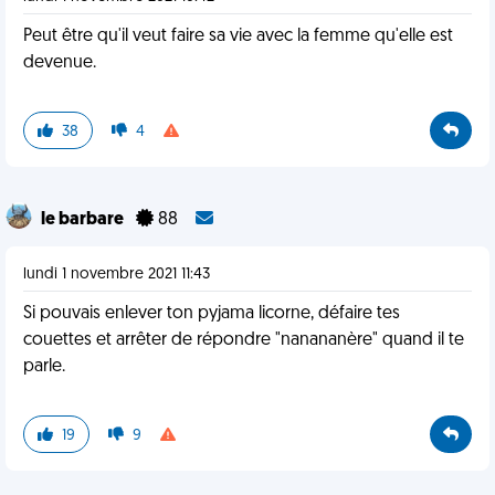
Peut être qu'il veut faire sa vie avec la femme qu'elle est
devenue.
38
4
le barbare
88
lundi 1 novembre 2021 11:43
Si pouvais enlever ton pyjama licorne, défaire tes
couettes et arrêter de répondre "nanananère" quand il te
parle.
19
9