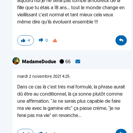
aujourd'hui je ne serai pas tombé amoureux de la
fille que tu étais a 18 ans... tout le monde change en
vieillissant c'est normal et tant mieux cela veux
même dire qu'ils évoluent ensemble !!!
4
0
MadameDodue
66
mardi 2 novembre 2021 4:25
Dans ce cas là c'est très mal formulé, la phrase aurait
dû être au conditionnel, là ça sonne plutôt comme
une affirmation. "Je ne serais plus capable de faire
ma vie avec la gamine etc" ça passe crème, "je ne
ferai pas ma vie" en revanche...