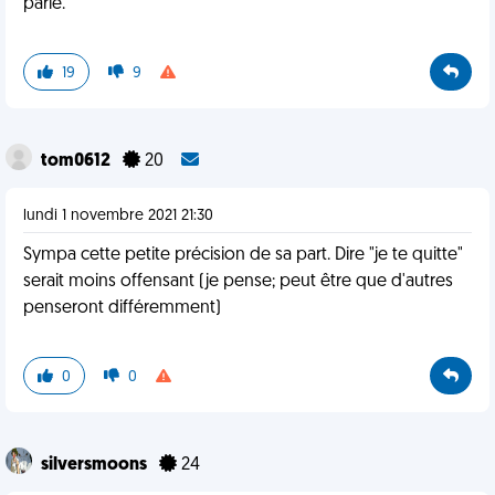
parle.
19
9
tom0612
20
lundi 1 novembre 2021 21:30
Sympa cette petite précision de sa part. Dire "je te quitte"
serait moins offensant (je pense; peut être que d'autres
penseront différemment)
0
0
silversmoons
24