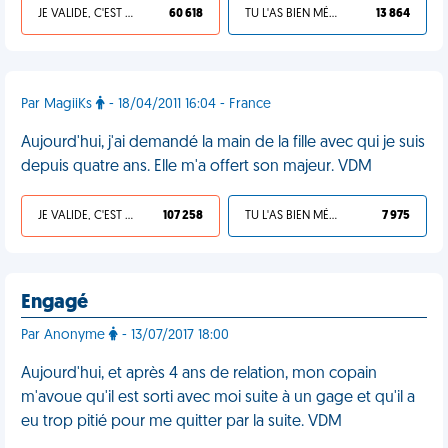
JE VALIDE, C'EST UNE VDM
60 618
TU L'AS BIEN MÉRITÉ
13 864
Par MagiiKs
- 18/04/2011 16:04 - France
Aujourd'hui, j'ai demandé la main de la fille avec qui je suis
depuis quatre ans. Elle m'a offert son majeur. VDM
JE VALIDE, C'EST UNE VDM
107 258
TU L'AS BIEN MÉRITÉ
7 975
Engagé
Par Anonyme
- 13/07/2017 18:00
Aujourd'hui, et après 4 ans de relation, mon copain
m'avoue qu'il est sorti avec moi suite à un gage et qu'il a
eu trop pitié pour me quitter par la suite. VDM