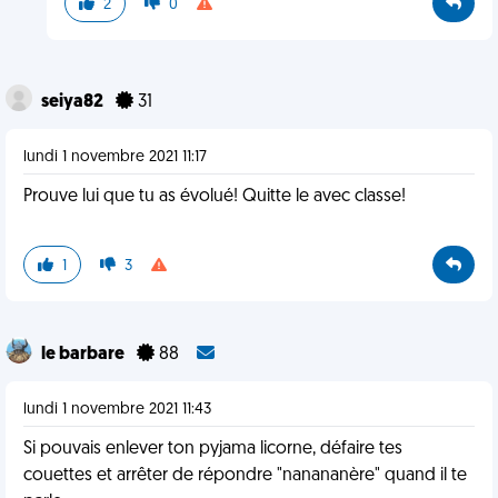
2
0
seiya82
31
lundi 1 novembre 2021 11:17
Prouve lui que tu as évolué! Quitte le avec classe!
1
3
le barbare
88
lundi 1 novembre 2021 11:43
Si pouvais enlever ton pyjama licorne, défaire tes
couettes et arrêter de répondre "nanananère" quand il te