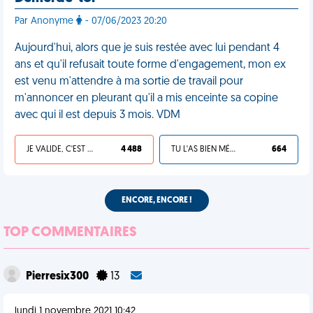
Par Anonyme
- 07/06/2023 20:20
Aujourd'hui, alors que je suis restée avec lui pendant 4
ans et qu'il refusait toute forme d'engagement, mon ex
est venu m'attendre à ma sortie de travail pour
m'annoncer en pleurant qu'il a mis enceinte sa copine
avec qui il est depuis 3 mois. VDM
JE VALIDE, C'EST UNE VDM
4 488
TU L'AS BIEN MÉRITÉ
664
ENCORE, ENCORE !
TOP COMMENTAIRES
Pierresix300
13
lundi 1 novembre 2021 10:42