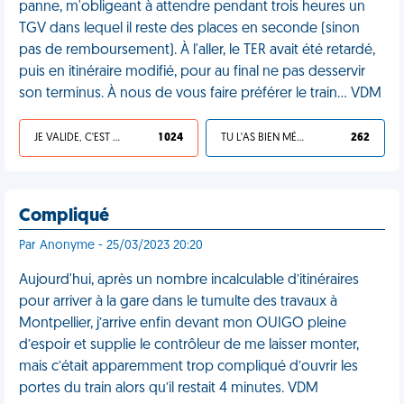
panne, m'obligeant à attendre pendant trois heures un
TGV dans lequel il reste des places en seconde (sinon
pas de remboursement). À l'aller, le TER avait été retardé,
puis en itinéraire modifié, pour au final ne pas desservir
son terminus. À nous de vous faire préférer le train… VDM
JE VALIDE, C'EST UNE VDM
1 024
TU L'AS BIEN MÉRITÉ
262
Compliqué
Par Anonyme - 25/03/2023 20:20
Aujourd'hui, après un nombre incalculable d’itinéraires
pour arriver à la gare dans le tumulte des travaux à
Montpellier, j’arrive enfin devant mon OUIGO pleine
d’espoir et supplie le contrôleur de me laisser monter,
mais c’était apparemment trop compliqué d’ouvrir les
portes du train alors qu’il restait 4 minutes. VDM