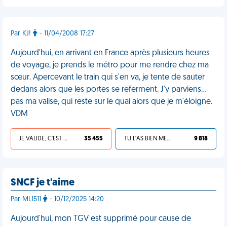
Par KJ!
- 11/04/2008 17:27
Aujourd'hui, en arrivant en France après plusieurs heures
de voyage, je prends le métro pour me rendre chez ma
sœur. Apercevant le train qui s'en va, je tente de sauter
dedans alors que les portes se referment. J'y parviens...
pas ma valise, qui reste sur le quai alors que je m'éloigne.
VDM
JE VALIDE, C'EST UNE VDM
35 455
TU L'AS BIEN MÉRITÉ
9 818
SNCF je t'aime
Par ML1511
- 10/12/2025 14:20
Aujourd'hui, mon TGV est supprimé pour cause de