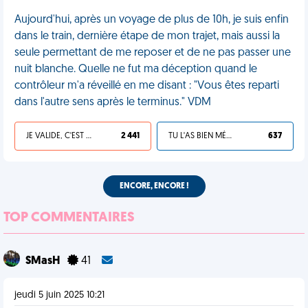
Aujourd'hui, après un voyage de plus de 10h, je suis enfin
dans le train, dernière étape de mon trajet, mais aussi la
seule permettant de me reposer et de ne pas passer une
nuit blanche. Quelle ne fut ma déception quand le
contrôleur m'a réveillé en me disant : "Vous êtes reparti
dans l'autre sens après le terminus." VDM
JE VALIDE, C'EST UNE VDM
2 441
TU L'AS BIEN MÉRITÉ
637
ENCORE, ENCORE !
TOP COMMENTAIRES
SMasH
41
jeudi 5 juin 2025 10:21