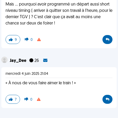
Mais ... pourquoi avoir programmé un départ aussi short
niveau timing ( arriver à quitter son travail à l'heure, pour le
dernier TGV ) ? C'est clair que ça avait au moins une
chance sur deux de foirer !
9
0
Jay_Dee
26
mercredi 4 juin 2025 21:04
« À nous de vous faire aimer le train ! »
7
0