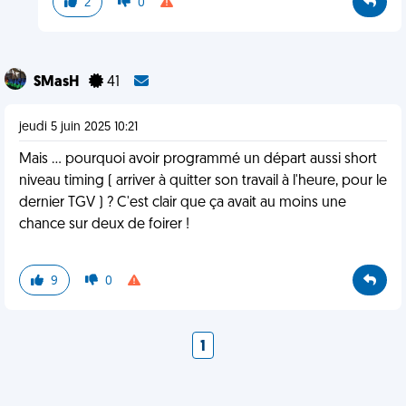
2
0
SMasH
41
jeudi 5 juin 2025 10:21
Mais ... pourquoi avoir programmé un départ aussi short
niveau timing ( arriver à quitter son travail à l'heure, pour le
dernier TGV ) ? C'est clair que ça avait au moins une
chance sur deux de foirer !
9
0
1