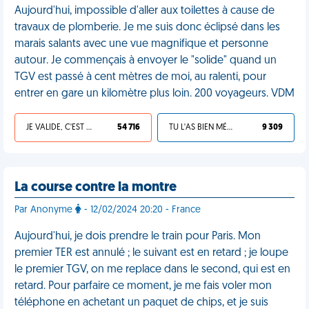
Aujourd'hui, impossible d'aller aux toilettes à cause de
travaux de plomberie. Je me suis donc éclipsé dans les
marais salants avec une vue magnifique et personne
autour. Je commençais à envoyer le "solide" quand un
TGV est passé à cent mètres de moi, au ralenti, pour
entrer en gare un kilomètre plus loin. 200 voyageurs. VDM
JE VALIDE, C'EST UNE VDM
54 716
TU L'AS BIEN MÉRITÉ
9 309
La course contre la montre
Par Anonyme
- 12/02/2024 20:20 - France
Aujourd'hui, je dois prendre le train pour Paris. Mon
premier TER est annulé ; le suivant est en retard ; je loupe
le premier TGV, on me replace dans le second, qui est en
retard. Pour parfaire ce moment, je me fais voler mon
téléphone en achetant un paquet de chips, et je suis