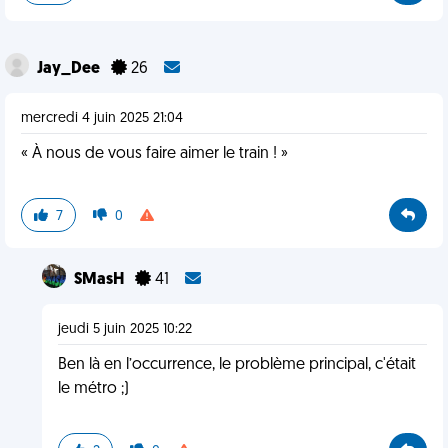
Jay_Dee
26
mercredi 4 juin 2025 21:04
« À nous de vous faire aimer le train ! »
7
0
SMasH
41
jeudi 5 juin 2025 10:22
Ben là en l’occurrence, le problème principal, c'était
le métro ;)