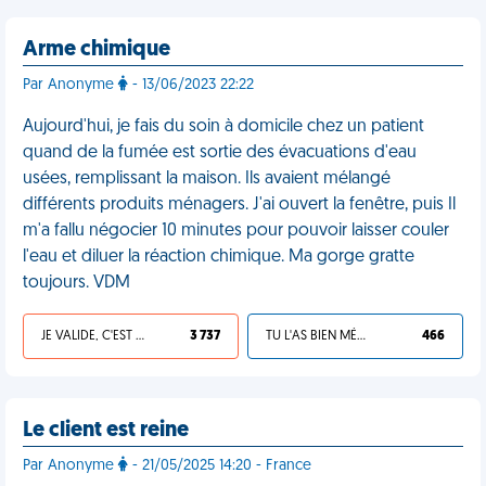
Arme chimique
Par Anonyme
- 13/06/2023 22:22
Aujourd'hui, je fais du soin à domicile chez un patient
quand de la fumée est sortie des évacuations d'eau
usées, remplissant la maison. Ils avaient mélangé
différents produits ménagers. J'ai ouvert la fenêtre, puis Il
m'a fallu négocier 10 minutes pour pouvoir laisser couler
l'eau et diluer la réaction chimique. Ma gorge gratte
toujours. VDM
JE VALIDE, C'EST UNE VDM
3 737
TU L'AS BIEN MÉRITÉ
466
Le client est reine
Par Anonyme
- 21/05/2025 14:20 - France