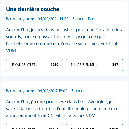
Une dernière couche
Par Anonyme
- 04/02/2024 14:20 - France - Paris
Aujourd'hui, je suis dans un institut pour une épilation des
sourcils, Tout se passait très bien… jusqu’à ce que
l’esthéticienne éternue et m’envoie sa morve dans l’œil.
VDM
JE VALIDE, C'EST UNE VDM
1 780
TU L'AS BIEN MÉRITÉ
397
Par Anonyme
- 09/02/2017 18:00 - France
Aujourd'hui, j'ai une poussière dans l’œil. Aveuglée, je
saisis à tâtons la bombe d'eau thermale pour m'en rincer
abondamment l'œil. C'était de la laque. VDM