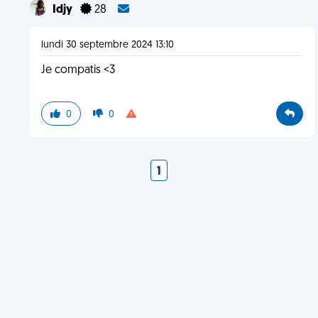
Idjy
28
lundi 30 septembre 2024 13:10
Je compatis <3
0
0
1