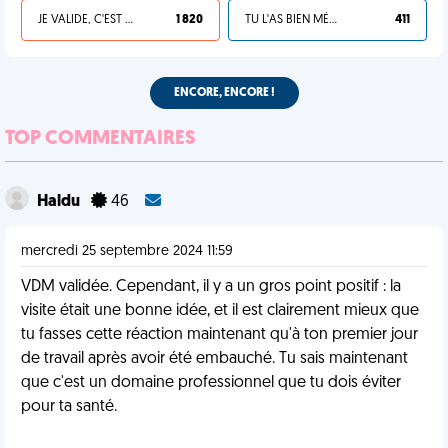
JE VALIDE, C'EST UNE VDM
1 820
TU L'AS BIEN MÉRITÉ
411
ENCORE, ENCORE !
TOP COMMENTAIRES
Haldu
46
mercredi 25 septembre 2024 11:59
VDM validée. Cependant, il y a un gros point positif : la
visite était une bonne idée, et il est clairement mieux que
tu fasses cette réaction maintenant qu'à ton premier jour
de travail après avoir été embauché. Tu sais maintenant
que c'est un domaine professionnel que tu dois éviter
pour ta santé.