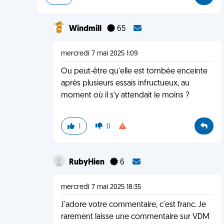
Windmill
65
mercredi 7 mai 2025 1:09
Ou peut-être qu'elle est tombée enceinte
après plusieurs essais infructueux, au
moment où il s'y attendait le moins ?
1
0
RubyHien
6
mercredi 7 mai 2025 18:35
J'adore votre commentaire, c'est franc. Je
rarement laisse une commentaire sur VDM