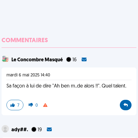
COMMENTAIRES
Le Concombre Masqué
16
mardi 6 mai 2025 14:40
Sa façon à lui de dire "Ah ben m..de alors !!". Quel talent.
7
0
ady##.
19