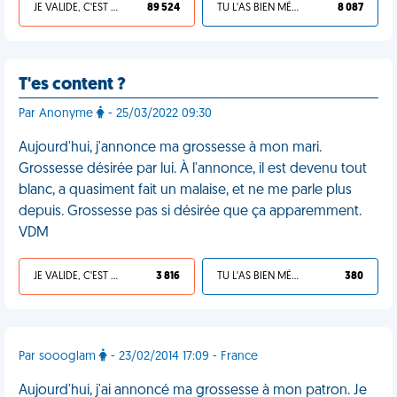
JE VALIDE, C'EST UNE VDM
89 524
TU L'AS BIEN MÉRITÉ
8 087
T'es content ?
Par Anonyme
- 25/03/2022 09:30
Aujourd'hui, j'annonce ma grossesse à mon mari.
Grossesse désirée par lui. À l'annonce, il est devenu tout
blanc, a quasiment fait un malaise, et ne me parle plus
depuis. Grossesse pas si désirée que ça apparemment.
VDM
JE VALIDE, C'EST UNE VDM
3 816
TU L'AS BIEN MÉRITÉ
380
Par soooglam
- 23/02/2014 17:09 - France
Aujourd'hui, j'ai annoncé ma grossesse à mon patron. Je