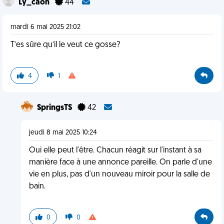
Ly_caon
44
mardi 6 mai 2025 21:02
T’es sûre qu’il le veut ce gosse?
4
1
SpringsTS
42
jeudi 8 mai 2025 10:24
Oui elle peut l'être. Chacun réagit sur l'instant à sa
manière face à une annonce pareille. On parle d'une
vie en plus, pas d'un nouveau miroir pour la salle de
bain.
0
0