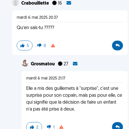
Crabouillette
16
mardi 6 mai 2025 20:37
Qu’en sais-tu ?????
5
0
Grosmatou
27
mardi 6 mai 2025 21:17
Elle a mis des guillemets à "surprise", c'est une
surprise pour son copain, mais pas pour elle, ce
qui signifie que la décision de faire un enfant
n'a pas été prise à deux.
2
1