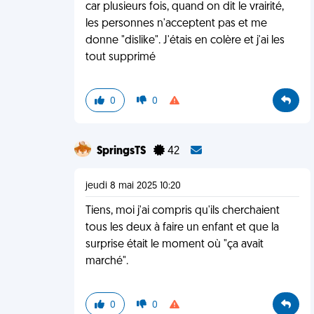
car plusieurs fois, quand on dit le vrairité,
les personnes n'acceptent pas et me
donne "dislike". J'étais en colère et j'ai les
tout supprimé
0
0
SpringsTS
42
jeudi 8 mai 2025 10:20
Tiens, moi j'ai compris qu'ils cherchaient
tous les deux à faire un enfant et que la
surprise était le moment où "ça avait
marché".
0
0