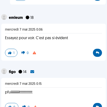
emleum
18
mercredi 7 mai 2025 0:06
Essayez pour voir. C'est pas si évident
1
0
figo
14
mercredi 7 mai 2025 0:15
pfuiiiiiiiiiiiittttttttttt