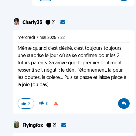
Charly33
21
mercredi 7 mai 2025 7:22
Même quand c'est désiré, c'est toujours toujours
une surprise le jour où sa se confirme pour les 2
futurs parents. Sa arrive que le premier sentiment
ressenti soit négatif: le déni, l'étonnement, la peur,
les doutes, la colère... Puis sa passe et laisse place à
la joie (ou pas).
2
0
Flyingfox
21