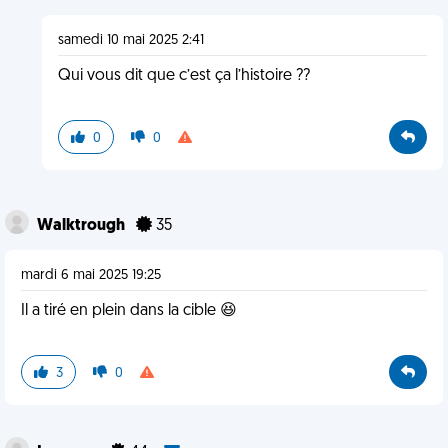
samedi 10 mai 2025 2:41
Qui vous dit que c’est ça l’histoire ??
0
0
Walktrough
35
mardi 6 mai 2025 19:25
Il a tiré en plein dans la cible 😆
3
0