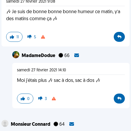
samedi 27 février 2021 9:08
🎶 Je suis de bonne bonne bonne humeur ce matin, y’a
des matins comme ça 🎶
11
5
MadameDodue
66
samedi 27 février 2021 14:10
Moi j'étais plus 🎶 sac à dos, sac à dos 🎶
0
3
Monsieur Connard
64