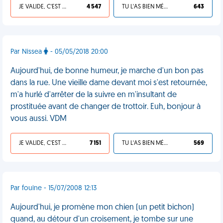
JE VALIDE, C'EST UNE VDM
4 547
TU L'AS BIEN MÉRITÉ
643
Par Nissea
- 05/05/2018 20:00
Aujourd'hui, de bonne humeur, je marche d'un bon pas
dans la rue. Une vieille dame devant moi s'est retournée,
m'a hurlé d'arrêter de la suivre en m'insultant de
prostituée avant de changer de trottoir. Euh, bonjour à
vous aussi. VDM
JE VALIDE, C'EST UNE VDM
7 151
TU L'AS BIEN MÉRITÉ
569
Par fouine - 15/07/2008 12:13
Aujourd'hui, je promène mon chien (un petit bichon)
quand, au détour d'un croisement, je tombe sur une