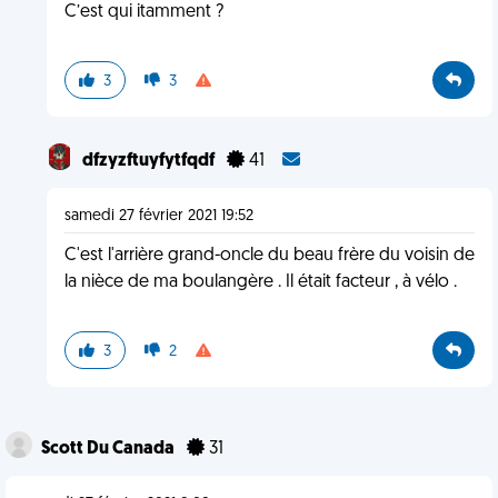
C’est qui itamment ?
3
3
dfzyzftuyfytfqdf
41
samedi 27 février 2021 19:52
C'est l'arrière grand-oncle du beau frère du voisin de
la nièce de ma boulangère . Il était facteur , à vélo .
3
2
Scott Du Canada
31