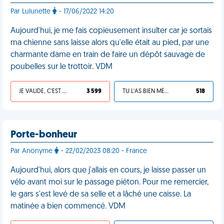
Par Lulunette
- 17/06/2022 14:20
Aujourd'hui, je me fais copieusement insulter car je sortais
ma chienne sans laisse alors qu'elle était au pied, par une
charmante dame en train de faire un dépôt sauvage de
poubelles sur le trottoir. VDM
JE VALIDE, C'EST UNE VDM
3 599
TU L'AS BIEN MÉRITÉ
518
Porte-bonheur
Par Anonyme
- 22/02/2023 08:20 - France
Aujourd'hui, alors que j'allais en cours, je laisse passer un
vélo avant moi sur le passage piéton. Pour me remercier,
le gars s'est levé de sa selle et a lâché une caisse. La
matinée a bien commencé. VDM