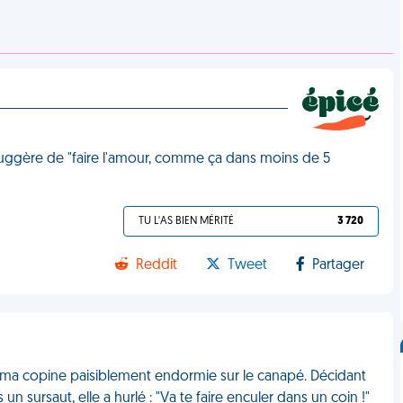
suggère de "faire l'amour, comme ça dans moins de 5
TU L'AS BIEN MÉRITÉ
3 720
Reddit
Tweet
Partager
ve ma copine paisiblement endormie sur le canapé. Décidant
un sursaut, elle a hurlé : "Va te faire enculer dans un coin !"