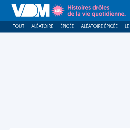
TOUT
ALÉATOIRE
ÉPICÉE
ALÉATOIRE ÉPICÉE
LE