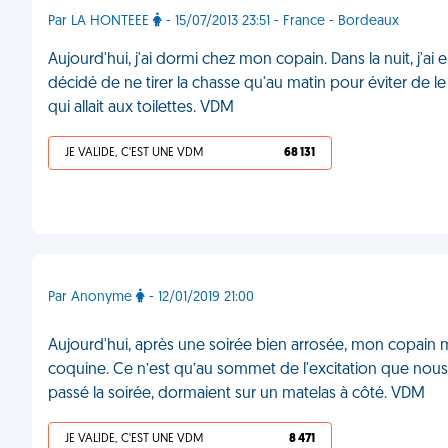
Par LA HONTEEE
- 15/07/2013 23:51 - France - Bordeaux
Aujourd'hui, j'ai dormi chez mon copain. Dans la nuit, j'ai
décidé de ne tirer la chasse qu'au matin pour éviter de le r
qui allait aux toilettes. VDM
JE VALIDE, C'EST UNE VDM
68 131
Par Anonyme
- 12/01/2019 21:00
Aujourd'hui, après une soirée bien arrosée, mon copain me 
coquine. Ce n’est qu’au sommet de l'excitation que nou
passé la soirée, dormaient sur un matelas à côté. VDM
JE VALIDE, C'EST UNE VDM
8 471