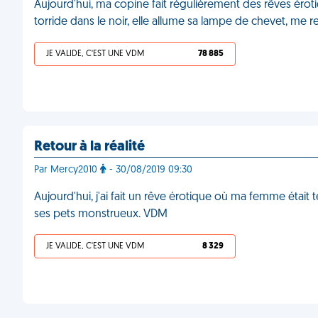
Aujourd'hui, ma copine fait régulièrement des rêves éroti
torride dans le noir, elle allume sa lampe de chevet, me 
JE VALIDE, C'EST UNE VDM
78 885
Retour à la réalité
Par Mercy2010
- 30/08/2019 09:30
Aujourd'hui, j'ai fait un rêve érotique où ma femme était te
ses pets monstrueux. VDM
JE VALIDE, C'EST UNE VDM
8 329