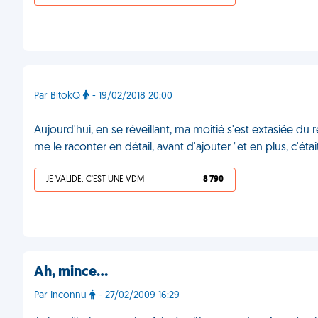
Par BitokQ
- 19/02/2018 20:00
Aujourd'hui, en se réveillant, ma moitié s'est extasiée du 
me le raconter en détail, avant d'ajouter "et en plus, c'étai
JE VALIDE, C'EST UNE VDM
8 790
Ah, mince…
Par Inconnu
- 27/02/2009 16:29