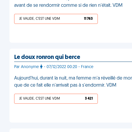
avant de se rendormir comme si de rien n'était. VDM
JE VALIDE, C'EST UNE VDM
11 763
Le doux ronron qui berce
Par Anonyme
- 07/12/2022 00:20 - France
Aujourd'hui, durant la nuit, ma femme m'a réveillé de mon
que de ce fait elle n'arrivait pas à s'endormir. VDM
JE VALIDE, C'EST UNE VDM
3 421