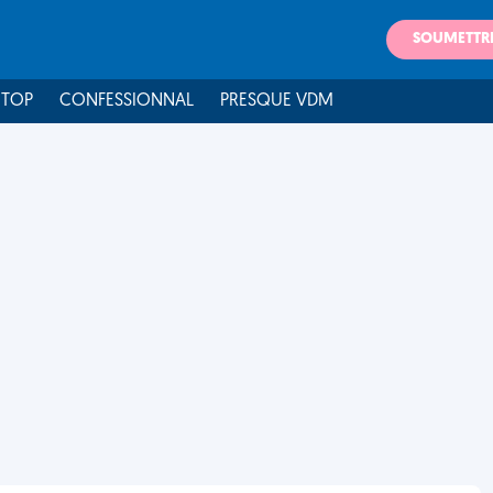
SOUMETTR
 TOP
CONFESSIONNAL
PRESQUE VDM