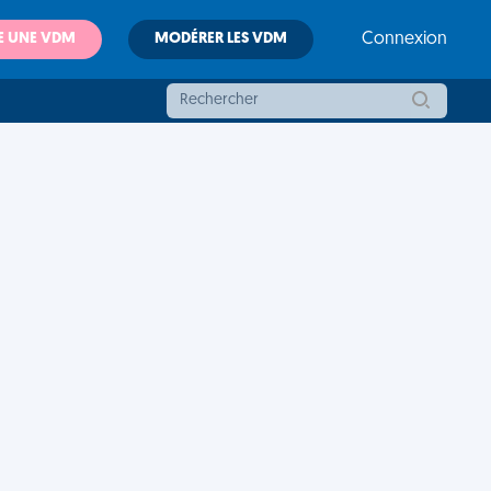
E UNE VDM
MODÉRER LES VDM
Connexion