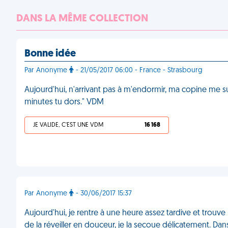
DANS LA MÊME COLLECTION
Bonne idée
Par Anonyme
- 21/05/2017 06:00 - France - Strasbourg
Aujourd'hui, n'arrivant pas à m'endormir, ma copine me 
minutes tu dors." VDM
JE VALIDE, C'EST UNE VDM
16 168
Par Anonyme
- 30/06/2017 15:37
Aujourd'hui, je rentre à une heure assez tardive et trou
de la réveiller en douceur, je la secoue délicatement. Dans 