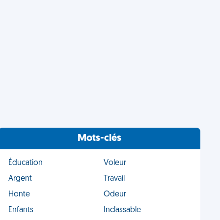
Mots-clés
Éducation
Voleur
Argent
Travail
Honte
Odeur
Enfants
Inclassable