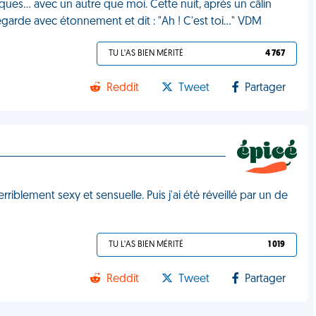
ques… avec un autre que moi. Cette nuit, après un câlin
regarde avec étonnement et dit : "Ah ! C'est toi…" VDM
TU L'AS BIEN MÉRITÉ
4 767
Reddit
Tweet
Partager
rriblement sexy et sensuelle. Puis j'ai été réveillé par un de
TU L'AS BIEN MÉRITÉ
1 019
Reddit
Tweet
Partager