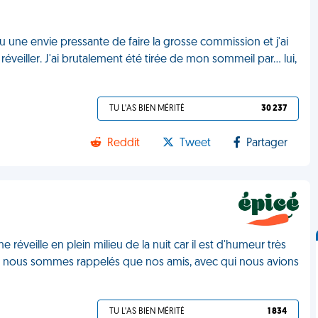
 eu une envie pressante de faire la grosse commission et j'ai
éveiller. J'ai brutalement été tirée de mon sommeil par... lui,
TU L'AS BIEN MÉRITÉ
30 237
Reddit
Tweet
Partager
réveille en plein milieu de la nuit car il est d'humeur très
s nous sommes rappelés que nos amis, avec qui nous avions
TU L'AS BIEN MÉRITÉ
1 834