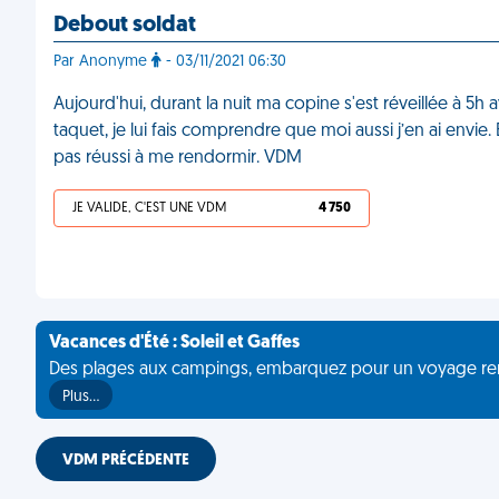
Debout soldat
Par Anonyme
- 03/11/2021 06:30
Aujourd'hui, durant la nuit ma copine s'est réveillée à 5
taquet, je lui fais comprendre que moi aussi j’en ai envie. En
pas réussi à me rendormir. VDM
JE VALIDE, C'EST UNE VDM
4 750
Vacances d'Été : Soleil et Gaffes
Des plages aux campings, embarquez pour un voyage rempli 
Plus…
VDM PRÉCÉDENTE