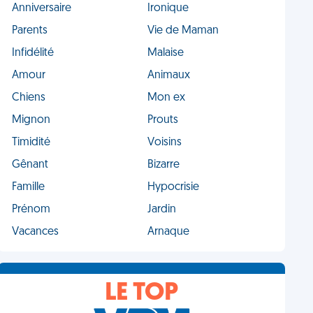
Anniversaire
Ironique
Parents
Vie de Maman
Infidélité
Malaise
Amour
Animaux
Chiens
Mon ex
Mignon
Prouts
Timidité
Voisins
Gênant
Bizarre
Famille
Hypocrisie
Prénom
Jardin
Vacances
Arnaque
LE TOP