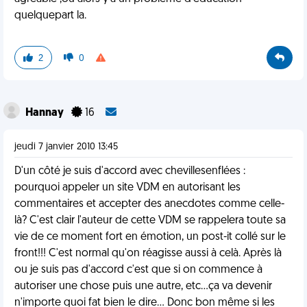
quelquepart la.
2
0
Hannay
16
jeudi 7 janvier 2010 13:45
D'un côté je suis d'accord avec chevillesenflées :
pourquoi appeler un site VDM en autorisant les
commentaires et accepter des anecdotes comme celle-
là? C'est clair l'auteur de cette VDM se rappelera toute sa
vie de ce moment fort en émotion, un post-it collé sur le
front!!! C'est normal qu'on réagisse aussi à celà. Après là
ou je suis pas d'accord c'est que si on commence à
autoriser une chose puis une autre, etc...ça va devenir
n'importe quoi fat bien le dire... Donc bon même si les