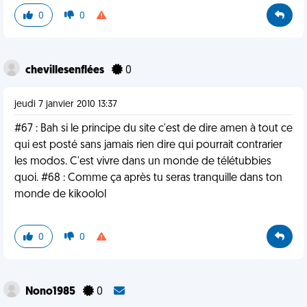
0
0
chevillesenflées
0
jeudi 7 janvier 2010 13:37
#67 : Bah si le principe du site c'est de dire amen à tout ce
qui est posté sans jamais rien dire qui pourrait contrarier
les modos. C'est vivre dans un monde de télétubbies
quoi. #68 : Comme ça après tu seras tranquille dans ton
monde de kikoolol
0
0
Nono1985
0