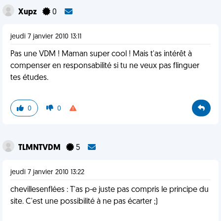
Xupz
0
jeudi 7 janvier 2010 13:11
Pas une VDM ! Maman super cool ! Mais t'as intérêt à
compenser en responsabilité si tu ne veux pas flinguer
tes études.
0
0
TLMNTVDM
5
jeudi 7 janvier 2010 13:22
chevillesenflées : T'as p-e juste pas compris le principe du
site. C'est une possibilité à ne pas écarter ;)