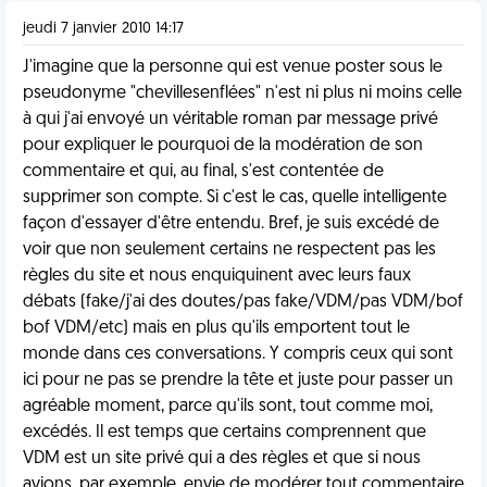
jeudi 7 janvier 2010 14:17
J'imagine que la personne qui est venue poster sous le
pseudonyme "chevillesenflées" n'est ni plus ni moins celle
à qui j'ai envoyé un véritable roman par message privé
pour expliquer le pourquoi de la modération de son
commentaire et qui, au final, s'est contentée de
supprimer son compte. Si c'est le cas, quelle intelligente
façon d'essayer d'être entendu. Bref, je suis excédé de
voir que non seulement certains ne respectent pas les
règles du site et nous enquiquinent avec leurs faux
débats (fake/j'ai des doutes/pas fake/VDM/pas VDM/bof
bof VDM/etc) mais en plus qu'ils emportent tout le
monde dans ces conversations. Y compris ceux qui sont
ici pour ne pas se prendre la tête et juste pour passer un
agréable moment, parce qu'ils sont, tout comme moi,
excédés. Il est temps que certains comprennent que
VDM est un site privé qui a des règles et que si nous
avions, par exemple, envie de modérer tout commentaire