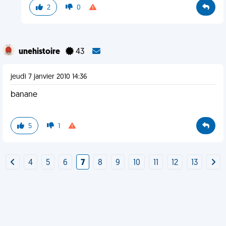
2
0
unehistoire
43
jeudi 7 janvier 2010 14:36
banane
5
1
4
5
6
7
8
9
10
11
12
13