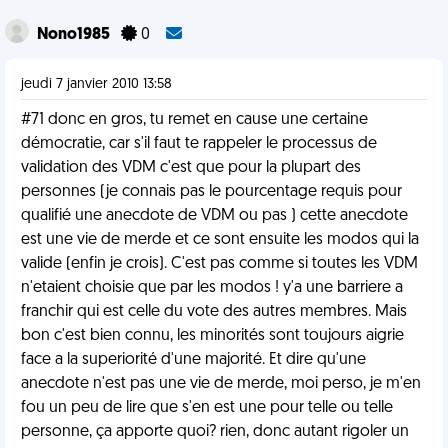
Nono1985
0
jeudi 7 janvier 2010 13:58
#71 donc en gros, tu remet en cause une certaine
démocratie, car s'il faut te rappeler le processus de
validation des VDM c'est que pour la plupart des
personnes (je connais pas le pourcentage requis pour
qualifié une anecdote de VDM ou pas ) cette anecdote
est une vie de merde et ce sont ensuite les modos qui la
valide (enfin je crois). C'est pas comme si toutes les VDM
n'etaient choisie que par les modos ! y'a une barriere a
franchir qui est celle du vote des autres membres. Mais
bon c'est bien connu, les minorités sont toujours aigrie
face a la superiorité d'une majorité. Et dire qu'une
anecdote n'est pas une vie de merde, moi perso, je m'en
fou un peu de lire que s'en est une pour telle ou telle
personne, ça apporte quoi? rien, donc autant rigoler un