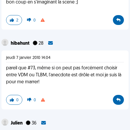
bon coup en s'imaginant la scene ;)
2
0
hibahunt
28
jeudi 7 janvier 2010 14:04
pareil que #73, même si on peut pas forcément choisir
entre VDM ou TLBM, l'anecdote est drôle et moi je suis là
pour me marrer!
0
0
Julien
36