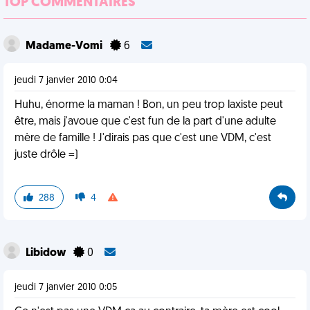
TOP COMMENTAIRES
Madame-Vomi
6
jeudi 7 janvier 2010 0:04
Huhu, énorme la maman ! Bon, un peu trop laxiste peut
être, mais j'avoue que c'est fun de la part d'une adulte
mère de famille ! J'dirais pas que c'est une VDM, c'est
juste drôle =)
288
4
Libidow
0
jeudi 7 janvier 2010 0:05