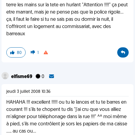
terre les mains sur la tete en hurlant "Attention !!!!" ça peut
etre marrant, mais je ne pense pas que la police rigole...
ça, il faut le faire si tu ne sais pas ou dormir la nuit, il
t'offriront un logement au commissariat, avec des
barreaux
80
1
elfisme69
0
jeudi 3 juillet 2008 10:36
HAHAHA !!! excellent !!!!! ou tu le lances et tu te barres en
courant !!! s'ils te chopent tu dis "j'ai cru que vous alliez
m'aligner pour téléphonage dans la rue !!!" ^^ moi même
à pied, s'ils me contrôlent je sors les papiers de ma caisse
..... au cas ou...