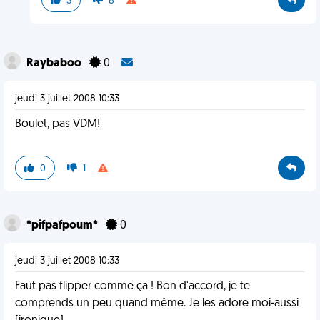
3
8
Raybaboo
0
jeudi 3 juillet 2008 10:33
Boulet, pas VDM!
0
1
*pifpafpoum*
0
jeudi 3 juillet 2008 10:33
Faut pas flipper comme ça ! Bon d'accord, je te
comprends un peu quand même. Je les adore moi-aussi