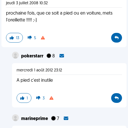
jeudi 3 juillet 2008 10:32
prochaine fois, que ce soit a pied ou en voiture, mets
l'oreillette !!!!! ;-)
13
5
pokerstarr
8
mercredi 1 août 2012 23:12
A pied c'est inutile
1
3
marineprime
7