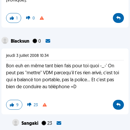
[ironique].
1
0
Blacksun
0
jeudi 3 juillet 2008 10:34
Bon euh en même tant bien fais pour toi quoi -_-' On
peut pas "mettre" VDM parcequ'il t'es rien arivé, c'est toi
qui a balancé ton portable, pas la police... Et c'est pas
bien de conduire au téléphone =D
9
23
Sangaki
23