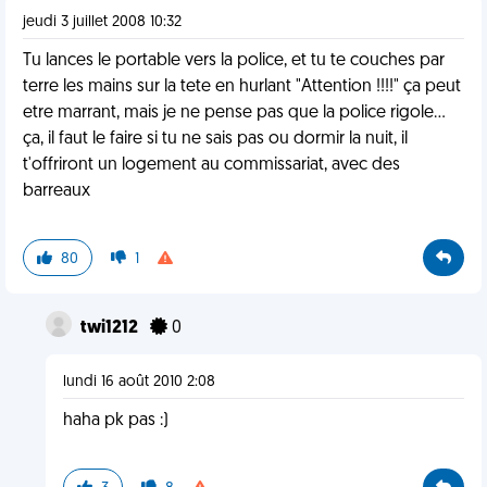
jeudi 3 juillet 2008 10:32
Tu lances le portable vers la police, et tu te couches par
terre les mains sur la tete en hurlant "Attention !!!!" ça peut
etre marrant, mais je ne pense pas que la police rigole...
ça, il faut le faire si tu ne sais pas ou dormir la nuit, il
t'offriront un logement au commissariat, avec des
barreaux
80
1
twi1212
0
lundi 16 août 2010 2:08
haha pk pas :)