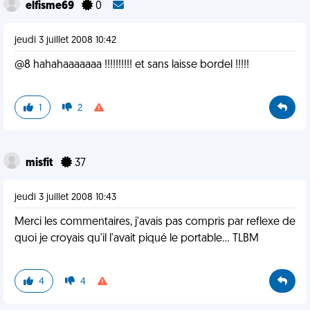
elfisme69
0
jeudi 3 juillet 2008 10:42
@8 hahahaaaaaaa !!!!!!!!!! et sans laisse bordel !!!!!
1
2
misfit
37
jeudi 3 juillet 2008 10:43
Merci les commentaires, j'avais pas compris par reflexe de
quoi je croyais qu'il l'avait piqué le portable... TLBM
4
4