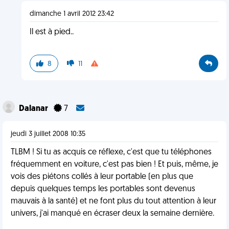
dimanche 1 avril 2012 23:42
Il est à pied..
8
11
Dalanar
7
jeudi 3 juillet 2008 10:35
TLBM ! Si tu as acquis ce réflexe, c'est que tu téléphones
fréquemment en voiture, c'est pas bien ! Et puis, même, je
vois des piétons collés à leur portable (en plus que
depuis quelques temps les portables sont devenus
mauvais à la santé) et ne font plus du tout attention à leur
univers, j'ai manqué en écraser deux la semaine dernière.