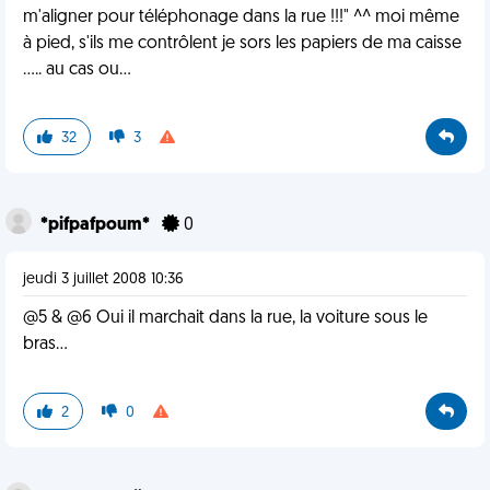
m'aligner pour téléphonage dans la rue !!!" ^^ moi même
à pied, s'ils me contrôlent je sors les papiers de ma caisse
..... au cas ou...
32
3
*pifpafpoum*
0
jeudi 3 juillet 2008 10:36
@5 & @6 Oui il marchait dans la rue, la voiture sous le
bras...
2
0