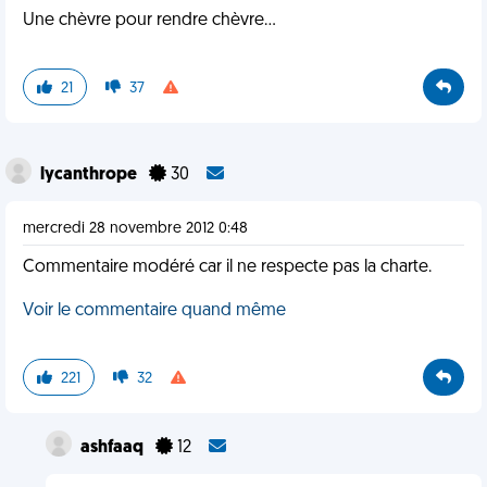
Une chèvre pour rendre chèvre...
21
37
lycanthrope
30
mercredi 28 novembre 2012 0:48
Commentaire modéré car il ne respecte pas la charte.
Voir le commentaire quand même
221
32
ashfaaq
12