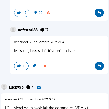
47
20
nefertari88
17
vendredi 30 novembre 2012 21:14
Mais oui, laissez-la "dévorer" un livre :)
10
1
Lucky93
7
mercredi 28 novembre 2012 0:47
LOL! Merci de m'avoir fait rire comme ça! VDM x)