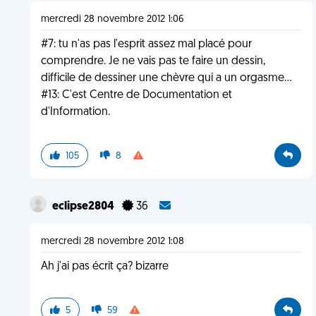
mercredi 28 novembre 2012 1:06
#7: tu n'as pas l'esprit assez mal placé pour
comprendre. Je ne vais pas te faire un dessin,
difficile de dessiner une chèvre qui a un orgasme...
#13: C'est Centre de Documentation et
d'Information.
105
8
eclipse2804
36
mercredi 28 novembre 2012 1:08
Ah j'ai pas écrit ça? bizarre
5
59