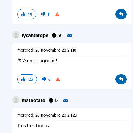
48
11
lycanthrope
30
mercredi 28 novembre 2012 1:18
#27: un bouquetin*
123
6
mateotard
12
mercredi 28 novembre 2012 1:29
Très très bon ca