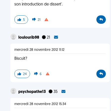
son introduction de dissert'.
5
21
loulourib98
21
mercredi 28 novembre 2012 11:12
Biscuit?
24
6
psychopathe13
35
mercredi 28 novembre 2012 15:34