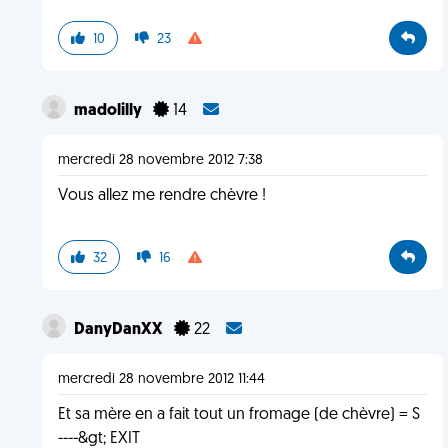
10
23
madolilly
14
mercredi 28 novembre 2012 7:38
Vous allez me rendre chèvre !
32
16
DanyDanXX
22
mercredi 28 novembre 2012 11:44
Et sa mère en a fait tout un fromage (de chèvre) = S
----&gt; EXIT