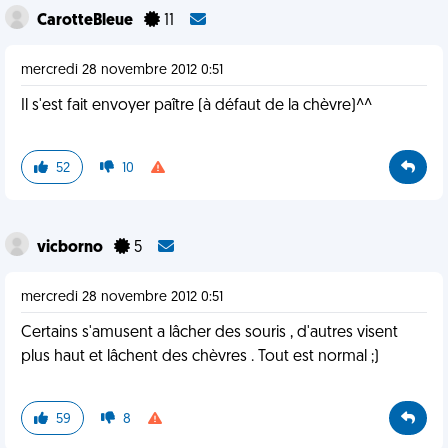
CarotteBleue
11
mercredi 28 novembre 2012 0:51
Il s'est fait envoyer paître (à défaut de la chèvre)^^
52
10
vicborno
5
mercredi 28 novembre 2012 0:51
Certains s'amusent a lâcher des souris , d'autres visent
plus haut et lâchent des chèvres . Tout est normal ;)
59
8