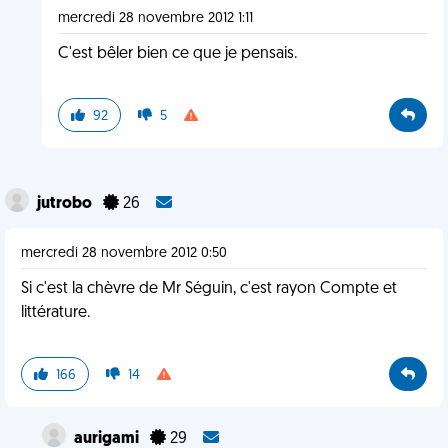
mercredi 28 novembre 2012 1:11
C'est bêler bien ce que je pensais.
92
5
jutrobo
26
mercredi 28 novembre 2012 0:50
Si c'est la chèvre de Mr Séguin, c'est rayon Compte et
littérature.
166
14
aurigami
29