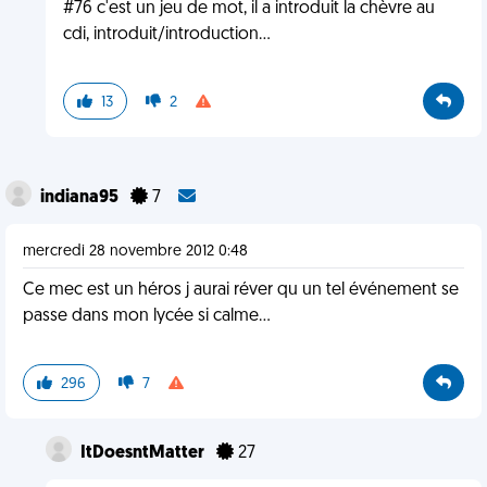
#76 c'est un jeu de mot, il a introduit la chèvre au
cdi, introduit/introduction...
13
2
indiana95
7
mercredi 28 novembre 2012 0:48
Ce mec est un héros j aurai réver qu un tel événement se
passe dans mon lycée si calme...
296
7
ItDoesntMatter
27