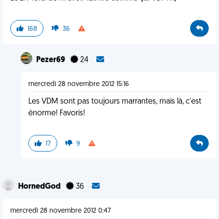
168
36
Pezer69
24
mercredi 28 novembre 2012 15:16
Les VDM sont pas toujours marrantes, mais là, c'est
énorme! Favoris!
17
9
HornedGod
36
mercredi 28 novembre 2012 0:47