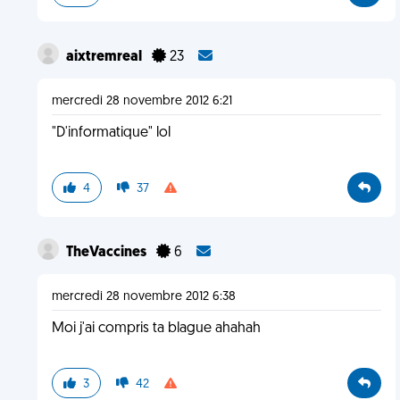
aixtremreal
23
mercredi 28 novembre 2012 6:21
"D'informatique" lol
4
37
TheVaccines
6
mercredi 28 novembre 2012 6:38
Moi j'ai compris ta blague ahahah
3
42