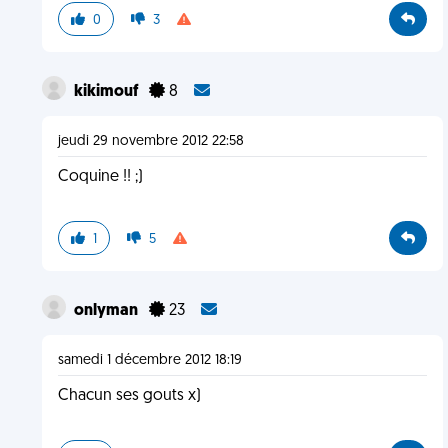
0
3
kikimouf
8
jeudi 29 novembre 2012 22:58
Coquine !! ;)
1
5
onlyman
23
samedi 1 décembre 2012 18:19
Chacun ses gouts x)