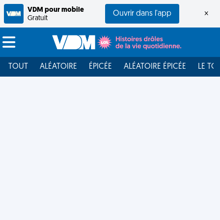
VDM pour mobile
Ouvrir dans l'app
×
Gratuit
TOUT
ALÉATOIRE
ÉPICÉE
ALÉATOIRE ÉPICÉE
LE TO