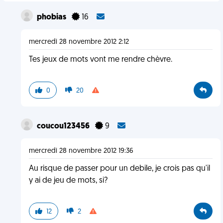
phobias
16
mercredi 28 novembre 2012 2:12
Tes jeux de mots vont me rendre chèvre.
0
20
coucou123456
9
mercredi 28 novembre 2012 19:36
Au risque de passer pour un debile, je crois pas qu'il
y ai de jeu de mots, si?
12
2