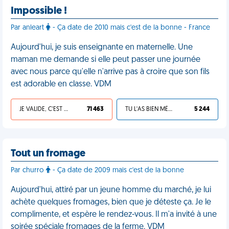
Impossible !
Par anleart
- Ça date de 2010 mais c'est de la bonne - France
Aujourd'hui, je suis enseignante en maternelle. Une
maman me demande si elle peut passer une journée
avec nous parce qu'elle n'arrive pas à croire que son fils
est adorable en classe. VDM
JE VALIDE, C'EST UNE VDM
71 463
TU L'AS BIEN MÉRITÉ
5 244
Tout un fromage
Par churro
- Ça date de 2009 mais c'est de la bonne
Aujourd'hui, attiré par un jeune homme du marché, je lui
achète quelques fromages, bien que je déteste ça. Je le
complimente, et espère le rendez-vous. Il m'a invité à une
soirée spéciale fromages de la ferme. VDM