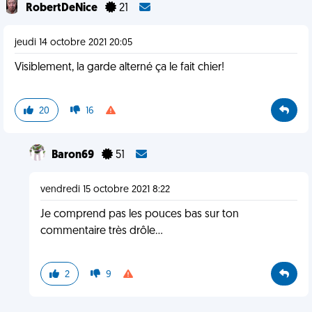
RobertDeNice
21
jeudi 14 octobre 2021 20:05
Visiblement, la garde alterné ça le fait chier!
20
16
Baron69
51
vendredi 15 octobre 2021 8:22
Je comprend pas les pouces bas sur ton
commentaire très drôle...
2
9