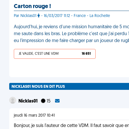
Carton rouge !
Par Nicklas01
- 16/03/2017 11:12 - France - La Rochelle
Aujourd'hui, je reviens d'une mission humanitaire de 5 moi
me saute dans les bras. Le problème c'est que j'ai perdu 1
eu l'impression de me faire charger par un joueur de ru
JE VALIDE, C'EST UNE VDM
16 651
NICKLAS01 NOUS EN DIT PLUS
Nicklas01
15
jeudi 16 mars 2017 10:41
Bonjour, je suis l'auteur de cette VDM. Il faut savoir que