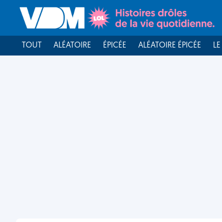
TOUT
ALÉATOIRE
ÉPICÉE
ALÉATOIRE ÉPICÉE
LE