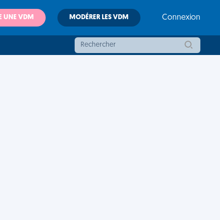
E UNE VDM
MODÉRER LES VDM
Connexion