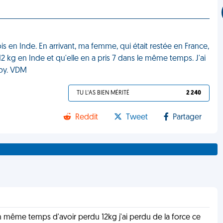
s en Inde. En arrivant, ma femme, qui était restée en France,
2 kg en Inde et qu'elle en a pris 7 dans le même temps. J'ai
gby. VDM
TU L'AS BIEN MÉRITÉ
2 240
Reddit
Tweet
Partager
 en même temps d'avoir perdu 12kg j'ai perdu de la force ce