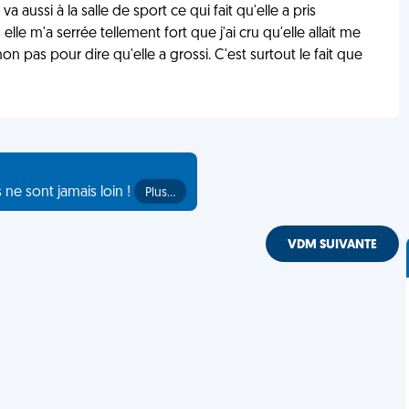
 aussi à la salle de sport ce qui fait qu'elle a pris
le m'a serrée tellement fort que j'ai cru qu'elle allait me
non pas pour dire qu'elle a grossi. C'est surtout le fait que
s ne sont jamais loin !
Plus…
VDM SUIVANTE