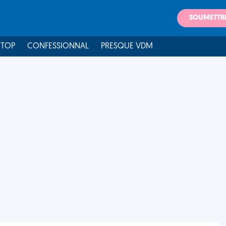
SOUMETTR
 TOP
CONFESSIONNAL
PRESQUE VDM