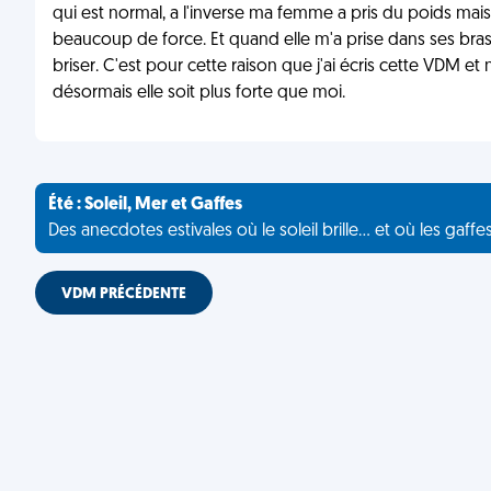
qui est normal, a l'inverse ma femme a pris du poids mais va
beaucoup de force. Et quand elle m'a prise dans ses bras el
briser. C'est pour cette raison que j'ai écris cette VDM et 
désormais elle soit plus forte que moi.
Été : Soleil, Mer et Gaffes
Des anecdotes estivales où le soleil brille... et où les gaffe
VDM PRÉCÉDENTE