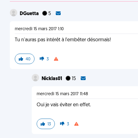
DGuetta
5
mercredi 15 mars 2017 1:10
Tu n'auras pas intérêt à l'embêter désormais!
40
3
Nicklas01
15
mercredi 15 mars 2017 11:48
Oui je vais éviter en effet.
13
3