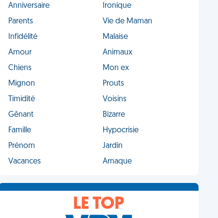
Anniversaire
Ironique
Parents
Vie de Maman
Infidélité
Malaise
Amour
Animaux
Chiens
Mon ex
Mignon
Prouts
Timidité
Voisins
Gênant
Bizarre
Famille
Hypocrisie
Prénom
Jardin
Vacances
Arnaque
LE TOP