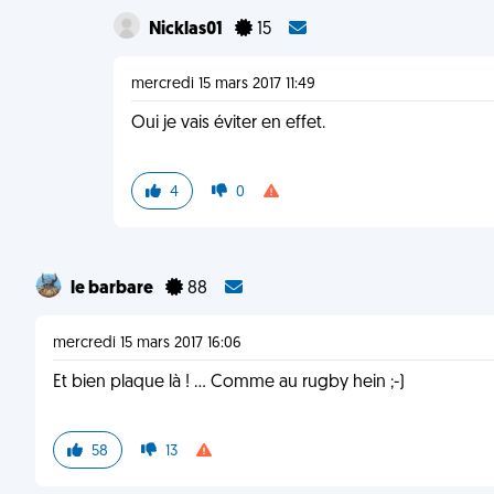
Nicklas01
15
mercredi 15 mars 2017 11:49
Oui je vais éviter en effet.
4
0
le barbare
88
mercredi 15 mars 2017 16:06
Et bien plaque là ! ... Comme au rugby hein ;-)
58
13