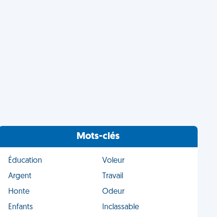
Mots-clés
Éducation
Voleur
Argent
Travail
Honte
Odeur
Enfants
Inclassable