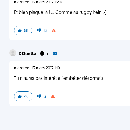
mercredi 15 mars 2017 16:06
Et bien plaque là ! ... Comme au rugby hein ;-)
58
13
DGuetta
5
mercredi 15 mars 2017 1:10
Tu n'auras pas intérêt à l'embêter désormais!
40
3