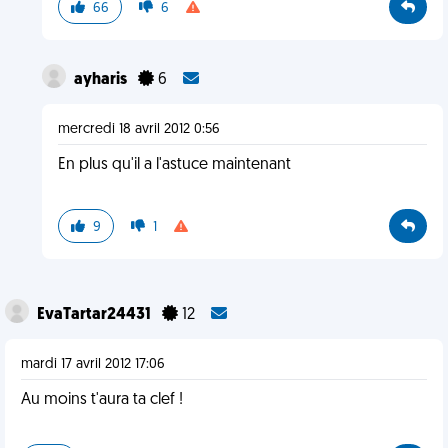
66
6
ayharis
6
mercredi 18 avril 2012 0:56
En plus qu'il a l'astuce maintenant
9
1
EvaTartar24431
12
mardi 17 avril 2012 17:06
Au moins t'aura ta clef !