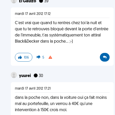
El Gaulzo
39
mardi 17 avril 2012 17:12
C'est vrai que quand tu rentres chez toi la nuit et
que tu te retrouves bloqué devant la porte d'entrée
de l'immeuble, t'as systématiquement ton attiral
Black&Decker dans la poche... ;-)
106
5
yuurei
30
mardi 17 avril 2012 17:21
dans la poche non, dans la voiture oui ça fait moins
mal au portefeuille, un verrou à 40€ qu'une
intervention à 150€ crois moi.