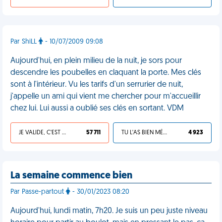
Par ShiLL
- 10/07/2009 09:08
Aujourd'hui, en plein milieu de la nuit, je sors pour
descendre les poubelles en claquant la porte. Mes clés
sont à l'intérieur. Vu les tarifs d'un serrurier de nuit,
j'appelle un ami qui vient me chercher pour m'accueillir
chez lui. Lui aussi a oublié ses clés en sortant. VDM
JE VALIDE, C'EST UNE VDM
57 711
TU L'AS BIEN MÉRITÉ
4 923
La semaine commence bien
Par Passe-partout
- 30/01/2023 08:20
Aujourd'hui, lundi matin, 7h20. Je suis un peu juste niveau