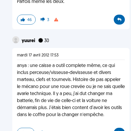
Parfois meme les deux.
46
3
yuurei
30
mardi 17 avril 2012 17:53
anya : une caisse a outil complete même, ce qui
inclus perceuse/visseuse-devisseuse et divers
marteau, clefs et tournevis. Histoire de pas appeler
le mécano pour une roue crevée ou je ne sais quelle
avarie technique. Il y a peu, j'ai dut changer ma
batterie, fin de vie de celle-ci et la voiture ne
démarrais plus. J'étais bien content d'avoir les outils
dans le coffre pour la changer n’empêche.