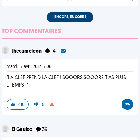
ENCORE, ENCORE !
TOP COMMENTAIRES
thecameleon
14
mardi 17 avril 2012 17:06
"LA CLEF PREND LA CLEF ! SOOORS SOOORS T'AS PLUS
L'TEMPS !"
240
15
El Gaulzo
39