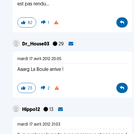
est pas rendu...
82
1
Dr_House03
29
mardi 17 avril 2012 20:05
Aaarg La Boule arrive !
23
2
Hippo12
13
mardi 17 avril 2012 21:03