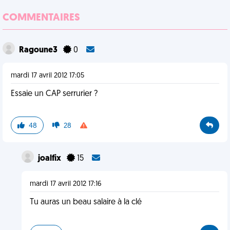
COMMENTAIRES
Ragoune3
0
mardi 17 avril 2012 17:05
Essaie un CAP serrurier ?
48
28
joalfix
15
mardi 17 avril 2012 17:16
Tu auras un beau salaire à la clé