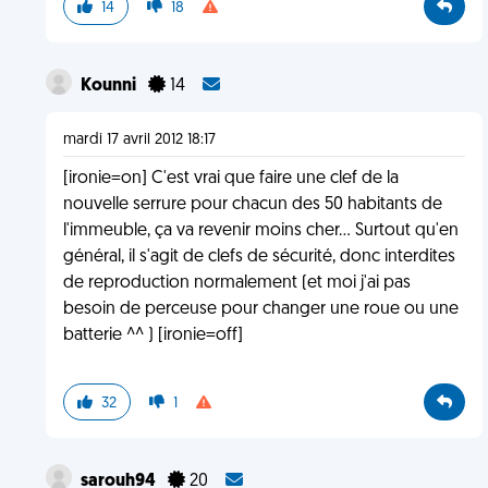
14
18
Kounni
14
mardi 17 avril 2012 18:17
[ironie=on] C'est vrai que faire une clef de la
nouvelle serrure pour chacun des 50 habitants de
l'immeuble, ça va revenir moins cher... Surtout qu'en
général, il s'agit de clefs de sécurité, donc interdites
de reproduction normalement (et moi j'ai pas
besoin de perceuse pour changer une roue ou une
batterie ^^ ) [ironie=off]
32
1
sarouh94
20