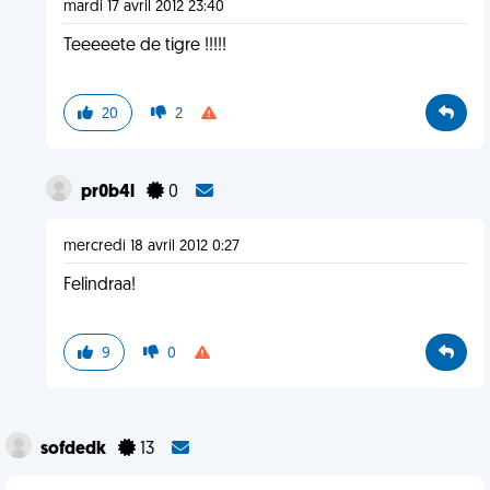
mardi 17 avril 2012 23:40
Teeeeete de tigre !!!!!
20
2
pr0b4l
0
mercredi 18 avril 2012 0:27
Felindraa!
9
0
sofdedk
13