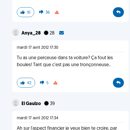
10
36
Anya_28
28
mardi 17 avril 2012 17:30
Tu as une perceuse dans ta voiture? Ça fout les
boules! Tant que c'est pas une tronçonneuse..
42
5
El Gaulzo
39
mardi 17 avril 2012 17:34
Ah sur l'aspect financier je veux bien te croire, par