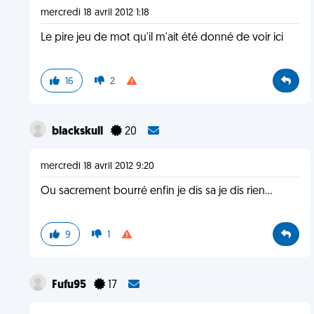
mercredi 18 avril 2012 1:18
Le pire jeu de mot qu'il m'ait été donné de voir ici
16
2
blackskull
20
mercredi 18 avril 2012 9:20
Ou sacrement bourré enfin je dis sa je dis rien...
9
1
Fufu95
17