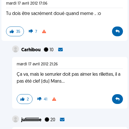
mardi 17 avril 2012 17:06
Tu dois être sacrément doué quand meme .. :o
35
7
Carhibou
10
mardi 17 avril 2012 21:26
Ça va, mais le serrurier doit pas aimer les rillettes, il a
pas été clef (du) Mans...
2
41
juliiiiiiiiiiie
20