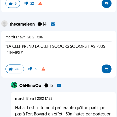
6
22
thecameleon
14
mardi 17 avril 2012 17:06
"LA CLEF PREND LA CLEF ! SOOORS SOOORS T'AS PLUS
L'TEMPS !"
240
15
OhHhnoOo
15
mardi 17 avril 2012 17:33
Haha, il est fortement préférable qu'il ne participe
pas à Fort Boyard en effet ! 30minutes par portes, on