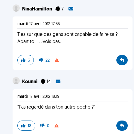
NinaHamilton
7
mardi 17 avril 2012 17:55
T'es sur que des gens sont capable de faire sa ?
Apart toi ... Jvois pas.
3
22
Kounni
14
mardi 17 avril 2012 18:19
"t'as regardé dans ton autre poche ?"
18
0