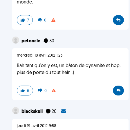
monde.
7
0
petoncle
30
mercredi 18 avril 2012 1:23
Bah tant qu'on y est, un bâton de dynamite et hop,
plus de porte du tout hein ;)
6
0
blackskull
20
jeudi 19 avril 2012 9:58