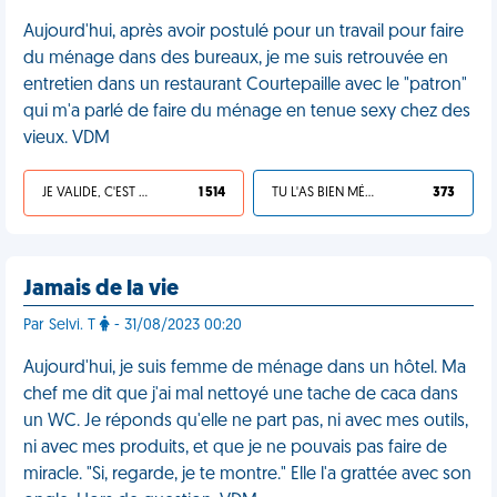
Aujourd'hui, après avoir postulé pour un travail pour faire
du ménage dans des bureaux, je me suis retrouvée en
entretien dans un restaurant Courtepaille avec le "patron"
qui m'a parlé de faire du ménage en tenue sexy chez des
vieux. VDM
JE VALIDE, C'EST UNE VDM
1 514
TU L'AS BIEN MÉRITÉ
373
Jamais de la vie
Par Selvi. T
- 31/08/2023 00:20
Aujourd'hui, je suis femme de ménage dans un hôtel. Ma
chef me dit que j'ai mal nettoyé une tache de caca dans
un WC. Je réponds qu'elle ne part pas, ni avec mes outils,
ni avec mes produits, et que je ne pouvais pas faire de
miracle. "Si, regarde, je te montre." Elle l'a grattée avec son