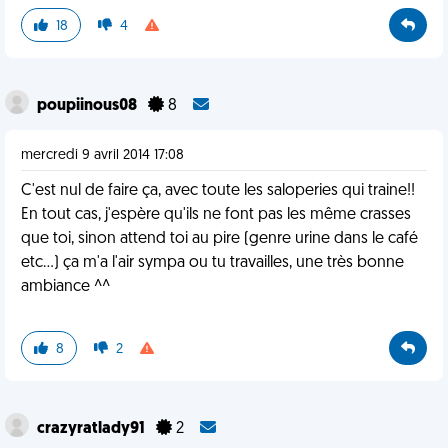
18
4
poupiinous08
8
mercredi 9 avril 2014 17:08
C'est nul de faire ça, avec toute les saloperies qui traine!!
En tout cas, j'espère qu'ils ne font pas les même crasses
que toi, sinon attend toi au pire (genre urine dans le café
etc...) ça m'a l'air sympa ou tu travailles, une très bonne
ambiance ^^
8
2
crazyratlady91
2