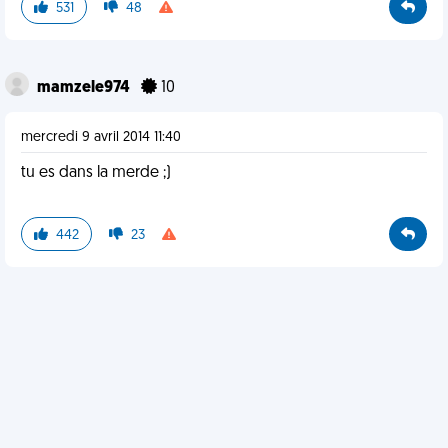
531
48
mamzele974
10
mercredi 9 avril 2014 11:40
tu es dans la merde ;)
442
23