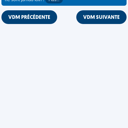
ne sont jamais loin !
Plus…
VDM PRÉCÉDENTE
VDM SUIVANTE