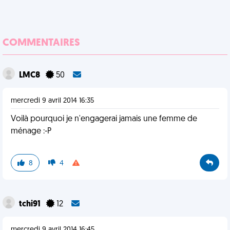
COMMENTAIRES
LMC8
50
mercredi 9 avril 2014 16:35
Voilà pourquoi je n'engagerai jamais une femme de
ménage :-P
8
4
tchi91
12
mercredi 9 avril 2014 16:45