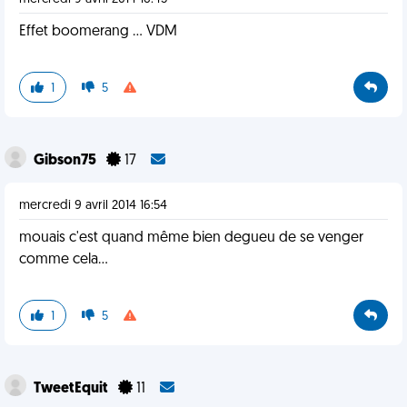
Effet boomerang ... VDM
1
5
Gibson75
17
mercredi 9 avril 2014 16:54
mouais c'est quand même bien degueu de se venger
comme cela...
1
5
TweetEquit
11