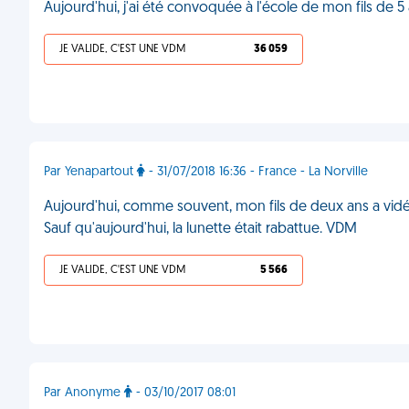
Aujourd'hui, j'ai été convoquée à l'école de mon fils de 5 ans
JE VALIDE, C'EST UNE VDM
36 059
Par Yenapartout
- 31/07/2018 16:36 - France - La Norville
Aujourd'hui, comme souvent, mon fils de deux ans a vidé
Sauf qu'aujourd'hui, la lunette était rabattue. VDM
JE VALIDE, C'EST UNE VDM
5 566
Par Anonyme
- 03/10/2017 08:01