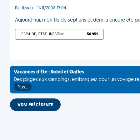
Par lizaco - 11/11/2008 17:04
Aujourd'hui, mon fils de sept ans et demi a encore été pun
JE VALIDE, C'EST UNE VDM
50 959
Vacances d'Été : Soleil et Gaffes
Des plages aux campings, embarquez pour un voyage rempli 
Plus…
VDM PRÉCÉDENTE