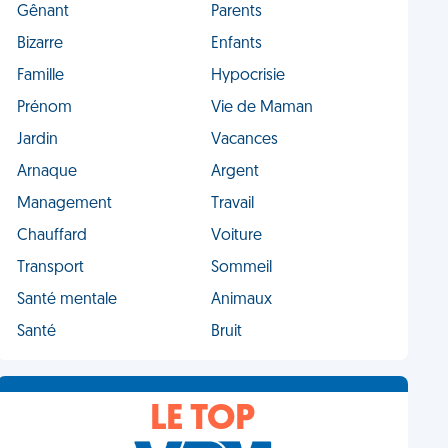
Gênant
Parents
Bizarre
Enfants
Famille
Hypocrisie
Prénom
Vie de Maman
Jardin
Vacances
Arnaque
Argent
Management
Travail
Chauffard
Voiture
Transport
Sommeil
Santé mentale
Animaux
Santé
Bruit
LE TOP