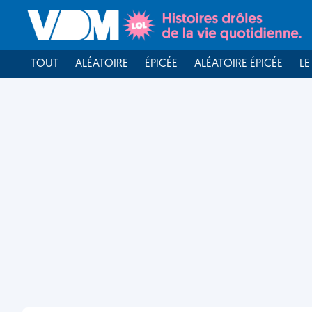
TOUT
ALÉATOIRE
ÉPICÉE
ALÉATOIRE ÉPICÉE
LE