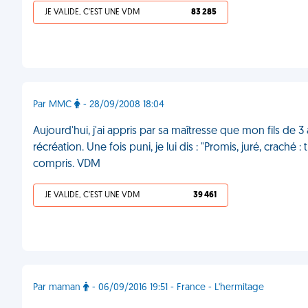
JE VALIDE, C'EST UNE VDM
83 285
Par MMC
- 28/09/2008 18:04
Aujourd'hui, j'ai appris par sa maîtresse que mon fils de 
récréation. Une fois puni, je lui dis : "Promis, juré, crach
compris. VDM
JE VALIDE, C'EST UNE VDM
39 461
Par maman
- 06/09/2016 19:51 - France - L'hermitage