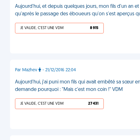
Aujourd'hui, et depuis quelques jours, mon fils d'un an et
qu'après le passage des éboueurs qu'on s'est aperçus qu'
JE VALIDE, C'EST UNE VDM
8 915
Par Mazhev
- 21/12/2016 22:04
Aujourd'hui, j'ai puni mon fils qui avait embêté sa sœur en 
demande pourquoi : "Mais c'est mon coin !" VDM
JE VALIDE, C'EST UNE VDM
27 431