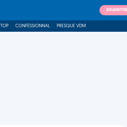
SOUMETTR
 TOP
CONFESSIONNAL
PRESQUE VDM