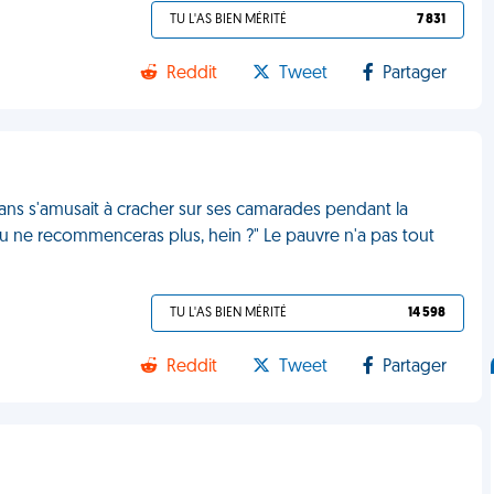
TU L'AS BIEN MÉRITÉ
7 831
Reddit
Tweet
Partager
3 ans s'amusait à cracher sur ses camarades pendant la
é : tu ne recommenceras plus, hein ?" Le pauvre n'a pas tout
TU L'AS BIEN MÉRITÉ
14 598
Reddit
Tweet
Partager