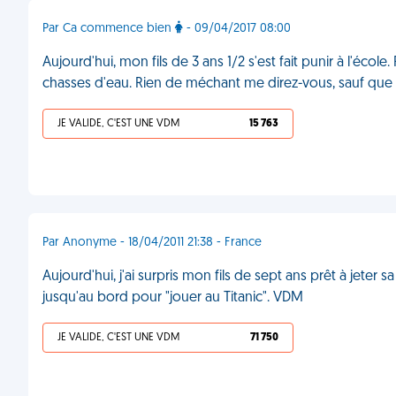
Par Ca commence bien
- 09/04/2017 08:00
Aujourd'hui, mon fils de 3 ans 1/2 s'est fait punir à l'école.
chasses d'eau. Rien de méchant me direz-vous, sauf que les
JE VALIDE, C'EST UNE VDM
15 763
Par Anonyme - 18/04/2011 21:38 - France
Aujourd'hui, j'ai surpris mon fils de sept ans prêt à jete
jusqu'au bord pour "jouer au Titanic". VDM
JE VALIDE, C'EST UNE VDM
71 750