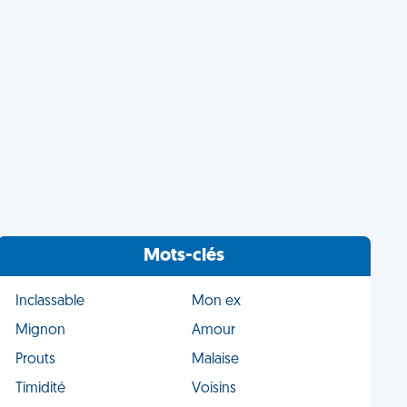
Mots-clés
Inclassable
Mon ex
Mignon
Amour
Prouts
Malaise
Timidité
Voisins