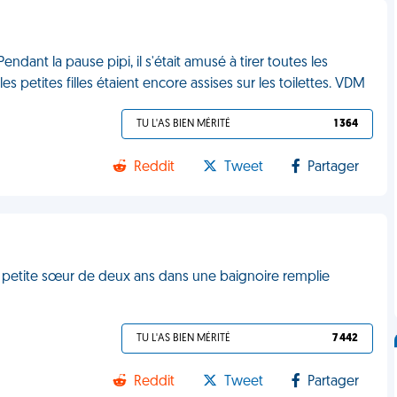
 Pendant la pause pipi, il s'était amusé à tirer toutes les
 petites filles étaient encore assises sur les toilettes. VDM
TU L'AS BIEN MÉRITÉ
1 364
Reddit
Tweet
Partager
r sa petite sœur de deux ans dans une baignoire remplie
TU L'AS BIEN MÉRITÉ
7 442
Reddit
Tweet
Partager