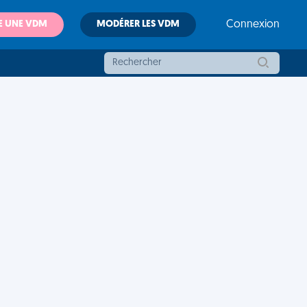
E UNE VDM
MODÉRER LES VDM
Connexion