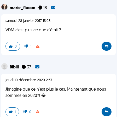
marie_flocon
18
samedi 28 janvier 2017 15:05
VDM c'est plus ce que c'était ?
0
1
Bibiil
37
jeudi 10 décembre 2020 2:37
Jimagine que ce n'est plus le cas, Maintenant que nous
sommes en 2020?! 😂
1
0