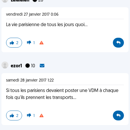
Lalalalah
28
vendredi 27 janvier 2017 0:06
La vie parisienne de tous les jours quoi...
2
1
ezor1
10
samedi 28 janvier 2017 1:22
Si tous les parisiens devaient poster une VDM à chaque
fois qu'ils prennent les transports…
2
1