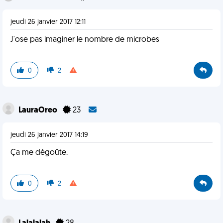
jeudi 26 janvier 2017 12:11
J'ose pas imaginer le nombre de microbes
0
2
LauraOreo
23
jeudi 26 janvier 2017 14:19
Ça me dégoûte.
0
2