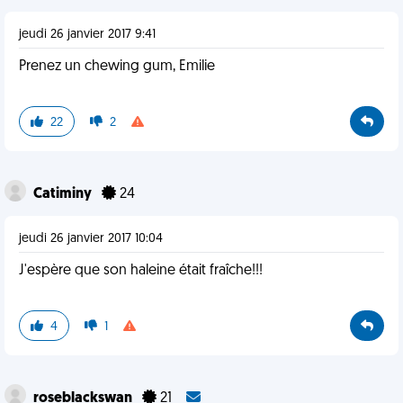
jeudi 26 janvier 2017 9:41
Prenez un chewing gum, Emilie
22
2
Catiminy
24
jeudi 26 janvier 2017 10:04
J'espère que son haleine était fraîche!!!
4
1
roseblackswan
21