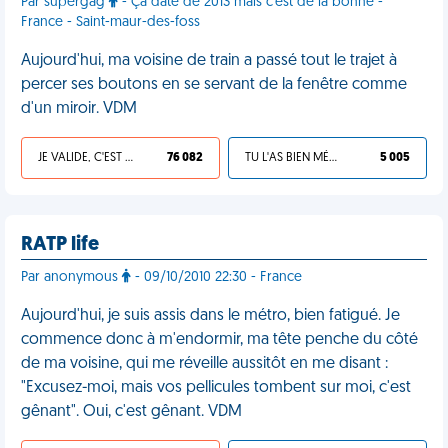
Par supergag
- Ça date de 2013 mais c'est de la bonne -
France - Saint-maur-des-foss
Aujourd'hui, ma voisine de train a passé tout le trajet à
percer ses boutons en se servant de la fenêtre comme
d'un miroir. VDM
JE VALIDE, C'EST UNE VDM
76 082
TU L'AS BIEN MÉRITÉ
5 005
RATP life
Par anonymous
- 09/10/2010 22:30 - France
Aujourd'hui, je suis assis dans le métro, bien fatigué. Je
commence donc à m'endormir, ma tête penche du côté
de ma voisine, qui me réveille aussitôt en me disant :
"Excusez-moi, mais vos pellicules tombent sur moi, c'est
gênant". Oui, c'est gênant. VDM