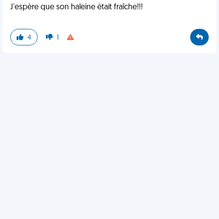
J'espère que son haleine était fraîche!!!
4
1