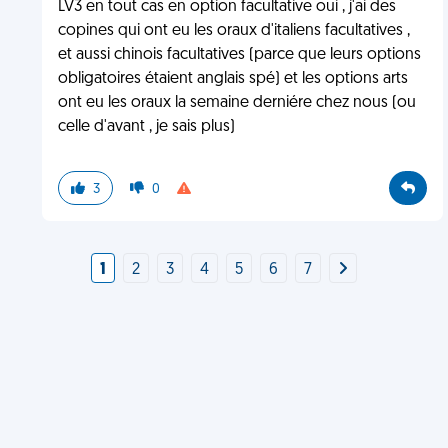
LV3 en tout cas en option facultative oui , j'ai des
copines qui ont eu les oraux d'italiens facultatives ,
et aussi chinois facultatives (parce que leurs options
obligatoires étaient anglais spé) et les options arts
ont eu les oraux la semaine derniére chez nous (ou
celle d'avant , je sais plus)
3
0
1
2
3
4
5
6
7