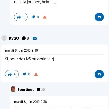
dans la journée, hein... -_-
5
0
KygO
8
mardi 8 juin 2010 9:30
Si, pour des lv3 ou options. :)
4
0
tourtinet
55
mardi 8 juin 2010 9:38