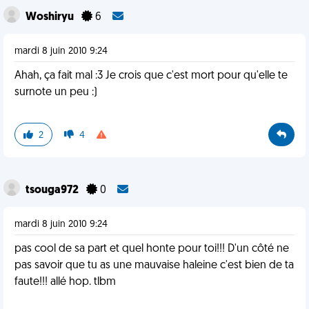
Woshiryu
6
mardi 8 juin 2010 9:24
Ahah, ça fait mal :3 Je crois que c'est mort pour qu'elle te
surnote un peu :)
2
4
tsouga972
0
mardi 8 juin 2010 9:24
pas cool de sa part et quel honte pour toi!!! D'un côté ne
pas savoir que tu as une mauvaise haleine c'est bien de ta
faute!!! allé hop. tlbm