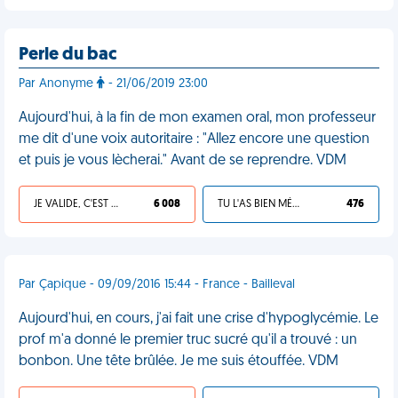
Perle du bac
Par Anonyme
- 21/06/2019 23:00
Aujourd'hui, à la fin de mon examen oral, mon professeur
me dit d'une voix autoritaire : "Allez encore une question
et puis je vous lècherai." Avant de se reprendre. VDM
JE VALIDE, C'EST UNE VDM
6 008
TU L'AS BIEN MÉRITÉ
476
Par Çapique - 09/09/2016 15:44 - France - Bailleval
Aujourd'hui, en cours, j'ai fait une crise d'hypoglycémie. Le
prof m'a donné le premier truc sucré qu'il a trouvé : un
bonbon. Une tête brûlée. Je me suis étouffée. VDM