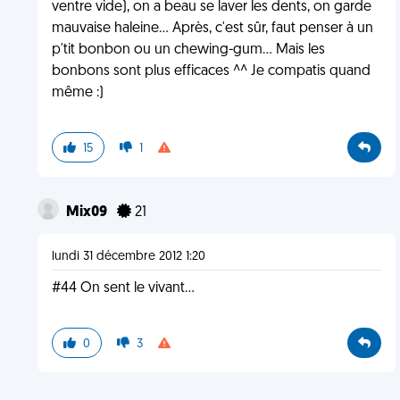
ventre vide), on a beau se laver les dents, on garde
mauvaise haleine... Après, c'est sûr, faut penser à un
p'tit bonbon ou un chewing-gum... Mais les
bonbons sont plus efficaces ^^ Je compatis quand
même :)
15
1
Mix09
21
lundi 31 décembre 2012 1:20
#44 On sent le vivant...
0
3