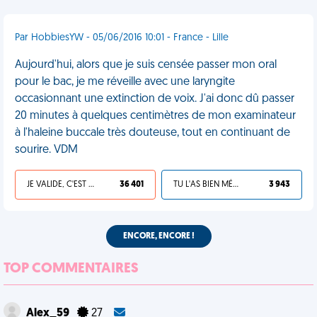
Par HobbiesYW - 05/06/2016 10:01 - France - Lille
Aujourd'hui, alors que je suis censée passer mon oral
pour le bac, je me réveille avec une laryngite
occasionnant une extinction de voix. J'ai donc dû passer
20 minutes à quelques centimètres de mon examinateur
à l'haleine buccale très douteuse, tout en continuant de
sourire. VDM
JE VALIDE, C'EST UNE VDM
36 401
TU L'AS BIEN MÉRITÉ
3 943
ENCORE, ENCORE !
TOP COMMENTAIRES
Alex_59
27