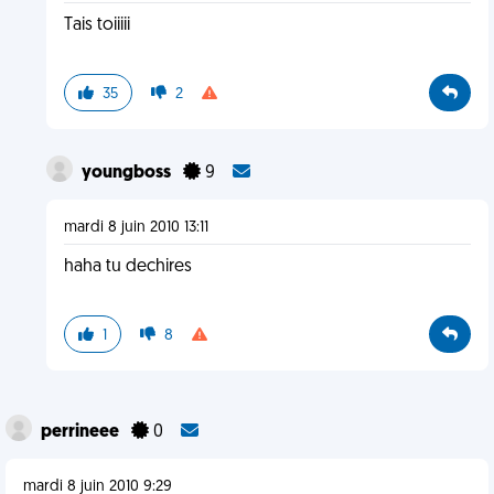
Tais toiiiii
35
2
youngboss
9
mardi 8 juin 2010 13:11
haha tu dechires
1
8
perrineee
0
mardi 8 juin 2010 9:29