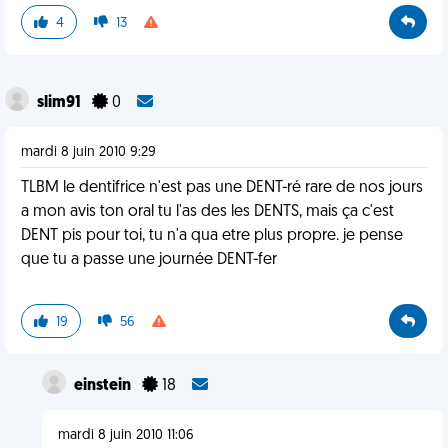
4
13
slim91
0
mardi 8 juin 2010 9:29
TLBM le dentifrice n'est pas une DENT-ré rare de nos jours
a mon avis ton oral tu l'as des les DENTS, mais ça c'est
DENT pis pour toi, tu n'a qua etre plus propre. je pense
que tu a passe une journée DENT-fer
19
56
einstein
18
mardi 8 juin 2010 11:06