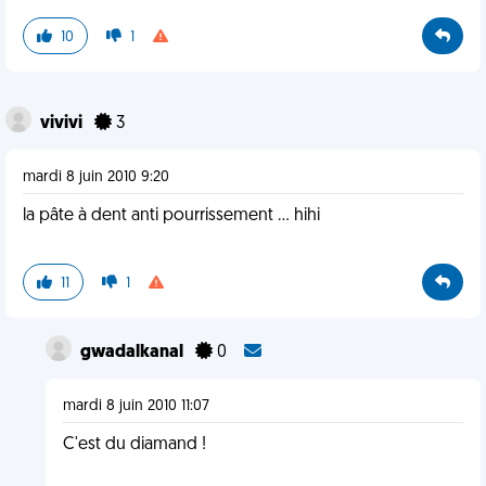
10
1
vivivi
3
mardi 8 juin 2010 9:20
la pâte à dent anti pourrissement ... hihi
11
1
gwadalkanal
0
mardi 8 juin 2010 11:07
C'est du diamand !