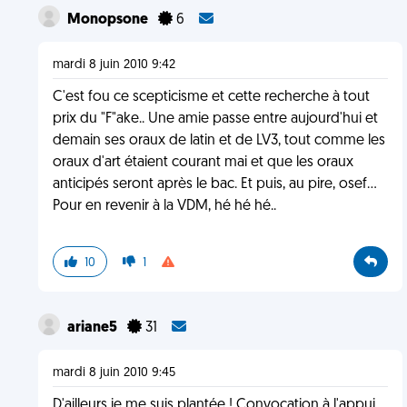
Monopsone
6
mardi 8 juin 2010 9:42
C'est fou ce scepticisme et cette recherche à tout
prix du "F"ake.. Une amie passe entre aujourd'hui et
demain ses oraux de latin et de LV3, tout comme les
oraux d'art étaient courant mai et que les oraux
anticipés seront après le bac. Et puis, au pire, osef...
Pour en revenir à la VDM, hé hé hé..
10
1
ariane5
31
mardi 8 juin 2010 9:45
D'ailleurs je me suis plantée ! Convocation à l'appui