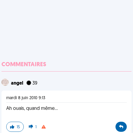
COMMENTAIRES
angel
39
mardi 8 juin 2010 9:13
Ah ouais, quand même...
15
1