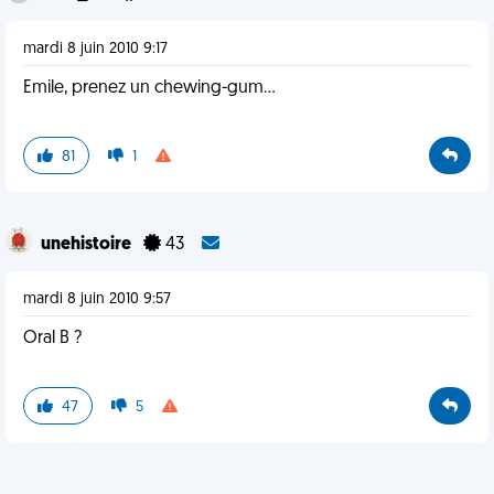
mardi 8 juin 2010 9:17
Emile, prenez un chewing-gum...
81
1
unehistoire
43
mardi 8 juin 2010 9:57
Oral B ?
47
5