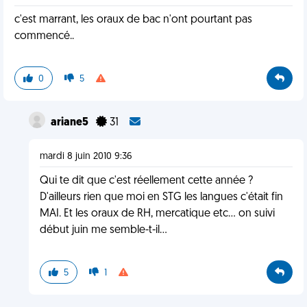
c'est marrant, les oraux de bac n'ont pourtant pas
commencé..
0
5
ariane5
31
mardi 8 juin 2010 9:36
Qui te dit que c'est réellement cette année ?
D'ailleurs rien que moi en STG les langues c'était fin
MAI. Et les oraux de RH, mercatique etc... on suivi
début juin me semble-t-il...
5
1