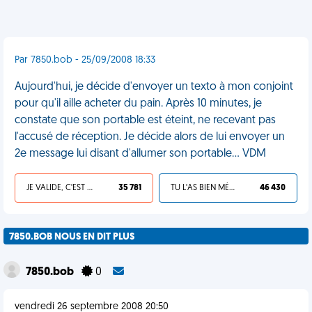
Par 7850.bob - 25/09/2008 18:33
Aujourd'hui, je décide d'envoyer un texto à mon conjoint
pour qu'il aille acheter du pain. Après 10 minutes, je
constate que son portable est éteint, ne recevant pas
l'accusé de réception. Je décide alors de lui envoyer un
2e message lui disant d'allumer son portable... VDM
JE VALIDE, C'EST UNE VDM
35 781
TU L'AS BIEN MÉRITÉ
46 430
7850.BOB NOUS EN DIT PLUS
7850.bob
0
vendredi 26 septembre 2008 20:50