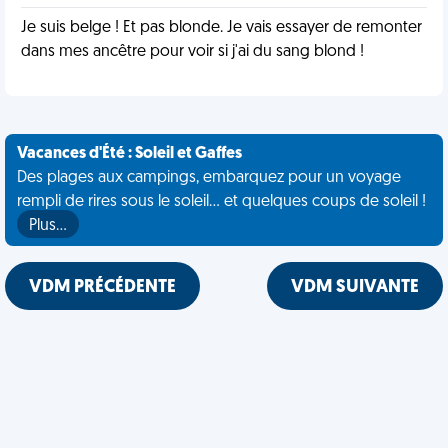
Je suis belge ! Et pas blonde. Je vais essayer de remonter
dans mes ancêtre pour voir si j'ai du sang blond !
Vacances d'Été : Soleil et Gaffes
Des plages aux campings, embarquez pour un voyage
rempli de rires sous le soleil... et quelques coups de soleil !
Plus…
VDM PRÉCÉDENTE
VDM SUIVANTE