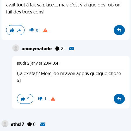
avait tout à fait sa place.... mais c'est vrai que des fois on
fait des trucs cons!
54
8
anonymatude
21
jeudi 2 janvier 2014 0:41
Ça existait? Merci de m'avoir appris quelque chose
x)
9
1
eths17
0