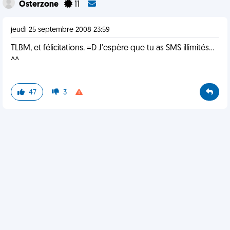
Osterzone
11
jeudi 25 septembre 2008 23:59
TLBM, et félicitations. =D J'espère que tu as SMS illimités...
^^
47
3