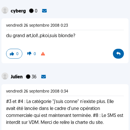
cyberg
0
vendredi 26 septembre 2008 0:23
du grand art,lol!..pkoi,suis blonde?
0
0
Julien
36
vendredi 26 septembre 2008 0:34
#3 et #4 : La catégorie "j'suis conne" n'existe plus. Elle
avait été lancée dans le cadre d'une opération
commerciale qui est maintenant terminée. #8 : Le SMS est
interdit sur VDM. Merci de relire la charte du site.