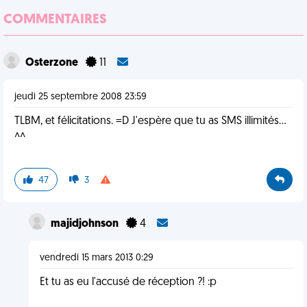
COMMENTAIRES
Osterzone
11
jeudi 25 septembre 2008 23:59
TLBM, et félicitations. =D J'espère que tu as SMS illimités...
^^
47
3
majidjohnson
4
vendredi 15 mars 2013 0:29
Et tu as eu l'accusé de réception ?! :p