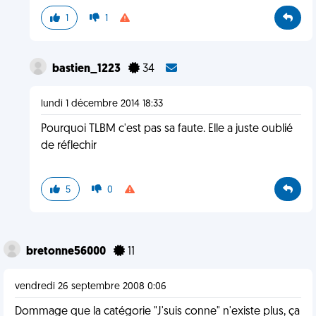
1
1
bastien_1223
34
lundi 1 décembre 2014 18:33
Pourquoi TLBM c'est pas sa faute. Elle a juste oublié
de réflechir
5
0
bretonne56000
11
vendredi 26 septembre 2008 0:06
Dommage que la catégorie "J'suis conne" n'existe plus, ça