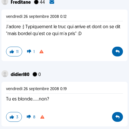
Freditane
44
vendredi 26 septembre 2008 0:12
J'adore :) Typiquement le truc qui arrive et dont on se dit
"mais bordel qu'est ce qui m'a pris" :D
11
1
didierl80
0
vendredi 26 septembre 2008 0:19
Tu es blonde......non?
3
8