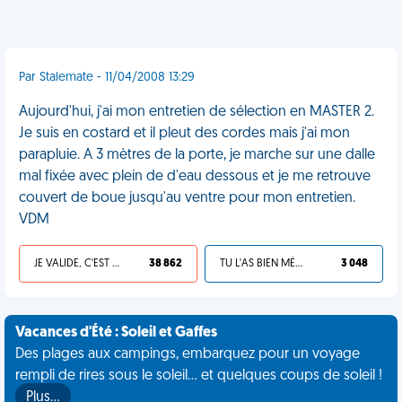
Par Stalemate - 11/04/2008 13:29
Aujourd'hui, j'ai mon entretien de sélection en MASTER 2.
Je suis en costard et il pleut des cordes mais j'ai mon
parapluie. A 3 mètres de la porte, je marche sur une dalle
mal fixée avec plein de d'eau dessous et je me retrouve
couvert de boue jusqu'au ventre pour mon entretien.
VDM
JE VALIDE, C'EST UNE VDM
38 862
TU L'AS BIEN MÉRITÉ
3 048
Vacances d'Été : Soleil et Gaffes
Des plages aux campings, embarquez pour un voyage
rempli de rires sous le soleil... et quelques coups de soleil !
Plus…