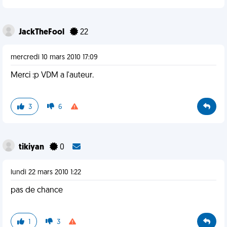
JackTheFool
22
mercredi 10 mars 2010 17:09
Merci :p VDM a l'auteur.
3
6
tikiyan
0
lundi 22 mars 2010 1:22
pas de chance
1
3