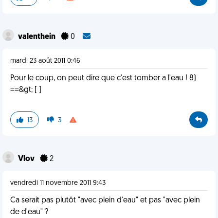
valenthein
0
mardi 23 août 2011 0:46
Pour le coup, on peut dire que c'est tomber a l'eau ! 8)
==&gt; [ ]
13
3
Vlov
2
vendredi 11 novembre 2011 9:43
Ca serait pas plutôt "avec plein d'eau" et pas "avec plein
de d'eau" ?