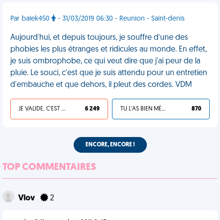
Par balek450
- 31/03/2019 06:30 - Reunion - Saint-denis
Aujourd'hui, et depuis toujours, je souffre d’une des
phobies les plus étranges et ridicules au monde. En effet,
je suis ombrophobe, ce qui veut dire que j'ai peur de la
pluie. Le souci, c'est que je suis attendu pour un entretien
d'embauche et que dehors, il pleut des cordes. VDM
JE VALIDE, C'EST UNE VDM
6 249
TU L'AS BIEN MÉRITÉ
870
ENCORE, ENCORE !
TOP COMMENTAIRES
Vlov
2