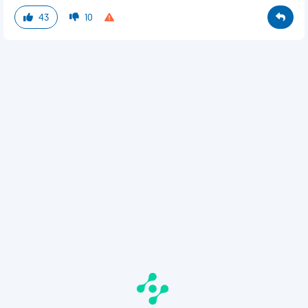
43
10