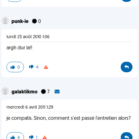
punk-ie
0
lundi 23 août 2010 1:06
argh dur la!!
0
4
galaktikmo
7
mercredi 6 avril 2011 1:29
je compatis. Sinon, comment s'est passé l'entretien alors?
4
1