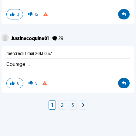
3
12
Justinecoquine01
29
mercredi 1 mai 2013 0:57
Courage ...
0
5
1
2
3