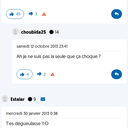
45
3
choubida25
14
samedi 12 octobre 2013 23:41
Ah je ne suis pas la seule que ça choque ?
4
2
Estalar
9
mercredi 30 janvier 2013 0:38
T'es dégueulasse !!:O