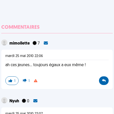
COMMENTAIRES
mimollette
7
mardi 25 mai 2010 22:06
ah ces jeunes... toujours égaux a eux même !
1
1
Nyuh
0
mardi 25 mai 2010 22:07