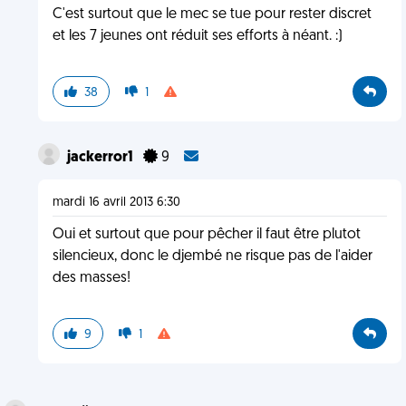
C'est surtout que le mec se tue pour rester discret
et les 7 jeunes ont réduit ses efforts à néant. :)
38
1
jackerror1
9
mardi 16 avril 2013 6:30
Oui et surtout que pour pêcher il faut être plutot
silencieux, donc le djembé ne risque pas de l'aider
des masses!
9
1