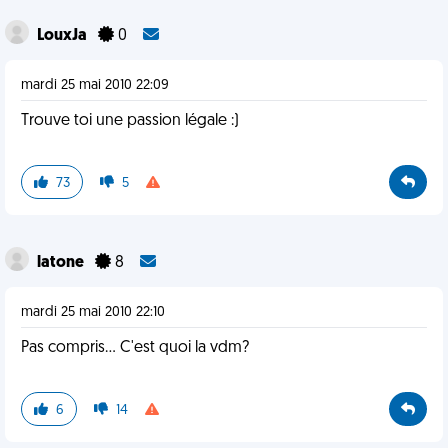
LouxJa
0
mardi 25 mai 2010 22:09
Trouve toi une passion légale :)
73
5
latone
8
mardi 25 mai 2010 22:10
Pas compris... C'est quoi la vdm?
6
14