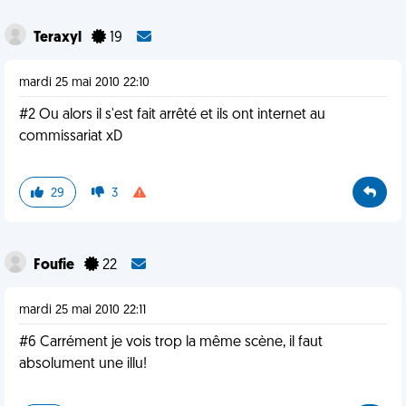
Teraxyl
19
mardi 25 mai 2010 22:10
#2 Ou alors il s'est fait arrêté et ils ont internet au
commissariat xD
29
3
Foufie
22
mardi 25 mai 2010 22:11
#6 Carrément je vois trop la même scène, il faut
absolument une illu!