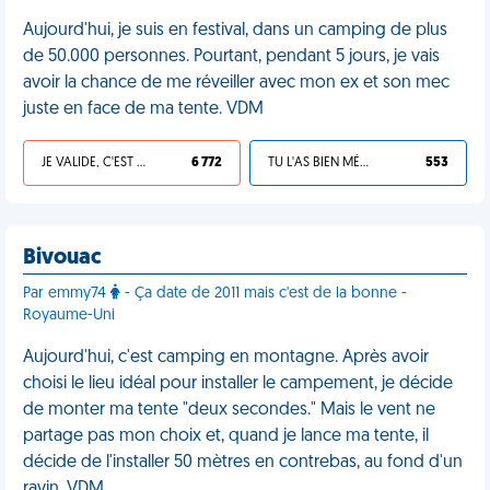
Aujourd'hui, je suis en festival, dans un camping de plus
de 50.000 personnes. Pourtant, pendant 5 jours, je vais
avoir la chance de me réveiller avec mon ex et son mec
juste en face de ma tente. VDM
JE VALIDE, C'EST UNE VDM
6 772
TU L'AS BIEN MÉRITÉ
553
Bivouac
Par emmy74
- Ça date de 2011 mais c'est de la bonne -
Royaume-Uni
Aujourd'hui, c'est camping en montagne. Après avoir
choisi le lieu idéal pour installer le campement, je décide
de monter ma tente "deux secondes." Mais le vent ne
partage pas mon choix et, quand je lance ma tente, il
décide de l'installer 50 mètres en contrebas, au fond d'un
ravin. VDM