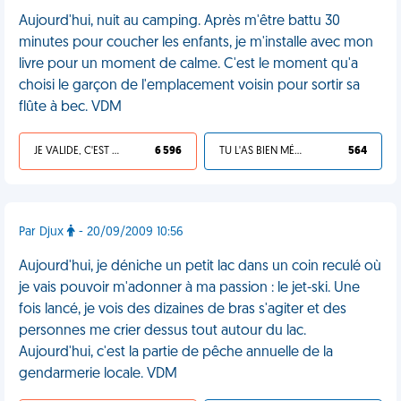
Aujourd'hui, nuit au camping. Après m'être battu 30
minutes pour coucher les enfants, je m'installe avec mon
livre pour un moment de calme. C'est le moment qu'a
choisi le garçon de l'emplacement voisin pour sortir sa
flûte à bec. VDM
JE VALIDE, C'EST UNE VDM
6 596
TU L'AS BIEN MÉRITÉ
564
Par Djux
- 20/09/2009 10:56
Aujourd'hui, je déniche un petit lac dans un coin reculé où
je vais pouvoir m'adonner à ma passion : le jet-ski. Une
fois lancé, je vois des dizaines de bras s'agiter et des
personnes me crier dessus tout autour du lac.
Aujourd'hui, c'est la partie de pêche annuelle de la
gendarmerie locale. VDM