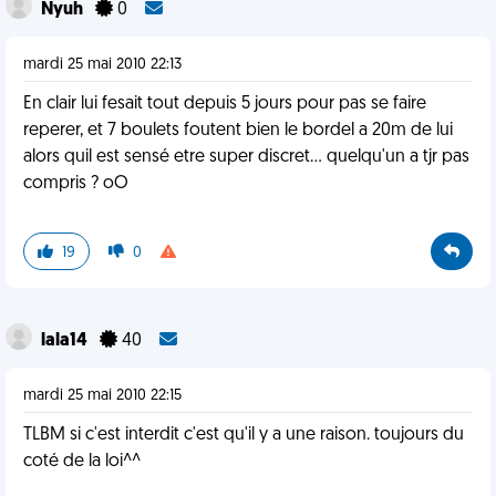
Nyuh
0
mardi 25 mai 2010 22:13
En clair lui fesait tout depuis 5 jours pour pas se faire
reperer, et 7 boulets foutent bien le bordel a 20m de lui
alors quil est sensé etre super discret... quelqu'un a tjr pas
compris ? oO
19
0
lala14
40
mardi 25 mai 2010 22:15
TLBM si c'est interdit c'est qu'il y a une raison. toujours du
coté de la loi^^