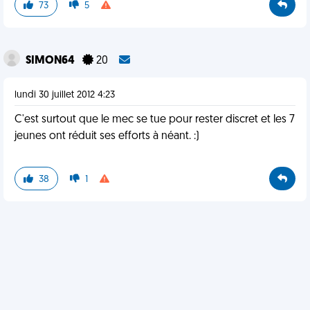
73
5
SIMON64
20
lundi 30 juillet 2012 4:23
C'est surtout que le mec se tue pour rester discret et les 7
jeunes ont réduit ses efforts à néant. :)
38
1