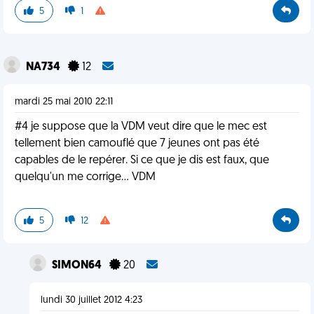
5
1
NA734
12
mardi 25 mai 2010 22:11
#4 je suppose que la VDM veut dire que le mec est
tellement bien camouflé que 7 jeunes ont pas été
capables de le repérer. Si ce que je dis est faux, que
quelqu'un me corrige... VDM
5
12
SIMON64
20
lundi 30 juillet 2012 4:23