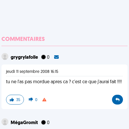
COMMENTAIRES
grygrylafolle
0
jeudi 11 septembre 2008 16:15
tu ne l'as pas mordue apres ca ? c'est ce que j'aurai fait !!!!
35
0
MégaGromit
0