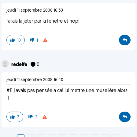
jeudi 11 septembre 2008 16:30
fallais la jeter par la fenetre et hop!
10
1
redelfe
0
jeudi 11 septembre 2008 16:40
#11 j'avais pas pensée a ca! lui mettre une muselière alors
;)
3
2