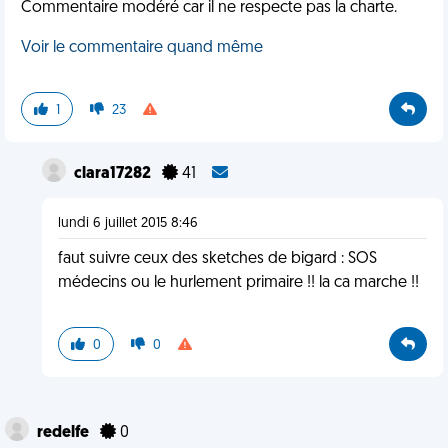
Commentaire modéré car il ne respecte pas la charte.
Voir le commentaire quand même
1
23
clara17282
41
lundi 6 juillet 2015 8:46
faut suivre ceux des sketches de bigard : SOS
médecins ou le hurlement primaire !! la ca marche !!
0
0
redelfe
0