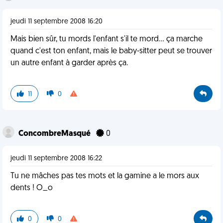
jeudi 11 septembre 2008 16:20
Mais bien sûr, tu mords l'enfant s'il te mord... ça marche
quand c'est ton enfant, mais le baby-sitter peut se trouver
un autre enfant à garder après ça.
11
0
ConcombreMasqué
0
jeudi 11 septembre 2008 16:22
Tu ne mâches pas tes mots et la gamine a le mors aux
dents ! O_o
0
0