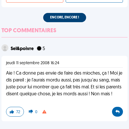
ENCORE, ENCORE !
TOP COMMENTAIRES
Sel&poivre
5
jeudi 11 septembre 2008 16:24
Aie ! Ca donne pas envie de faire des mioches, ça ! Moi je
dis pareil : je l'aurais mordu aussi, pas jusqu'au sang, mais
juste pour lui montrer que ça fait très mal. Et si les parents
disent quelque chose, je les mords aussi ! Non mais !
72
0