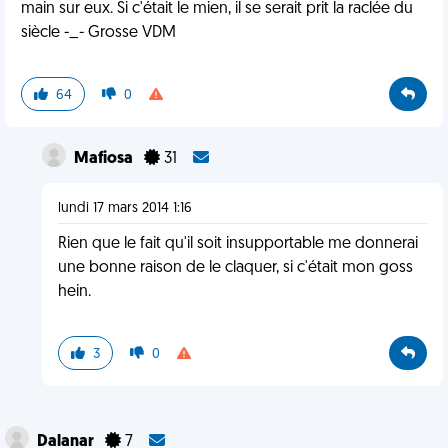
main sur eux. Si c'était le mien, il se serait prit la raclée du
siècle -_- Grosse VDM
64
0
Mafiosa
31
lundi 17 mars 2014 1:16
Rien que le fait qu'il soit insupportable me donnerai
une bonne raison de le claquer, si c'était mon goss
hein.
3
0
Dalanar
7