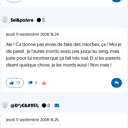
Sel&poivre
5
jeudi 11 septembre 2008 16:24
Aie ! Ca donne pas envie de faire des mioches, ça ! Moi je
dis pareil : je l'aurais mordu aussi, pas jusqu'au sang, mais
juste pour lui montrer que ça fait très mal. Et si les parents
disent quelque chose, je les mords aussi ! Non mais !
72
0
@Ð®¡€&#951;
0
jeudi 11 septembre 2008 16:25