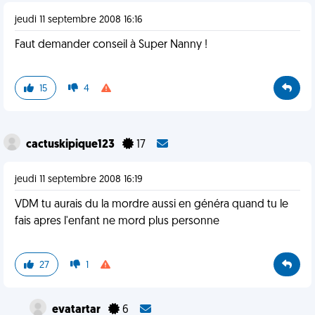
jeudi 11 septembre 2008 16:16
Faut demander conseil à Super Nanny !
15
4
cactuskipique123
17
jeudi 11 septembre 2008 16:19
VDM tu aurais du la mordre aussi en généra quand tu le
fais apres l'enfant ne mord plus personne
27
1
evatartar
6