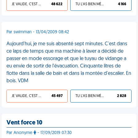
JE VALIDE, C'EST UNE VDM
48 622
TU L'AS BIEN MÉRITÉ
4 166
Par swimman - 13/04/2009 08:42
Aujourd'hui, je me suis absenté sept minutes. C'est dans
ce laps de temps que ma machine à laver a décidé de
passer en mode essorage et que le tuyau de vidange a
eu envie de sortir de l'évacuation. Cinquante litres de
flotte dans la salle de bain et dans la montée d'escalier. En
bois. VDM
JE VALIDE, C'EST UNE VDM
45 497
TU L'AS BIEN MÉRITÉ
2 828
Vent force 10
Par Anonyme
- 17/09/2019 07:30