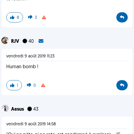
8
3
RJV
40
vendredi 9 août 2019 11:23
Human bomb !
1
0
Aesus
43
vendredi 9 août 2019 14:58