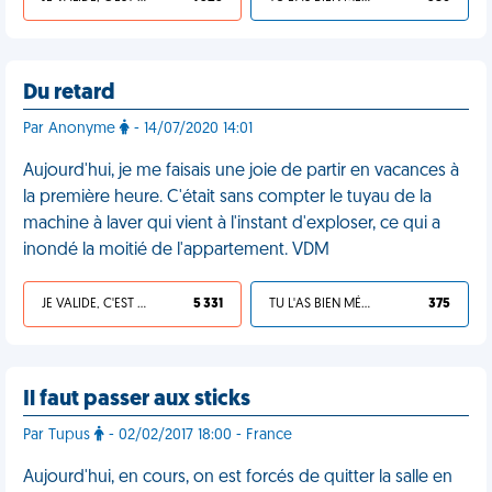
Du retard
Par Anonyme
- 14/07/2020 14:01
Aujourd'hui, je me faisais une joie de partir en vacances à
la première heure. C'était sans compter le tuyau de la
machine à laver qui vient à l'instant d'exploser, ce qui a
inondé la moitié de l'appartement. VDM
JE VALIDE, C'EST UNE VDM
5 331
TU L'AS BIEN MÉRITÉ
375
Il faut passer aux sticks
Par Tupus
- 02/02/2017 18:00 - France
Aujourd'hui, en cours, on est forcés de quitter la salle en