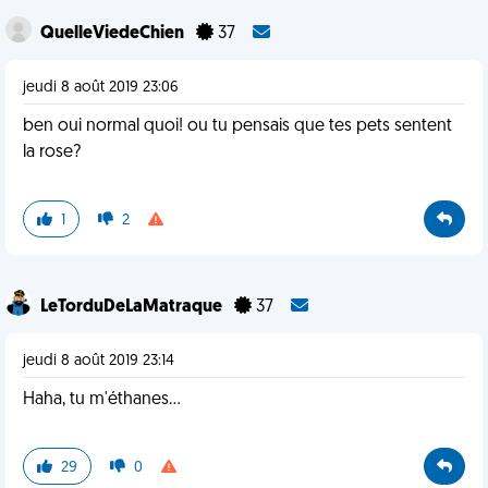
QuelleViedeChien
37
jeudi 8 août 2019 23:06
ben oui normal quoi! ou tu pensais que tes pets sentent
la rose?
1
2
LeTorduDeLaMatraque
37
jeudi 8 août 2019 23:14
Haha, tu m'éthanes...
29
0