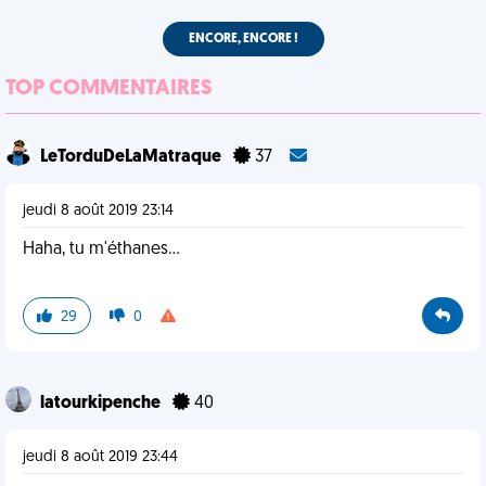
ENCORE, ENCORE !
TOP COMMENTAIRES
LeTorduDeLaMatraque
37
jeudi 8 août 2019 23:14
Haha, tu m'éthanes...
29
0
latourkipenche
40
jeudi 8 août 2019 23:44