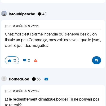
latourkipenche
40
jeudi 8 août 2019 23:44
Chez moi c'est l'alarme incendie qui s’énerve dès qu'on
flatule un peu Comme ça, mes voisins savent que le jeudi,
c'est le jour des mogettes
12
2
HornedGod
36
jeudi 8 août 2019 23:45
Et le réchauffement climatique,bordel! Tu ne pouvais pas
te retenir?