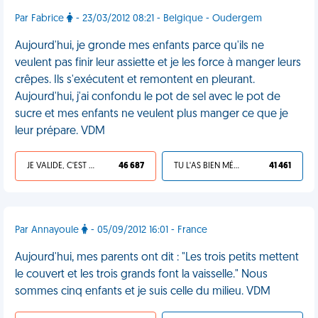
Par Fabrice
- 23/03/2012 08:21 - Belgique - Oudergem
Aujourd'hui, je gronde mes enfants parce qu'ils ne
veulent pas finir leur assiette et je les force à manger leurs
crêpes. Ils s'exécutent et remontent en pleurant.
Aujourd'hui, j'ai confondu le pot de sel avec le pot de
sucre et mes enfants ne veulent plus manger ce que je
leur prépare. VDM
JE VALIDE, C'EST UNE VDM
46 687
TU L'AS BIEN MÉRITÉ
41 461
Par Annayoule
- 05/09/2012 16:01 - France
Aujourd'hui, mes parents ont dit : "Les trois petits mettent
le couvert et les trois grands font la vaisselle." Nous
sommes cinq enfants et je suis celle du milieu. VDM