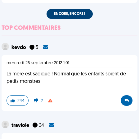
ENCORE, ENCORE !
TOP COMMENTAIRES
kevdo
5
mercredi 26 septembre 2012 1:01
La mère est sadique ! Normal que les enfants soient de
petits monstres
244
2
traviole
34