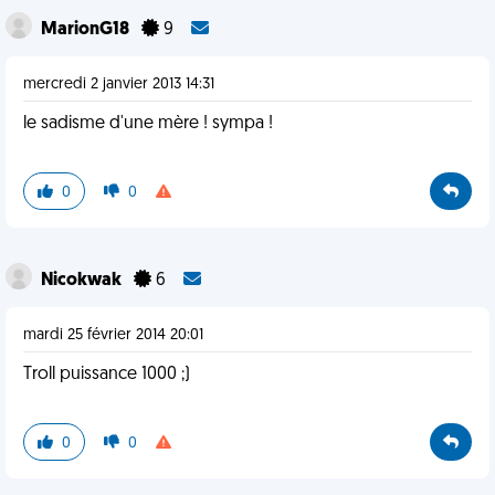
MarionG18
9
mercredi 2 janvier 2013 14:31
le sadisme d'une mère ! sympa !
0
0
Nicokwak
6
mardi 25 février 2014 20:01
Troll puissance 1000 ;)
0
0