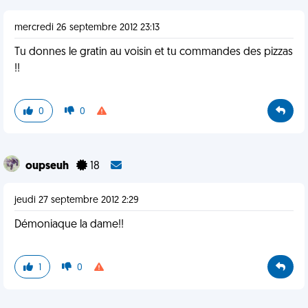
mercredi 26 septembre 2012 23:13
Tu donnes le gratin au voisin et tu commandes des pizzas
!!
0
0
oupseuh
18
jeudi 27 septembre 2012 2:29
Démoniaque la dame!!
1
0