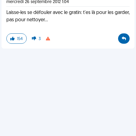
mercredi 26 septembre 2012 1:04
Laisse-les se défouler avec le gratin: t'es là pour les garder,
pas pour nettoyer...
154
3