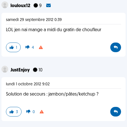
louloux12
9
samedi 29 septembre 2012 0:39
LOL jen nai mange a midi du gratin de choufleur
1
4
JustEnjoy
10
lundi 1 octobre 2012 9:02
Solution de secours : jambon/pâtes/ketchup ?
3
0