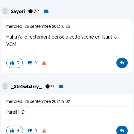
Sayori
32
mercredi 26 septembre 2012 16:26
Haha j'ai directement pensé à cette scène en lisant la
VDM!
3
0
_Str4wb3rry_
9
mercredi 26 septembre 2012 19:02
Pareil ! ;D
4
0