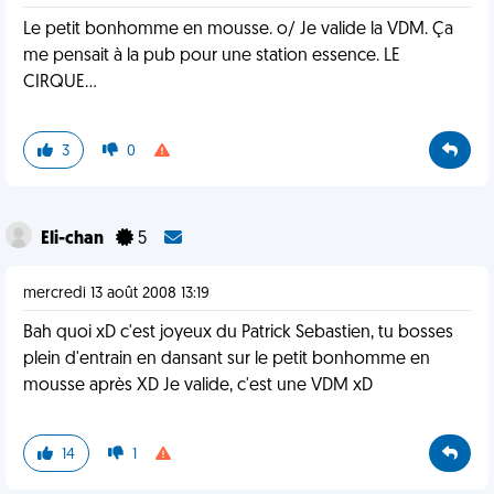
Le petit bonhomme en mousse. o/ Je valide la VDM. Ça
me pensait à la pub pour une station essence. LE
CIRQUE...
3
0
Eli-chan
5
mercredi 13 août 2008 13:19
Bah quoi xD c'est joyeux du Patrick Sebastien, tu bosses
plein d'entrain en dansant sur le petit bonhomme en
mousse après XD Je valide, c'est une VDM xD
14
1