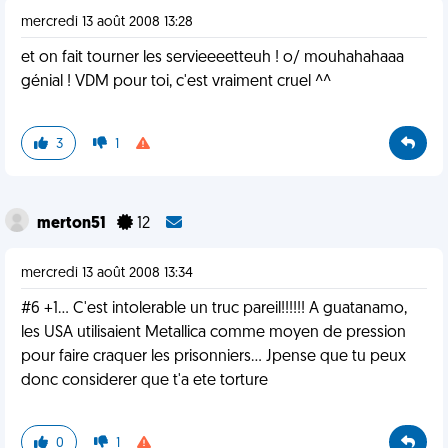
mercredi 13 août 2008 13:28
et on fait tourner les servieeeetteuh ! o/ mouhahahaaa
génial ! VDM pour toi, c'est vraiment cruel ^^
3
1
merton51
12
mercredi 13 août 2008 13:34
#6 +1... C'est intolerable un truc pareil!!!!!! A guatanamo,
les USA utilisaient Metallica comme moyen de pression
pour faire craquer les prisonniers... Jpense que tu peux
donc considerer que t'a ete torture
0
1