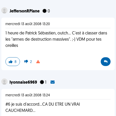
JeffersonRPlane
0
mercredi 13 août 2008 13:20
1 heure de Patrick Sébastien, outch... C'est à classer dans
les "armes de destruction massives". ;-) VDM pour tes
oreilles
8
2
lyonnaise6969
1
mercredi 13 août 2008 13:24
#6 je suis d'accord...CA DU ETRE UN VRAI
CAUCHEMARD...