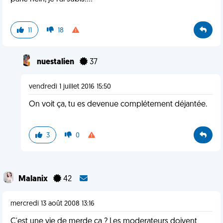
11
18
nuestalien
37
vendredi 1 juillet 2016 15:50
On voit ça, tu es devenue complétement déjantée.
3
0
Malanix
42
mercredi 13 août 2008 13:16
C'est une vie de merde ça ? Les moderateurs doivent