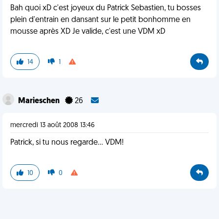
Bah quoi xD c'est joyeux du Patrick Sebastien, tu bosses
plein d'entrain en dansant sur le petit bonhomme en
mousse après XD Je valide, c'est une VDM xD
14
1
Marieschen
26
mercredi 13 août 2008 13:46
Patrick, si tu nous regarde... VDM!
10
0