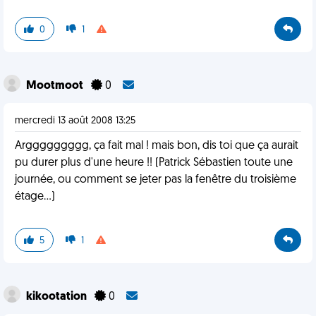
0
1
Mootmoot
0
mercredi 13 août 2008 13:25
Arggggggggg, ça fait mal ! mais bon, dis toi que ça aurait
pu durer plus d'une heure !! (Patrick Sébastien toute une
journée, ou comment se jeter pas la fenêtre du troisième
étage...)
5
1
kikootation
0