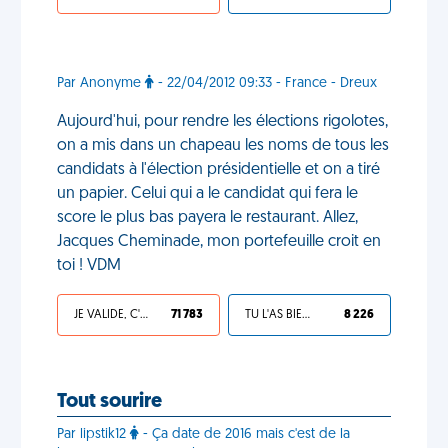
Par Anonyme
- 22/04/2012 09:33 - France - Dreux
Aujourd'hui, pour rendre les élections rigolotes,
on a mis dans un chapeau les noms de tous les
candidats à l'élection présidentielle et on a tiré
un papier. Celui qui a le candidat qui fera le
score le plus bas payera le restaurant. Allez,
Jacques Cheminade, mon portefeuille croit en
toi ! VDM
JE VALIDE, C'EST UNE VDM
71 783
TU L'AS BIEN MÉRITÉ
8 226
Tout sourire
Par lipstik12
- Ça date de 2016 mais c'est de la