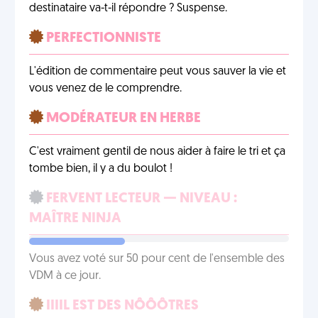
destinataire va-t-il répondre ? Suspense.
PERFECTIONNISTE
L'édition de commentaire peut vous sauver la vie et
vous venez de le comprendre.
MODÉRATEUR EN HERBE
C'est vraiment gentil de nous aider à faire le tri et ça
tombe bien, il y a du boulot !
FERVENT LECTEUR — NIVEAU :
MAÎTRE NINJA
Vous avez voté sur 50 pour cent de l'ensemble des
VDM à ce jour.
IIIIL EST DES NÔÔÔTRES