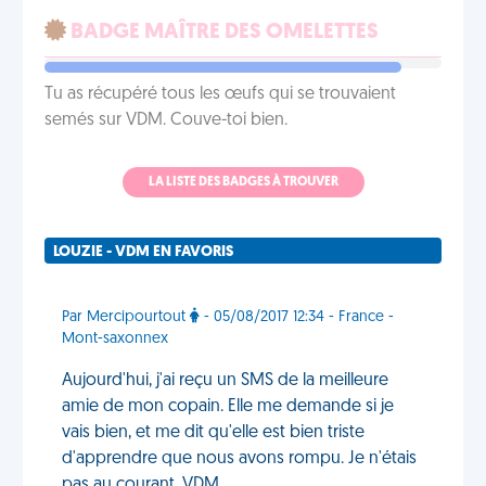
BADGE MAÎTRE DES OMELETTES
Tu as récupéré tous les œufs qui se trouvaient
semés sur VDM. Couve-toi bien.
LA LISTE DES BADGES À TROUVER
LOUZIE - VDM EN FAVORIS
Par Mercipourtout
- 05/08/2017 12:34 - France -
Mont-saxonnex
Aujourd'hui, j'ai reçu un SMS de la meilleure
amie de mon copain. Elle me demande si je
vais bien, et me dit qu'elle est bien triste
d'apprendre que nous avons rompu. Je n'étais
pas au courant. VDM