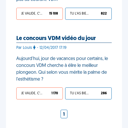
JE VALIDE, C'EST UNE VDM
15 108
TU L'AS BIEN MÉRITÉ
822
Le concours VDM vidéo du jour
Par Louis
- 12/04/2017 17:19
Aujourd'hui, jour de vacances pour certains, le
concours VDM cherche à élire le meilleur
plongeon. Qui selon vous mérite la palme de
l'esthétisme ?
JE VALIDE, C'EST UNE VDM
1 170
TU L'AS BIEN MÉRITÉ
286
1