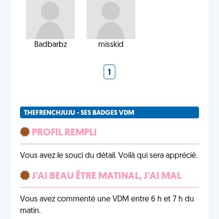
Badbarbz
misskid
1
THEFRENCHJUJU - SES BADGES VDM
PROFIL REMPLI
Vous avez le souci du détail. Voilà qui sera apprécié.
J'AI BEAU ÊTRE MATINAL, J'AI MAL
Vous avez commenté une VDM entre 6 h et 7 h du
matin.