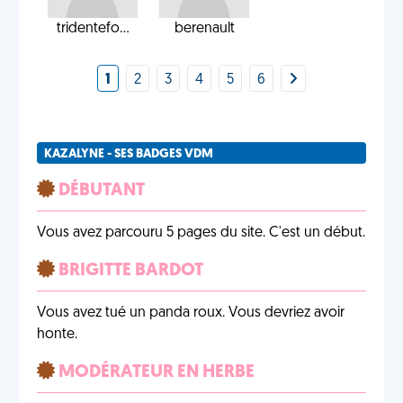
tridentefo...
berenault
1
2
3
4
5
6
KAZALYNE - SES BADGES VDM
DÉBUTANT
Vous avez parcouru 5 pages du site. C'est un début.
BRIGITTE BARDOT
Vous avez tué un panda roux. Vous devriez avoir
honte.
MODÉRATEUR EN HERBE