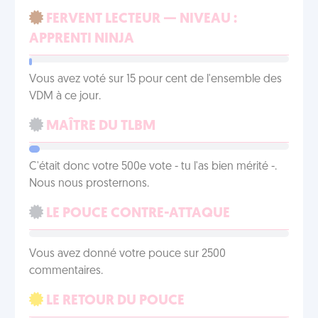
FERVENT LECTEUR — NIVEAU :
APPRENTI NINJA
Vous avez voté sur 15 pour cent de l'ensemble des
VDM à ce jour.
MAÎTRE DU TLBM
C'était donc votre 500e vote - tu l'as bien mérité -.
Nous nous prosternons.
LE POUCE CONTRE-ATTAQUE
Vous avez donné votre pouce sur 2500
commentaires.
LE RETOUR DU POUCE