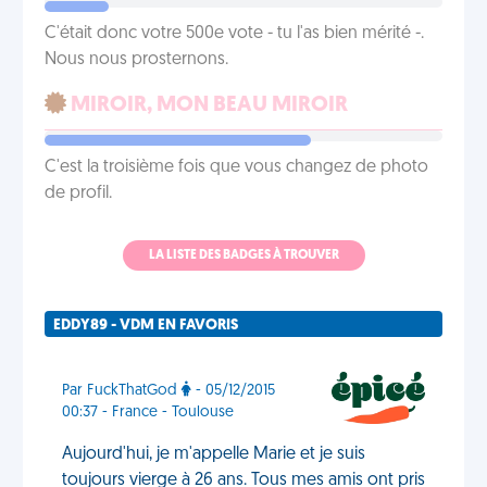
C'était donc votre 500e vote - tu l'as bien mérité -.
Nous nous prosternons.
MIROIR, MON BEAU MIROIR
C'est la troisième fois que vous changez de photo
de profil.
LA LISTE DES BADGES À TROUVER
EDDY89 - VDM EN FAVORIS
Par FuckThatGod
- 05/12/2015
00:37 - France - Toulouse
Aujourd'hui, je m'appelle Marie et je suis
toujours vierge à 26 ans. Tous mes amis ont pris