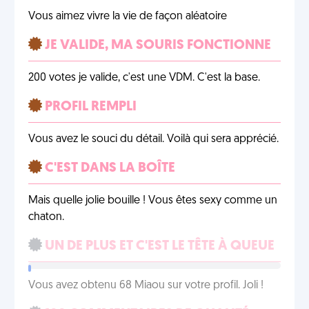
Vous aimez vivre la vie de façon aléatoire
JE VALIDE, MA SOURIS FONCTIONNE
200 votes je valide, c'est une VDM. C'est la base.
PROFIL REMPLI
Vous avez le souci du détail. Voilà qui sera apprécié.
C'EST DANS LA BOÎTE
Mais quelle jolie bouille ! Vous êtes sexy comme un
chaton.
UN DE PLUS ET C'EST LE TÊTE À QUEUE
Vous avez obtenu 68 Miaou sur votre profil. Joli !