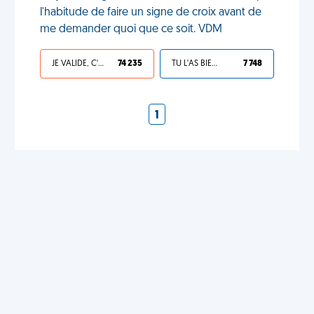
l'habitude de faire un signe de croix avant de
me demander quoi que ce soit. VDM
JE VALIDE, C'EST UNE VDM
74 235
TU L'AS BIEN MÉRITÉ
7 748
1