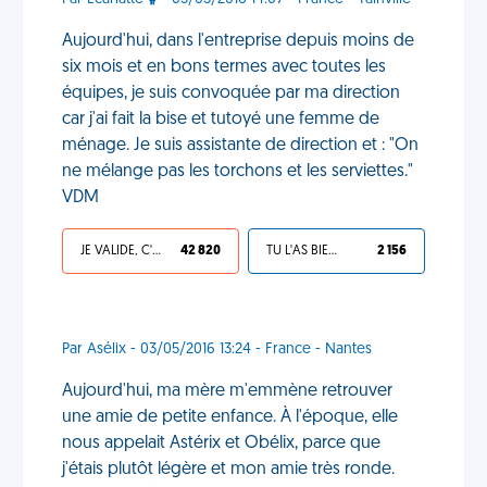
Aujourd'hui, dans l'entreprise depuis moins de
six mois et en bons termes avec toutes les
équipes, je suis convoquée par ma direction
car j'ai fait la bise et tutoyé une femme de
ménage. Je suis assistante de direction et : "On
ne mélange pas les torchons et les serviettes."
VDM
JE VALIDE, C'EST UNE VDM
42 820
TU L'AS BIEN MÉRITÉ
2 156
Par Asélix - 03/05/2016 13:24 - France - Nantes
Aujourd'hui, ma mère m'emmène retrouver
une amie de petite enfance. À l'époque, elle
nous appelait Astérix et Obélix, parce que
j'étais plutôt légère et mon amie très ronde.