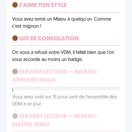
J’AIME TON STYLE
Vous avez remis un Miaou à quelqu'un. Comme
c'est mignon !
LOT DE CONSOLATION
On vous a refusé votre VDM, il fallait bien que l'on
vous accorde au moins un badge.
FERVENT LECTEUR — NIVEAU :
APPRENTI NINJA
Vous avez voté sur 15 pour cent de l'ensemble des
VDM à ce jour.
FERVENT LECTEUR — NIVEAU :
MAÎTRE NINJA