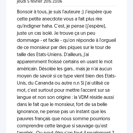
jeudi 5 février 2015 23:06
Bonsoir à tous, je suis l'auteure ;) J'espère que
cette petite anecdote vous a fait plus rire
qu'indigner haha. C'est, je pense (j'espère),
juste un cas isolé. Je trouve ça un peu
dommage - et facile - qu'on réponde à l'orgueil
de ce monsieur par des piques sur le tour de
taille des Etats-Uniens. D'ailleurs, j'ai
apparemment froissé certains en usant le mot
américain. Désolée les gars.. mais je n'ai aucun
moyen de savoir si ce type vient bien des Etats-
Unis, du Cananda ou autre n.n Si j'ai utilisé ce
mot, c'est surtout pour mettre l'accent sur sa
langue et non son origine : la VDM réside aussi
dans le fait que le monsieur, fort de sa belle
ignorance, ne pense pas un instant que les
pauvres français que nous somme pourrions
comprendre cette langue si sauvage qu'est