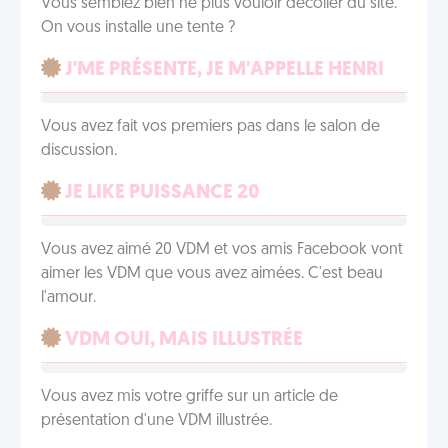
Vous semblez bien ne plus vouloir décoller du site.
On vous installe une tente ?
J'ME PRÉSENTE, JE M'APPELLE HENRI
Vous avez fait vos premiers pas dans le salon de
discussion.
JE LIKE PUISSANCE 20
Vous avez aimé 20 VDM et vos amis Facebook vont
aimer les VDM que vous avez aimées. C'est beau
l'amour.
VDM OUI, MAIS ILLUSTRÉE
Vous avez mis votre griffe sur un article de
présentation d'une VDM illustrée.