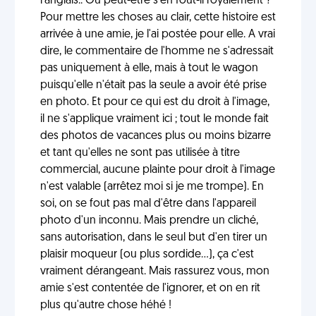
l'anglais.. Ou peut-être s'en fout-il royalement ?
Pour mettre les choses au clair, cette histoire est
arrivée à une amie, je l'ai postée pour elle. A vrai
dire, le commentaire de l'homme ne s'adressait
pas uniquement à elle, mais à tout le wagon
puisqu'elle n'était pas la seule a avoir été prise
en photo. Et pour ce qui est du droit à l'image,
il ne s'applique vraiment ici ; tout le monde fait
des photos de vacances plus ou moins bizarre
et tant qu'elles ne sont pas utilisée à titre
commercial, aucune plainte pour droit à l'image
n'est valable (arrêtez moi si je me trompe). En
soi, on se fout pas mal d'être dans l'appareil
photo d'un inconnu. Mais prendre un cliché,
sans autorisation, dans le seul but d'en tirer un
plaisir moqueur (ou plus sordide...), ça c'est
vraiment dérangeant. Mais rassurez vous, mon
amie s'est contentée de l'ignorer, et on en rit
plus qu'autre chose héhé !