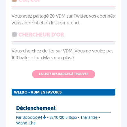
CUI, CUI
Vous avez partagé 20 VDM sur Twitter, vos abonnés
vous adorent et on les comprend.
CHERCHEUR D'OR
Vous cherchez de l'or sur VDM. Vous ne voulez pas
100 balles et un Mars non plus ?
LA LISTE DES BADGES À TROUVER
WEEXO - VDM EN FAVORIS
Déclenchement
Par Boodoo94
- 27/10/2015 16:55 - Thaïlande -
Wiang Chai