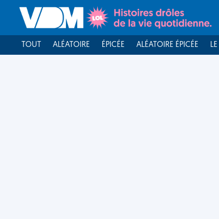
TOUT
ALÉATOIRE
ÉPICÉE
ALÉATOIRE ÉPICÉE
LE