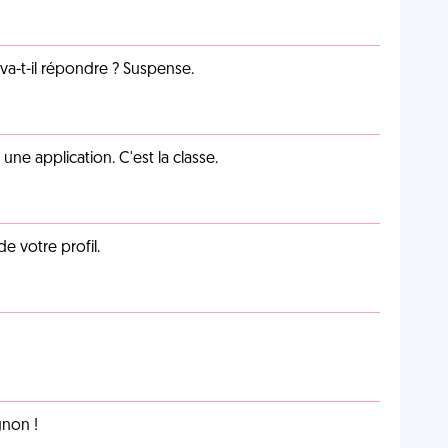
a-t-il répondre ? Suspense.
e application. C'est la classe.
de votre profil.
non !