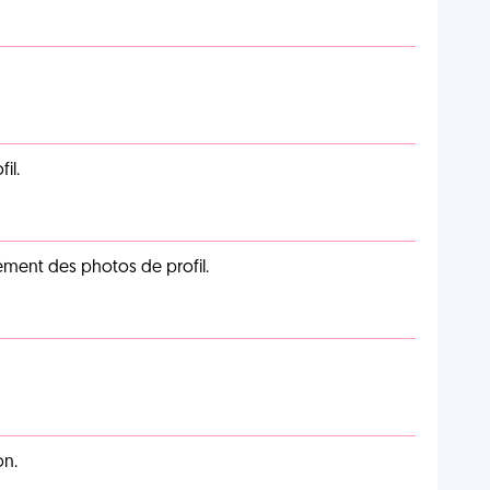
il.
cément des photos de profil.
on.