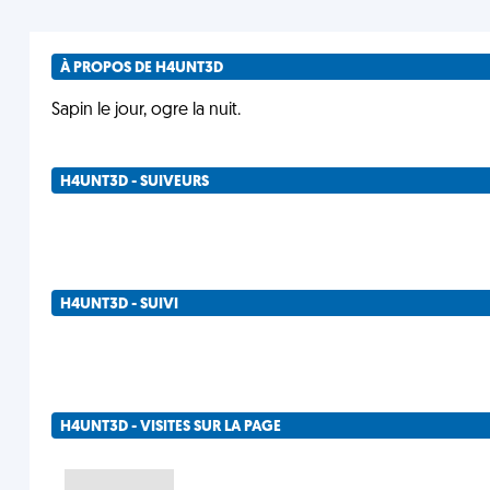
À PROPOS DE H4UNT3D
Sapin le jour, ogre la nuit.
H4UNT3D - SUIVEURS
H4UNT3D - SUIVI
H4UNT3D - VISITES SUR LA PAGE