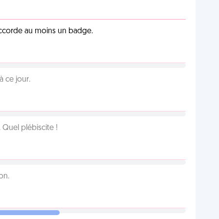
 accorde au moins un badge.
 ce jour.
Quel plébiscite !
on.