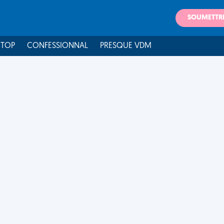
SOUMETTR
 TOP
CONFESSIONNAL
PRESQUE VDM