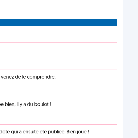
s venez de le comprendre.
e bien, il y a du boulot !
te qui a ensuite été publiée. Bien joué !