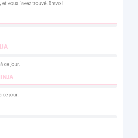
et vous l'avez trouvé. Bravo !
NJA
 ce jour.
NINJA
 ce jour.