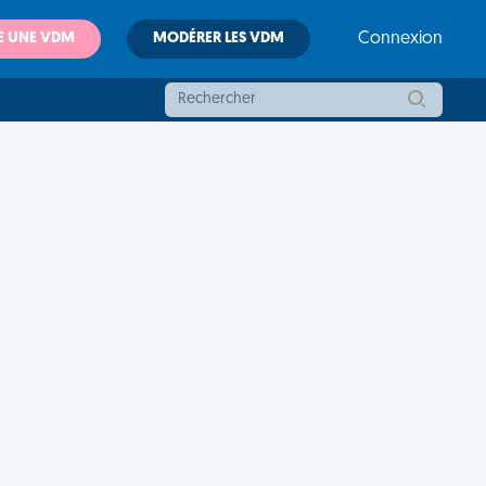
E UNE VDM
MODÉRER LES VDM
Connexion