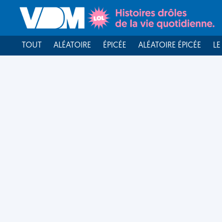
TOUT
ALÉATOIRE
ÉPICÉE
ALÉATOIRE ÉPICÉE
LE