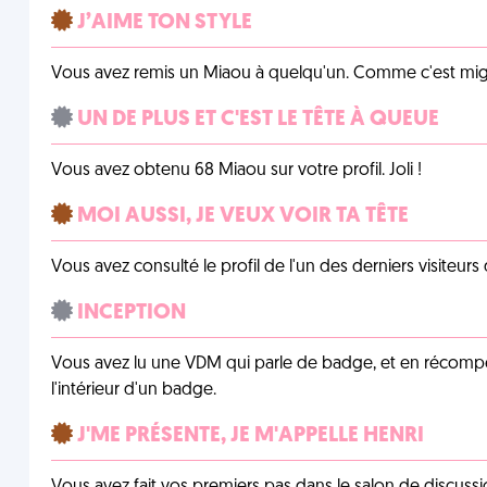
J’AIME TON STYLE
Vous avez remis un Miaou à quelqu'un. Comme c'est mig
UN DE PLUS ET C'EST LE TÊTE À QUEUE
Vous avez obtenu 68 Miaou sur votre profil. Joli !
MOI AUSSI, JE VEUX VOIR TA TÊTE
Vous avez consulté le profil de l'un des derniers visiteurs 
INCEPTION
Vous avez lu une VDM qui parle de badge, et en récom
l'intérieur d'un badge.
J'ME PRÉSENTE, JE M'APPELLE HENRI