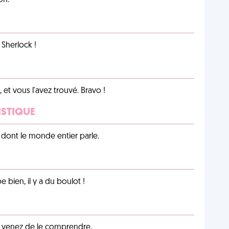
on.
Sherlock !
et vous l'avez trouvé. Bravo !
ISTIQUE
lu dont le monde entier parle.
e bien, il y a du boulot !
s venez de le comprendre.