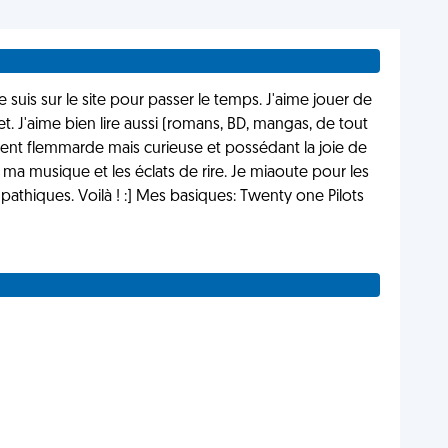
 suis sur le site pour passer le temps. J'aime jouer de
et. J'aime bien lire aussi (romans, BD, mangas, de tout
ent flemmarde mais curieuse et possédant la joie de
t, ma musique et les éclats de rire. Je miaoute pour les
athiques. Voilà ! :] Mes basiques: Twenty one Pilots