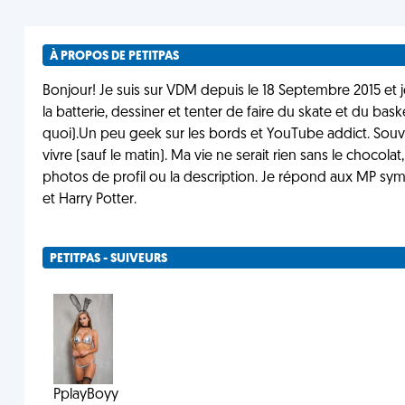
À PROPOS DE PETITPAS
Bonjour! Je suis sur VDM depuis le 18 Septembre 2015 et je
la batterie, dessiner et tenter de faire du skate et du bask
quoi).Un peu geek sur les bords et YouTube addict. Souv
vivre (sauf le matin). Ma vie ne serait rien sans le chocola
photos de profil ou la description. Je répond aux MP symp
et Harry Potter.
PETITPAS - SUIVEURS
PplayBoyy