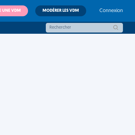
E UNE VDM
MODÉRER LES VDM
Connexion