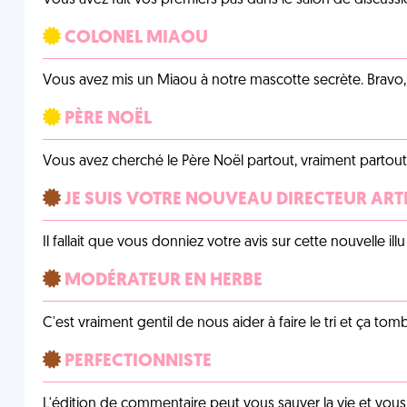
Vous avez fait vos premiers pas dans le salon de discussi
COLONEL MIAOU
Vous avez mis un Miaou à notre mascotte secrète. Bravo, 
PÈRE NOËL
Vous avez cherché le Père Noël partout, vraiment partout, 
JE SUIS VOTRE NOUVEAU DIRECTEUR ART
Il fallait que vous donniez votre avis sur cette nouvelle il
MODÉRATEUR EN HERBE
C'est vraiment gentil de nous aider à faire le tri et ça tomb
PERFECTIONNISTE
L'édition de commentaire peut vous sauver la vie et vou