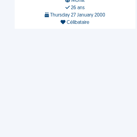
Monlit
26 ans
Thursday 27 January 2000
Célibataire