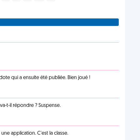
te qui a ensuite été publiée. Bien joué !
a-t-il répondre ? Suspense.
e application. C'est la classe.