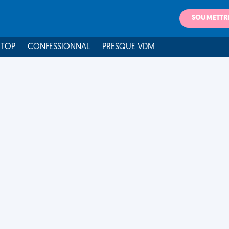
SOUMETTR
 TOP
CONFESSIONNAL
PRESQUE VDM