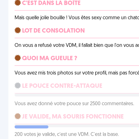
C'EST DANS LA BOÎTE
Mais quelle jolie bouille ! Vous êtes sexy comme un chat
LOT DE CONSOLATION
On vous a refusé votre VDM, il fallait bien que l'on vous
QUOI MA GUEULE ?
Vous avez mis trois photos sur votre profil, mais pas for
LE POUCE CONTRE-ATTAQUE
Vous avez donné votre pouce sur 2500 commentaires.
JE VALIDE, MA SOURIS FONCTIONNE
200 votes je valide, c'est une VDM. C'est la base.