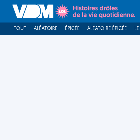
TOUT
ALÉATOIRE
ÉPICÉE
ALÉATOIRE ÉPICÉE
LE