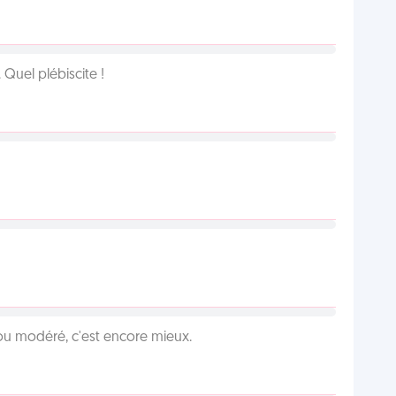
Quel plébiscite !
é ou modéré, c'est encore mieux.