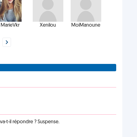
MarieVkr
Xenilou
MoiManoune
a-t-il répondre ? Suspense.