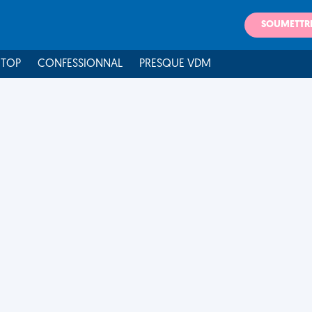
SOUMETTR
 TOP
CONFESSIONNAL
PRESQUE VDM