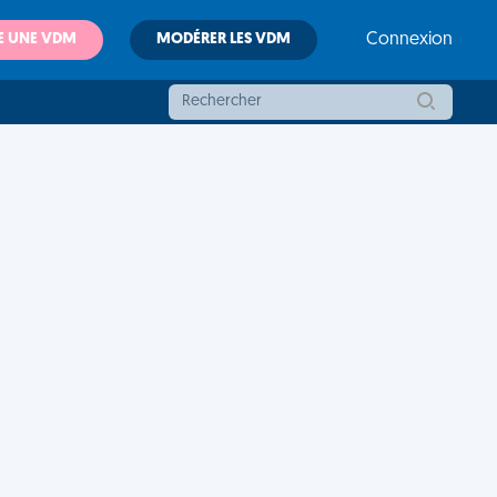
E UNE VDM
MODÉRER LES VDM
Connexion