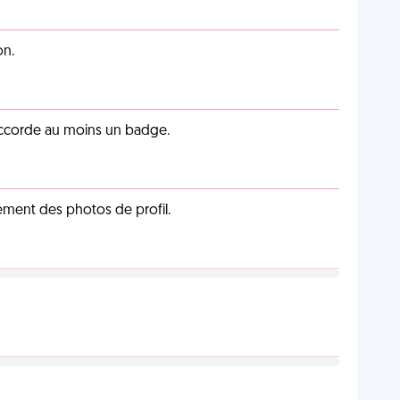
on.
 accorde au moins un badge.
cément des photos de profil.