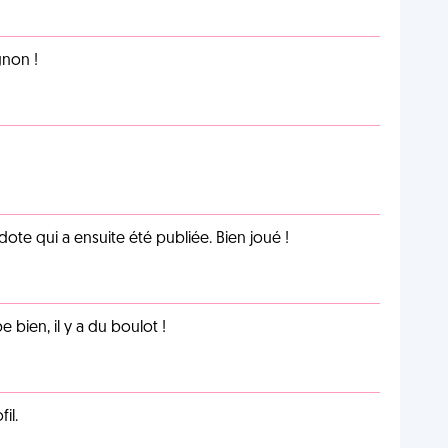
non !
te qui a ensuite été publiée. Bien joué !
e bien, il y a du boulot !
il.