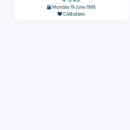
31 ans
Monday 19 June 1995
Célibataire