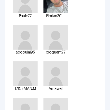
Paulc77
Florian301...
abdoulai95
croquant77
17ICEMAN33
Amawall